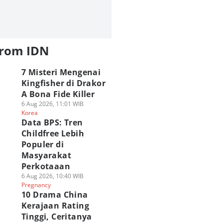
from IDN
7 Misteri Mengenai
Kingfisher di Drakor
A Bona Fide Killer
6 Aug 2026, 11:01 WIB
Korea
Data BPS: Tren
Childfree Lebih
Populer di
Masyarakat
Perkotaaan
6 Aug 2026, 10:40 WIB
Pregnancy
10 Drama China
Kerajaan Rating
Tinggi, Ceritanya