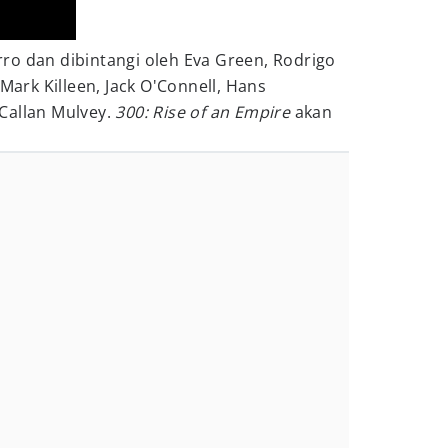
ro dan dibintangi oleh Eva Green, Rodrigo
 Mark Killeen, Jack O'Connell, Hans
Callan Mulvey.
300: Rise of an Empire
akan