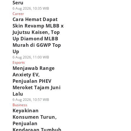
Seru
6 Aug 2026, 10:35 WIB
Career
Cara Hemat Dapat
Skin Revamp MLBB x
Jujutsu Kaisen, Top
Up Diamond MLBB
Murah di GGWP Top
Up
6 Aug 2026, 11:00 WIB
Esports
Menjawab Range
Anxiety EV,
Penjualan PHEV
Meroket Tajam Juni
Lalu
6 Aug 2026, 10:57 WIB
Business
Keyakinan
Konsumen Turun,
Penjualan
Kendaraan Tumbuh,