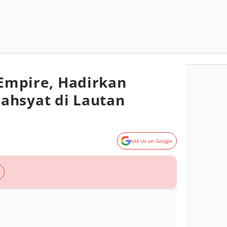
 Empire, Hadirkan
ahsyat di Lautan
Add Us on Google