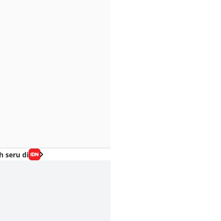
h seru di