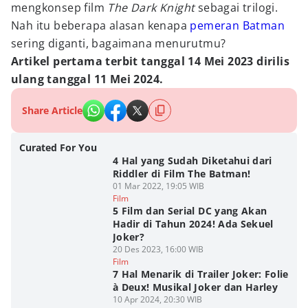
mengkonsep film
The Dark Knight
sebagai trilogi.
Nah itu beberapa alasan kenapa
pemeran Batman
sering diganti, bagaimana menurutmu?
Artikel pertama terbit tanggal 14 Mei 2023 dirilis
ulang tanggal 11 Mei 2024.
Share Article
Curated For You
4 Hal yang Sudah Diketahui dari
Riddler di Film The Batman!
01 Mar 2022, 19:05 WIB
Film
5 Film dan Serial DC yang Akan
Hadir di Tahun 2024! Ada Sekuel
Joker?
20 Des 2023, 16:00 WIB
Film
7 Hal Menarik di Trailer Joker: Folie
à Deux! Musikal Joker dan Harley
10 Apr 2024, 20:30 WIB