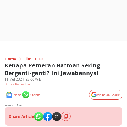
Home
Film
DC
Kenapa Pemeran Batman Sering
Berganti-ganti? Ini Jawabannya!
11 Mei 2024, 23:00 WIB
Dimas Ramadhan
News
Channel
Add Us on Google
Warner Bros.
Share Article