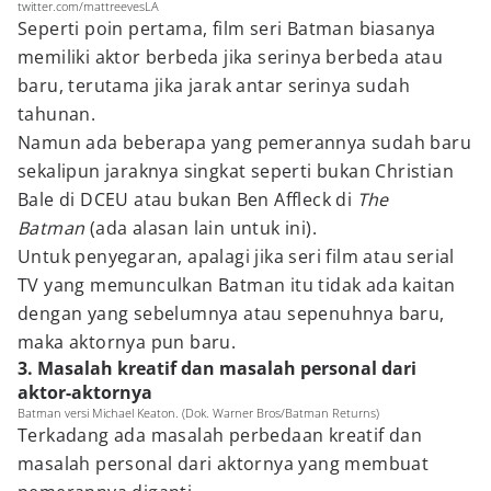
twitter.com/mattreevesLA
Seperti poin pertama, film seri Batman biasanya
memiliki aktor berbeda jika serinya berbeda atau
baru, terutama jika jarak antar serinya sudah
tahunan.
Namun ada beberapa yang pemerannya sudah baru
sekalipun jaraknya singkat seperti bukan Christian
Bale di DCEU atau bukan Ben Affleck di
The
Batman
(ada alasan lain untuk ini).
Untuk penyegaran, apalagi jika seri film atau serial
TV yang memunculkan Batman itu tidak ada kaitan
dengan yang sebelumnya atau sepenuhnya baru,
maka aktornya pun baru.
3. Masalah kreatif dan masalah personal dari
aktor-aktornya
Batman versi Michael Keaton. (Dok. Warner Bros/Batman Returns)
Terkadang ada masalah perbedaan kreatif dan
masalah personal dari aktornya yang membuat