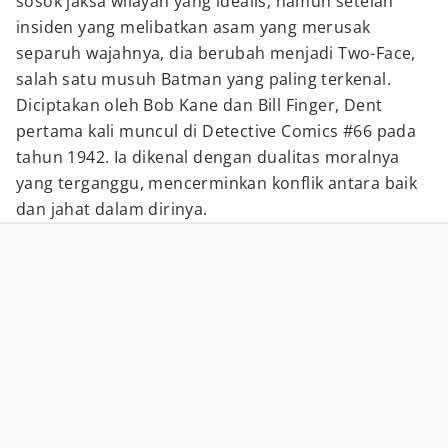
sosok jaksa wilayah yang idealis, namun setelah
insiden yang melibatkan asam yang merusak
separuh wajahnya, dia berubah menjadi Two-Face,
salah satu musuh Batman yang paling terkenal.
Diciptakan oleh Bob Kane dan Bill Finger, Dent
pertama kali muncul di Detective Comics #66 pada
tahun 1942. Ia dikenal dengan dualitas moralnya
yang terganggu, mencerminkan konflik antara baik
dan jahat dalam dirinya.