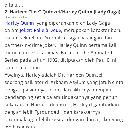
ditakuti.
2. Harleen "Lee" Quinzel/Harley Quinn (Lady Gaga)
Dok. Warner Bros.
Harley Quinn
, yang diperankan oleh Lady Gaga
dalam
Joker: Folie à Deux
, merupakan karakter baru
dalam sekuel ini. Dikenal sebagai pasangan dan
partner-in-crime Joker, Harley Quinn pertama kali
muncul di serial animasi Batman: The Animated
Series pada tahun 1992, diciptakan oleh Paul Dini
dan Bruce Timm.
Awalnya, Harley adalah Dr. Harleen Quinzel,
seorang psikiater di Arkham Asylum yang jatuh cinta
dengan pasiennya, Joker, dan akhirnya menjadi
pendamping setia dalam tindakannya yang penuh
kekacauan. Namun, di film ini, Harley digambarkan
dengan lebih "grounded," dan karakternya
dirombak agar lebih sesuai dengan dunia Joker yang
lebih realistis.