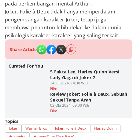
pada perkembangan mental Arthur.
Joker: Folie à Deux tidak hanya memperdalam
pengembangan karakter Joker, tetapi juga
membawa penonton lebih dekat ke dalam dunia
psikologis karakter-karakter yang saling terkait.
Share Article
Curated For You
5 Fakta Lee, Harley Quinn Versi
Lady Gaga di Joker 2
24 Jul 2024, 14:30 WIB
Film
Review Joker: Folie à Deux, Sebuah
Sekuel Tanpa Arah
02 Okt 2024, 09:00 WIB
Film
Topics
Joker
Warner Bros
Joker: Folie à Deux
Harley Quinn
dc comics
Harvey Dent (Two Face)