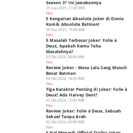
Season 3? Ini Jawabannya
29 Sep 2025, 17:00 WIB
Film
5 Kengerian Absolute Joker di Dunia
Komik Absolute Batman!
29 Sep 2025, 16:00 WIB
Film
5 Masalah Terbesar Joker: Folie à
Deux, Apakah Kamu Tahu
Masalahnya?
05 Okt 2024, 09:00 WIB
Film
Review Joker - Masa Lalu Sang Musuh
Besar Batman
04 Okt 2024, 18:45 WIB
Film
Tiga Karakter Penting di Joker: Folie à
Deux! Ada Harvey Dent?
02 Okt 2024, 12:00 WIB
Film
Review Joker: Folie à Deux, Sebuah
Sekuel Tanpa Arah
02 Okt 2024, 09:00 WIB
Film
6 Hal Menarik Official Trailer Joker: