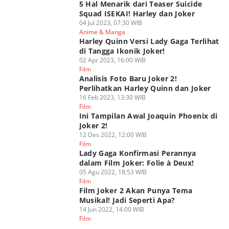
5 Hal Menarik dari Teaser Suicide
Squad ISEKAI! Harley dan Joker
04 Jul 2023, 07:30 WIB
Anime & Manga
Harley Quinn Versi Lady Gaga Terlihat
di Tangga Ikonik Joker!
02 Apr 2023, 16:00 WIB
Film
Analisis Foto Baru Joker 2!
Perlihatkan Harley Quinn dan Joker
16 Feb 2023, 13:30 WIB
Film
Ini Tampilan Awal Joaquin Phoenix di
Joker 2!
12 Des 2022, 12:00 WIB
Film
Lady Gaga Konfirmasi Perannya
dalam Film Joker: Folie à Deux!
05 Agu 2022, 18:53 WIB
Film
Film Joker 2 Akan Punya Tema
Musikal! Jadi Seperti Apa?
14 Jun 2022, 14:00 WIB
Film