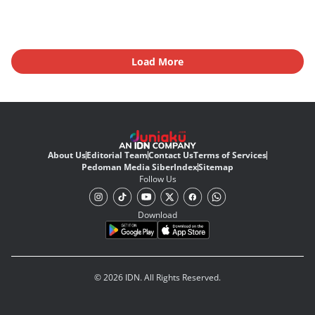
Load More
About Us
Editorial Team
Contact Us
Terms of Services
Pedoman Media Siber
Index
Sitemap
Follow Us
Download
© 2026 IDN. All Rights Reserved.