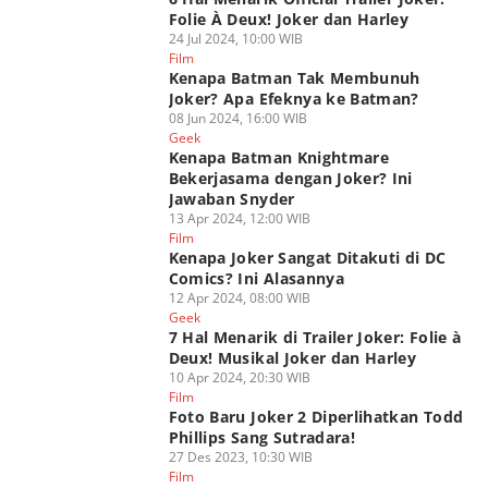
Folie À Deux! Joker dan Harley
24 Jul 2024, 10:00 WIB
Film
Kenapa Batman Tak Membunuh
Joker? Apa Efeknya ke Batman?
08 Jun 2024, 16:00 WIB
Geek
Kenapa Batman Knightmare
Bekerjasama dengan Joker? Ini
Jawaban Snyder
13 Apr 2024, 12:00 WIB
Film
Kenapa Joker Sangat Ditakuti di DC
Comics? Ini Alasannya
12 Apr 2024, 08:00 WIB
Geek
7 Hal Menarik di Trailer Joker: Folie à
Deux! Musikal Joker dan Harley
10 Apr 2024, 20:30 WIB
Film
Foto Baru Joker 2 Diperlihatkan Todd
Phillips Sang Sutradara!
27 Des 2023, 10:30 WIB
Film