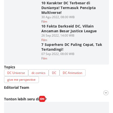
10 Karakter DC Terbesar di
Dunianya! Termasuk Pencipta
Multiverse!
30 Agu 2022, 08:00 WIB
Film
10 Fakta Darkseid DC, Villain
Ancaman Besar Justice League
26 Sep 2022, 14:00 WIB
Film
7 Superhero DC Paling Cepat, Tak
Tertandingi!
07 Sep 2022, 08:00 WIB
Film
Topics
DC Universe
dc comics
DC
DC Animation
give me perspective
Editorial Team
Editor
Tonton lebih seru di
Nadia Agatha Pramesthi
Editor