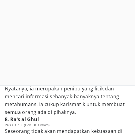
Nyatanya, ia merupakan penipu yang licik dan
mencari informasi sebanyak-banyaknya tentang
metahumans. Ia cukup karismatik untuk membuat
semua orang ada di pihaknya.
8. Ra's al Ghul
Ra's al Ghul. (Dok. DC Comics)
Seseorang tidak akan mendapatkan kekuasaan di