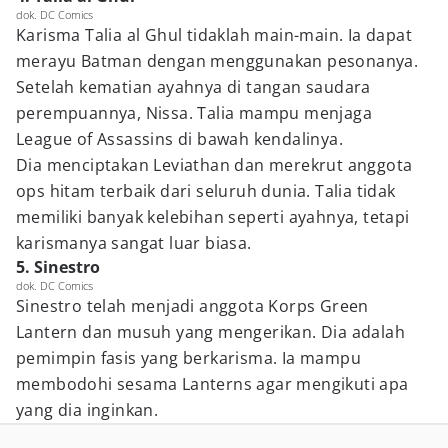
dok. DC Comics
Karisma Talia al Ghul tidaklah main-main. Ia dapat
merayu Batman dengan menggunakan pesonanya.
Setelah kematian ayahnya di tangan saudara
perempuannya, Nissa. Talia mampu menjaga
League of Assassins di bawah kendalinya.
Dia menciptakan Leviathan dan merekrut anggota
ops hitam terbaik dari seluruh dunia. Talia tidak
memiliki banyak kelebihan seperti ayahnya, tetapi
karismanya sangat luar biasa.
5. Sinestro
dok. DC Comics
Sinestro telah menjadi anggota Korps Green
Lantern dan musuh yang mengerikan. Dia adalah
pemimpin fasis yang berkarisma. Ia mampu
membodohi sesama Lanterns agar mengikuti apa
yang dia inginkan.