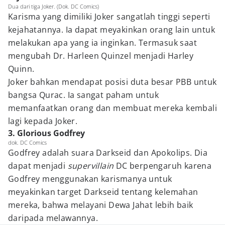
Dua dari tiga Joker. (Dok. DC Comics)
Karisma yang dimiliki Joker sangatlah tinggi seperti
kejahatannya. Ia dapat meyakinkan orang lain untuk
melakukan apa yang ia inginkan. Termasuk saat
mengubah Dr. Harleen Quinzel menjadi Harley
Quinn.
Joker bahkan mendapat posisi duta besar PBB untuk
bangsa Qurac. Ia sangat paham untuk
memanfaatkan orang dan membuat mereka kembali
lagi kepada Joker.
3. Glorious Godfrey
dok. DC Comics
Godfrey adalah suara Darkseid dan Apokolips. Dia
dapat menjadi
supervillain
DC berpengaruh karena
Godfrey menggunakan karismanya untuk
meyakinkan target Darkseid tentang kelemahan
mereka, bahwa melayani Dewa Jahat lebih baik
daripada melawannya.