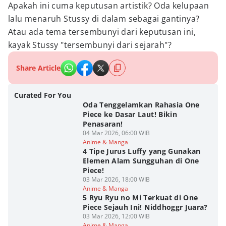
Apakah ini cuma keputusan artistik? Oda kelupaan
lalu menaruh Stussy di dalam sebagai gantinya?
Atau ada tema tersembunyi dari keputusan ini,
kayak Stussy "tersembunyi dari sejarah"?
Share Article
Curated For You
Oda Tenggelamkan Rahasia One
Piece ke Dasar Laut! Bikin
Penasaran!
04 Mar 2026, 06:00 WIB
Anime & Manga
4 Tipe Jurus Luffy yang Gunakan
Elemen Alam Sungguhan di One
Piece!
03 Mar 2026, 18:00 WIB
Anime & Manga
5 Ryu Ryu no Mi Terkuat di One
Piece Sejauh Ini! Niddhoggr Juara?
03 Mar 2026, 12:00 WIB
Anime & Manga