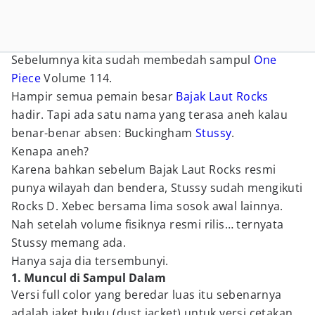
Sebelumnya kita sudah membedah sampul
One
Piece
Volume 114.
Hampir semua pemain besar
Bajak Laut Rocks
hadir. Tapi ada satu nama yang terasa aneh kalau
benar-benar absen: Buckingham
Stussy
.
Kenapa aneh?
Karena bahkan sebelum Bajak Laut Rocks resmi
punya wilayah dan bendera, Stussy sudah mengikuti
Rocks D. Xebec bersama lima sosok awal lainnya.
Nah setelah volume fisiknya resmi rilis… ternyata
Stussy memang ada.
Hanya saja dia tersembunyi.
1. Muncul di Sampul Dalam
Versi full color yang beredar luas itu sebenarnya
adalah jaket buku (dust jacket) untuk versi cetakan