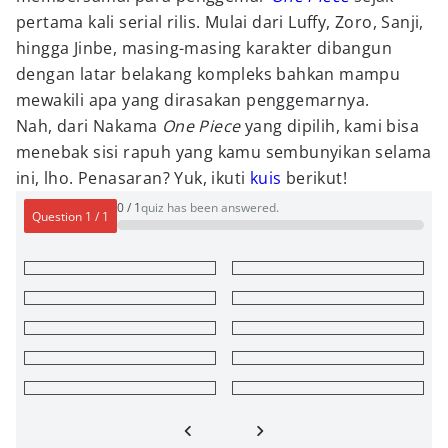
pertama kali serial rilis. Mulai dari Luffy, Zoro, Sanji,
hingga Jinbe, masing-masing karakter dibangun
dengan latar belakang kompleks bahkan mampu
mewakili apa yang dirasakan penggemarnya.
Nah, dari Nakama
One Piece
yang dipilih, kami bisa
menebak sisi rapuh yang kamu sembunyikan selama
ini, lho. Penasaran? Yuk, ikuti
kuis
berikut!
0
/
1
quiz has been answered.
Question
1
/
1