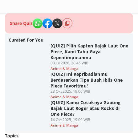
Share Quiz
Curated For You
[QUIZ] Pilih Kapten Bajak Laut One
Piece, Kami Tahu Gaya
Kepemimpinanmu
03 Jul 2026, 20:45 WIB
Anime & Manga
[QUIZ] Ini Kepribadianmu
Berdasarkan Tipe Buah Iblis One
Piece Favoritmu!
23 Okt 2025, 19:00 WIB
Anime & Manga
[QUIZ] Kamu Cocoknya Gabung
Bajak Laut Roger atau Rocks di
One Piece?
14 Okt 2025, 19:00 WIB
Anime & Manga
Topics