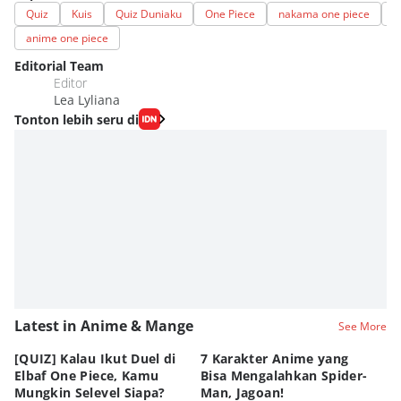
Quiz
Kuis
Quiz Duniaku
One Piece
nakama one piece
K
anime one piece
Editorial Team
Editor
Lea Lyliana
Tonton lebih seru di
Latest in Anime & Mange
See More
[QUIZ] Kalau Ikut Duel di
7 Karakter Anime yang
Pe
Elbaf One Piece, Kamu
Bisa Mengalahkan Spider-
d
Mungkin Selevel Siapa?
Man, Jagoan!
A