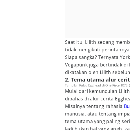
Saat itu, Lilith sedang mem
tidak mengikuti perintahnya
Siapa sangka? Ternyata Yor
Vegapunk juga bertindak di 
dikatakan oleh Lilith sebelum
2. Tema utama alur ceri
Tampilan Pulau Egghead di One Piece 1073. 
Mulai dari kemunculan Lilith
dibahas di alur cerita Egghea
Misalnya tentang rahasia
Bua
manusia, atau tentang impia
tema utama yang paling seri
Jadi bukan hal yang aneh, k