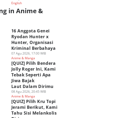
English
ng in Anime &
a
16 Anggota Genei
Ryodan Hunter x
Hunter, Organisasi
Kriminal Berbahaya
07 Agu 2026, 17:00 WIB
Anime & Manga
[QUIZ] Pilih Bendera
Jolly Roger Ini, Kami
Tebak Seperti Apa
Jiwa Bajak
Laut Dalam Dirimu
08 Agu 2026, 20:45 WIB
Anime & Manga
[QUIZ] Pilih Kru Topi
Jerami Berikut, Kami
Tahu Sisi Melankolis