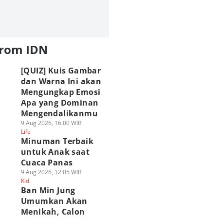
from IDN
[QUIZ] Kuis Gambar
dan Warna Ini akan
Mengungkap Emosi
Apa yang Dominan
Mengendalikanmu
9 Aug 2026, 16:00 WIB
Life
Minuman Terbaik
untuk Anak saat
Cuaca Panas
9 Aug 2026, 12:05 WIB
Kid
Ban Min Jung
Umumkan Akan
Menikah, Calon