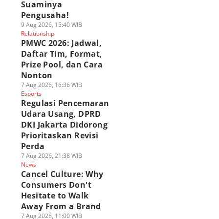
Suaminya
Pengusaha!
9 Aug 2026, 15:40 WIB
Relationship
PMWC 2026: Jadwal,
Daftar Tim, Format,
Prize Pool, dan Cara
Nonton
7 Aug 2026, 16:36 WIB
Esports
Regulasi Pencemaran
Udara Usang, DPRD
DKI Jakarta Didorong
Prioritaskan Revisi
Perda
7 Aug 2026, 21:38 WIB
News
Cancel Culture: Why
Consumers Don't
Hesitate to Walk
Away From a Brand
7 Aug 2026, 11:00 WIB