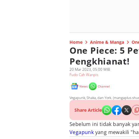
Home
Anime & Manga
One
One Piece: 5 P
Pengkhianat!
20 Mar 2023, 05:00 WIB
Fudo Cah Wanpis
News
Channel
Vegapunk, Shaka, dan York. (mangaplus.shue
Share Article
Sebelum ini tidak banyak ya
Vegapunk
yang mewakili "ha