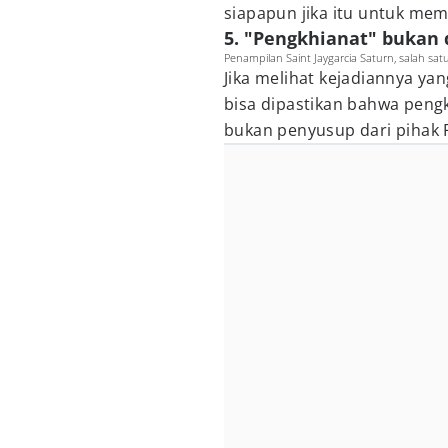
siapapun jika itu untuk me
5. "Pengkhianat" bukan 
Penampilan Saint Jaygarcia Saturn, salah sat
Jika melihat kejadiannya y
bisa dipastikan bahwa peng
bukan penyusup dari pihak 