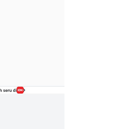
h seru di