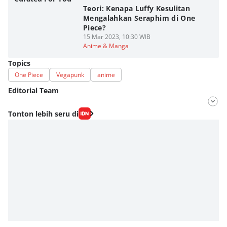
Teori: Kenapa Luffy Kesulitan
Mengalahkan Seraphim di One
Piece?
15 Mar 2023, 10:30 WIB
Anime & Manga
Topics
One Piece
Vegapunk
anime
Editorial Team
Editor
Tonton lebih seru di
Fahreza Murnanda
Editor
Dimas Ramadhan