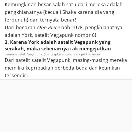
Kemungkinan besar salah satu dari mereka adalah
pengkhianatnya (kecuali Shaka karena dia yang
terbunuh) dan ternyata benar!
Dari bocoran
One Piece
bab 1078, pengkhianatnya
adalah York, satelit Vegapunk nomor 6!
3. Karena York adalah satelit Vegapunk yang
serakah, maka sebenarnya tak mengejutkan
Keenam Satelit Vegapunk. (mangaplus.shueisha.co.jp/One Piece)
Dari satelit satelit Vegapunk, masing-masing mereka
memiliki kepribadian berbeda-beda dan keunikan
tersendiri.