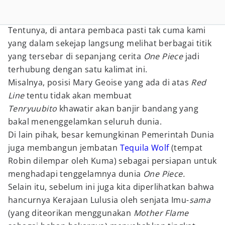
Tentunya, di antara pembaca pasti tak cuma kami
yang dalam sekejap langsung melihat berbagai titik
yang tersebar di sepanjang cerita
One Piece
jadi
terhubung dengan satu kalimat ini.
Misalnya, posisi Mary Geoise yang ada di atas
Red
Line
tentu tidak akan membuat
Tenryuubito
khawatir akan banjir bandang yang
bakal menenggelamkan seluruh dunia.
Di lain pihak, besar kemungkinan Pemerintah Dunia
juga membangun jembatan
Tequila Wolf
(tempat
Robin dilempar oleh Kuma) sebagai persiapan untuk
menghadapi tenggelamnya dunia
One Piece.
Selain itu, sebelum ini juga kita diperlihatkan bahwa
hancurnya Kerajaan Lulusia oleh senjata Imu-
sama
(yang diteorikan menggunakan
Mother Flame