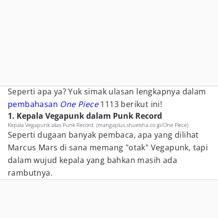
Seperti apa ya? Yuk simak ulasan lengkapnya dalam
pembahasan
One Piece
1113 berikut ini!
1. Kepala Vegapunk dalam Punk Record
Kepala Vegapunk alias Punk Record. (mangaplus.shueisha.co.jp/One Piece)
Seperti dugaan banyak pembaca, apa yang dilihat
Marcus Mars di sana memang "otak" Vegapunk, tapi
dalam wujud kepala yang bahkan masih ada
rambutnya.