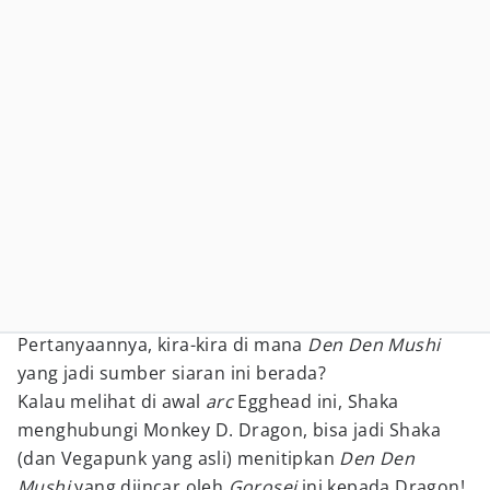
Pertanyaannya, kira-kira di mana
Den Den Mushi
yang jadi sumber siaran ini berada?
Kalau melihat di awal
arc
Egghead ini, Shaka
menghubungi Monkey D. Dragon, bisa jadi Shaka
(dan Vegapunk yang asli) menitipkan
Den Den
Mushi
yang diincar oleh
Gorosei
ini kepada Dragon!