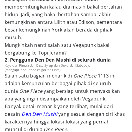
memperhitungkan kalau dia masih bakal bertahan
hidup. Jadi, yang bakal bertahan sampai akhir
kemungkinan antara Lilith atau Edison, sementara
besar kemungkinan York akan berada di pihak
musuh.
Mungkinkah nanti salah satu Vegapunk bakal
bergabung ke Topi Jerami?
2. Pengguna Den Den Mushi di seluruh dunia
Kaya dan Piiman dari Desa Syrup dan Duval dari Sabaody.
(mangaplus.shueisha.co.jp/One Piece)
Salah satu bagian menarik di
One Piece
1113 ini
adalah kemunculan berbagai pihak di seluruh
dunia
One Piece
yang bersiap untuk menyaksikan
apa yang ingin disampaikan oleh Vegapunk.
Banyak detail menarik yang terlihat, mulai dari
desain
Den Den Mushi
yang sesuai dengan ciri khas
karakternya hingga lokasi-lokasi yang pernah
muncul di dunia
One Piece.