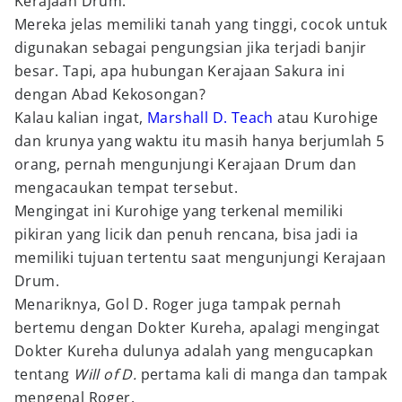
Kerajaan Drum.
Mereka jelas memiliki tanah yang tinggi, cocok untuk
digunakan sebagai pengungsian jika terjadi banjir
besar. Tapi, apa hubungan Kerajaan Sakura ini
dengan Abad Kekosongan?
Kalau kalian ingat,
Marshall D. Teach
atau Kurohige
dan krunya yang waktu itu masih hanya berjumlah 5
orang, pernah mengunjungi Kerajaan Drum dan
mengacaukan tempat tersebut.
Mengingat ini Kurohige yang terkenal memiliki
pikiran yang licik dan penuh rencana, bisa jadi ia
memiliki tujuan tertentu saat mengunjungi Kerajaan
Drum.
Menariknya, Gol D. Roger juga tampak pernah
bertemu dengan Dokter Kureha, apalagi mengingat
Dokter Kureha dulunya adalah yang mengucapkan
tentang
Will of D.
pertama kali di manga dan tampak
mengenal Roger.