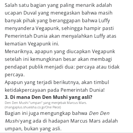
Salah satu bagian yang paling menarik adalah
ucapan Duval yang menegaskan bahwa masih
banyak pihak yang beranggapan bahwa Luffy
menyandera Vegapunk, sehingga hampir pasti
Pemerintah Dunia akan menyalahkan Luffy atas
kematian Vegapunk ini.
Menariknya, apapun yang diucapkan Vegapunk
setelah ini kemungkinan besar akan membagi
pendapat publik menjadi dua: percaya atau tidak
percaya.
Apapun yang terjadi berikutnya, akan timbul
ketidakpercayaan pada Pemerintah Dunia!
3. Di mana Den Den Mushi yang asli?
Den Den Mushi "umpan" yang menjebak Marcus Mars.
(mangaplus.shueisha.co.jp/One Piece)
Bagian ini juga mengungkap bahwa
Den Den
Mushi
yang ada di hadapan Marcus Mars adalah
umpan, bukan yang asli.