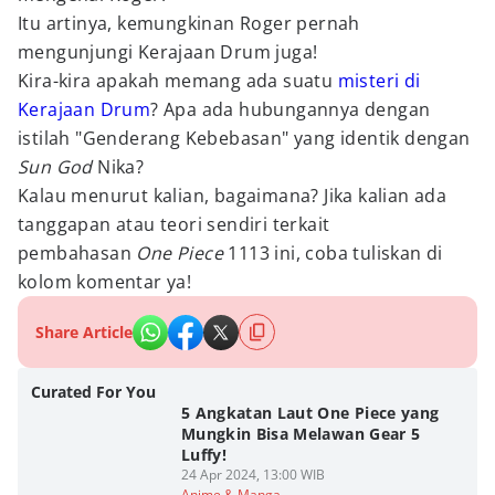
Itu artinya, kemungkinan Roger pernah
mengunjungi Kerajaan Drum juga!
Kira-kira apakah memang ada suatu
misteri di
Kerajaan Drum
? Apa ada hubungannya dengan
istilah "Genderang Kebebasan" yang identik dengan
Sun God
Nika?
Kalau menurut kalian, bagaimana? Jika kalian ada
tanggapan atau teori sendiri terkait
pembahasan
One Piece
1113 ini, coba tuliskan di
kolom komentar ya!
Share Article
Curated For You
5 Angkatan Laut One Piece yang
Mungkin Bisa Melawan Gear 5
Luffy!
24 Apr 2024, 13:00 WIB
Anime & Manga