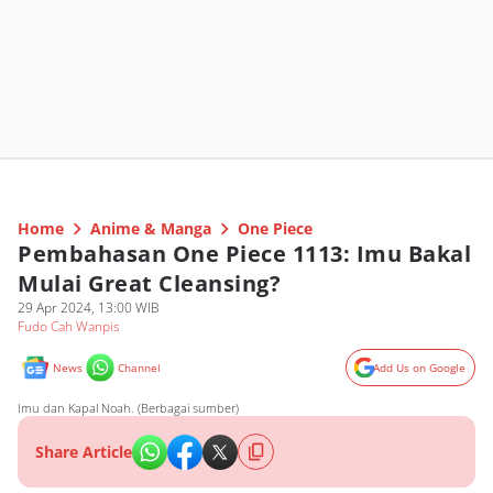
Home
Anime & Manga
One Piece
Pembahasan One Piece 1113: Imu Bakal
Mulai Great Cleansing?
29 Apr 2024, 13:00 WIB
Fudo Cah Wanpis
News
Channel
Add Us on Google
Imu dan Kapal Noah. (Berbagai sumber)
Share Article