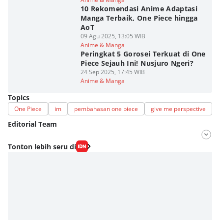
10 Rekomendasi Anime Adaptasi
Manga Terbaik, One Piece hingga
AoT
09 Agu 2025, 13:05 WIB
Anime & Manga
Peringkat 5 Gorosei Terkuat di One
Piece Sejauh Ini! Nusjuro Ngeri?
24 Sep 2025, 17:45 WIB
Anime & Manga
Topics
One Piece
im
pembahasan one piece
give me perspective
Editorial Team
Editor
Tonton lebih seru di
Fahrul Razi Uni Nurullah
Editor
Fudo Cah Wanpis