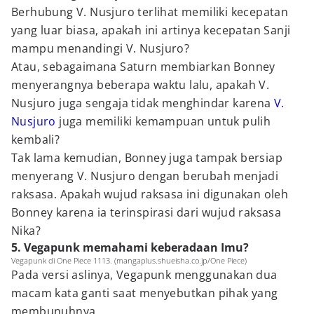
Berhubung V. Nusjuro terlihat memiliki kecepatan
yang luar biasa, apakah ini artinya kecepatan Sanji
mampu menandingi V. Nusjuro?
Atau, sebagaimana Saturn membiarkan Bonney
menyerangnya beberapa waktu lalu, apakah V.
Nusjuro juga sengaja tidak menghindar karena
V.
Nusjuro
juga memiliki kemampuan untuk pulih
kembali?
Tak lama kemudian, Bonney juga tampak bersiap
menyerang V. Nusjuro dengan berubah menjadi
raksasa. Apakah wujud raksasa ini digunakan oleh
Bonney karena ia terinspirasi dari wujud raksasa
Nika?
5. Vegapunk memahami keberadaan Imu?
Vegapunk di One Piece 1113. (mangaplus.shueisha.co.jp/One Piece)
Pada versi aslinya, Vegapunk menggunakan dua
macam kata ganti saat menyebutkan pihak yang
membunuhnya.