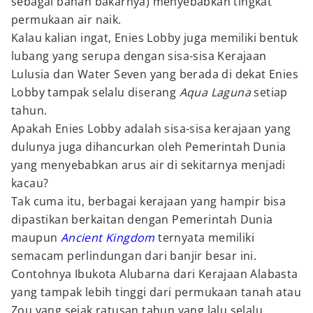
sebagai bahan bakarnya) menyebabkan tingkat
permukaan air naik.
Kalau kalian ingat, Enies Lobby juga memiliki bentuk
lubang yang serupa dengan sisa-sisa Kerajaan
Lulusia dan Water Seven yang berada di dekat Enies
Lobby tampak selalu diserang
Aqua Laguna
setiap
tahun.
Apakah Enies Lobby adalah sisa-sisa kerajaan yang
dulunya juga dihancurkan oleh Pemerintah Dunia
yang menyebabkan arus air di sekitarnya menjadi
kacau?
Tak cuma itu, berbagai kerajaan yang hampir bisa
dipastikan berkaitan dengan Pemerintah Dunia
maupun
Ancient Kingdom
ternyata memiliki
semacam perlindungan dari banjir besar ini.
Contohnya Ibukota Alubarna dari Kerajaan Alabasta
yang tampak lebih tinggi dari permukaan tanah atau
Zou yang sejak ratusan tahun yang lalu selalu