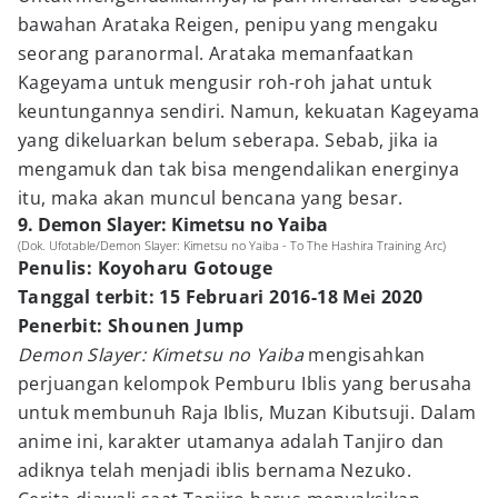
bawahan Arataka Reigen, penipu yang mengaku
seorang paranormal. Arataka memanfaatkan
Kageyama untuk mengusir roh-roh jahat untuk
keuntungannya sendiri. Namun, kekuatan Kageyama
yang dikeluarkan belum seberapa. Sebab, jika ia
mengamuk dan tak bisa mengendalikan energinya
itu, maka akan muncul bencana yang besar.
9. Demon Slayer: Kimetsu no Yaiba
(Dok. Ufotable/Demon Slayer: Kimetsu no Yaiba - To The Hashira Training Arc)
Penulis: Koyoharu Gotouge
Tanggal terbit: 15 Februari 2016-18 Mei 2020
Penerbit: Shounen Jump
Demon Slayer: Kimetsu no Yaiba
mengisahkan
perjuangan kelompok Pemburu Iblis yang berusaha
untuk membunuh Raja Iblis, Muzan Kibutsuji. Dalam
anime ini, karakter utamanya adalah Tanjiro dan
adiknya telah menjadi iblis bernama Nezuko.