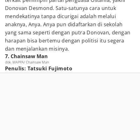
terkait pemimpin partai penguasa Ostania, yakni
Donovan Desmond. Satu-satunya cara untuk
mendekatinya tanpa dicurigai adalah melalui
anaknya, Anya. Anya pun didaftarkan di sekolah
yang sama seperti dengan putra Donovan, dengan
harapan bisa bertemu dengan politisi itu segera
dan menjalankan misinya.
7. Chainsaw Man
dok. MAPPA/ Chainsaw Man
Penulis: Tatsuki Fujimoto