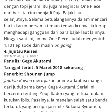
dengan topi jerami itu juga mengincar One Piece
dan bercita-cita menjadi Raja Bajak Laut
selanjutnya. Selama petualangannya dalam mencari
harta karun bersama teman-teman krunya, ia kerap
menghadapi gangguan dari para bajak laut lainnya.
Hingga saat ini, anime One Piece sudah menyentuh
1.101 episode dan masih
on going
.
4. Jujutsu Kaisen
dok. MAPPA/ Jujutsu Kaisen
Penulis: Gege Akutami
Tanggal terbit: 5 Maret 2018-sekarang
Penerbit: Shounen Jump
Jujutsu Kaisen
merupakan anime adaptasi manga
dari judul sama karya Gege Akutami. Serial ini
bercerita tentang Yuuji Itadori yang terlibat dalam
kutukan iblis. Pasalnya, ia menelan salah satu benda
terkutuk yang berupa jari milik Sukuna Ryoumen,