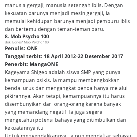
manusia gergaji, manusia setengah iblis. Dengan
kekuatan barunya menjadi mesin gergaji, ia
memulai kehidupan barunya menjadi pemburu iblis
dan bertemu dengan teman-teman baru.
8. Mob Psycho 100
dok. Bones/ Mob Psycho 100 III
Penulis: ONE
Tanggal terbit: 18 April 2012-22 Desember 2017
Penerbit: MangaONE
Kageyama Shigeo adalah siswa SMP yang punya
kemampuan psikis. Ia mampu membengkokkan
benda lurus dan mengangkat benda hanya melalui
pikirannya. Akan tetapi, kemampuannya itu harus
disembunyikan dari orang-orang karena banyak
yang memandang negatif. Ia juga segera
mengetahui potensi bahaya yang ditimbulkan dari
kekuatannya itu.
Untuk mengendalikannya, ia pun mendaftar sebagai