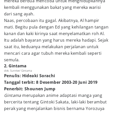
mereka berdua mencoba untuk menghidupkannya
kembali menggunakan bakat yang mereka warisi
dari sang ayah.
Naas, percobaan itu gagal. Akibatnya, Al hampir
mati. Begitu pula dengan Ed yang kehilangan tangan
kanan dan kaki kirinya saat menyelamatkan roh Al.
Itu adalah bayaran yang harus mereka hadapi. Sejak
saat itu, keduanya melakukan perjalanan untuk
mencari cara agar tubuh mereka kembali seperti
semula.
2. Gintama
dok. Sunrise/ Gintama
Penulis: Hideaki Sorachi
Tanggal terbit: 8 Desember 2003-20 Juni 2019
Penerbit: Shounen Jump
Gintama
merupakan anime adaptasi manga yang
bercerita tentang Gintoki Sakata, laki-laki berambut
perak yang menjalankan bisnis bernama Yorozuya