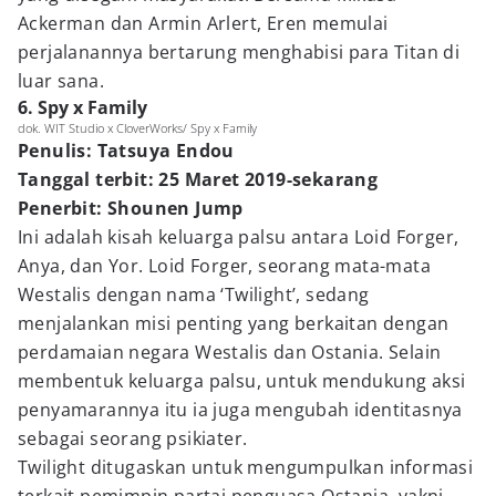
Ackerman dan Armin Arlert, Eren memulai
perjalanannya bertarung menghabisi para Titan di
luar sana.
6. Spy x Family
dok. WIT Studio x CloverWorks/ Spy x Family
Penulis: Tatsuya Endou
Tanggal terbit: 25 Maret 2019-sekarang
Penerbit: Shounen Jump
Ini adalah kisah keluarga palsu antara Loid Forger,
Anya, dan Yor. Loid Forger, seorang mata-mata
Westalis dengan nama ‘Twilight’, sedang
menjalankan misi penting yang berkaitan dengan
perdamaian negara Westalis dan Ostania. Selain
membentuk keluarga palsu, untuk mendukung aksi
penyamarannya itu ia juga mengubah identitasnya
sebagai seorang psikiater.
Twilight ditugaskan untuk mengumpulkan informasi