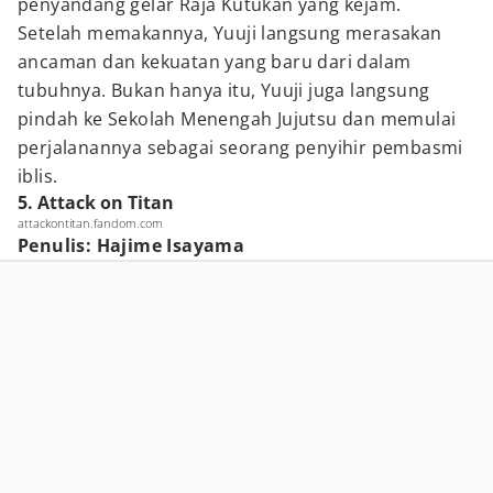
penyandang gelar Raja Kutukan yang kejam.
Setelah memakannya, Yuuji langsung merasakan
ancaman dan kekuatan yang baru dari dalam
tubuhnya. Bukan hanya itu, Yuuji juga langsung
pindah ke Sekolah Menengah Jujutsu dan memulai
perjalanannya sebagai seorang penyihir pembasmi
iblis.
5. Attack on Titan
attackontitan.fandom.com
Penulis: Hajime Isayama