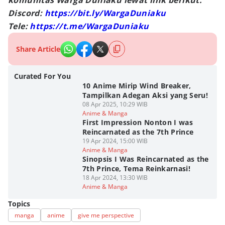
komunitas Warga Duniaku lewat link berikut:
Discord:
https://bit.ly/WargaDuniaku
Tele:
https://t.me/WargaDuniaku
Share Article
Curated For You
10 Anime Mirip Wind Breaker,
Tampilkan Adegan Aksi yang Seru!
08 Apr 2025, 10:29 WIB
Anime & Manga
First Impression Nonton I was
Reincarnated as the 7th Prince
19 Apr 2024, 15:00 WIB
Anime & Manga
Sinopsis I Was Reincarnated as the
7th Prince, Tema Reinkarnasi!
18 Apr 2024, 13:30 WIB
Anime & Manga
Topics
manga
anime
give me perspective