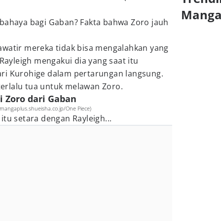
Mang
rbahaya bagi Gaban? Fakta bahwa Zoro jauh
awatir mereka tidak bisa mengalahkan yang
 Rayleigh mengakui dia yang saat itu
ri Kurohige dalam pertarungan langsung.
erlalu tua untuk melawan Zoro.
i Zoro dari Gaban
mangaplus.shueisha.co.jp/One Piece)
itu setara dengan Rayleigh...