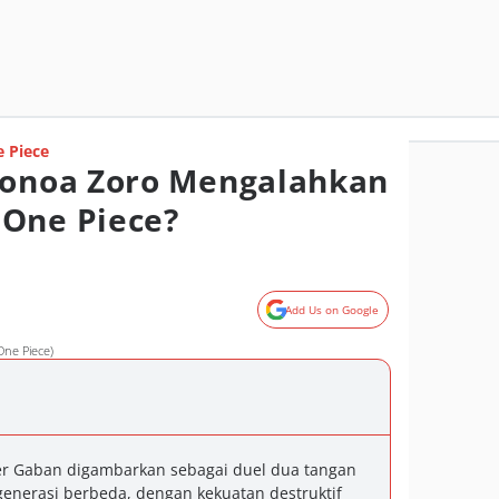
 Piece
onoa Zoro Mengalahkan
 One Piece?
Add Us on Google
One Piece)
er Gaban digambarkan sebagai duel dua tangan
 generasi berbeda, dengan kekuatan destruktif