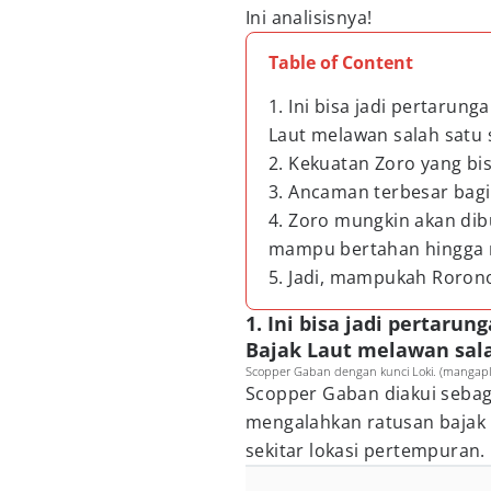
Ini analisisnya!
Table of Content
1. Ini bisa jadi pertarung
Laut melawan salah satu 
2. Kekuatan Zoro yang bi
3. Ancaman terbesar bagi
4. Zoro mungkin akan dibu
mampu bertahan hingga
5. Jadi, mampukah Roro
1. Ini bisa jadi pertaru
Bajak Laut melawan sala
Scopper Gaban dengan kunci Loki. (mangaplu
Scopper Gaban diakui sebaga
mengalahkan ratusan bajak 
sekitar lokasi pertempuran.