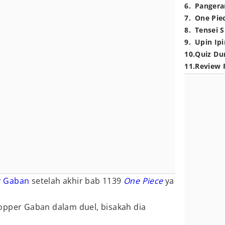
6
.
Pangera
7
.
One Pie
8
.
Tensei S
9
.
Upin Ipi
10
.
Quiz Du
11
.
Review 
r Gaban
setelah akhir bab 1139
One Piece
ya
opper Gaban dalam duel, bisakah dia