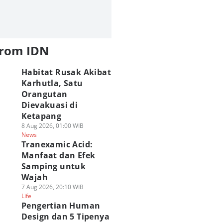
from IDN
Habitat Rusak Akibat
Karhutla, Satu
Orangutan
Dievakuasi di
Ketapang
8 Aug 2026, 01:00 WIB
News
Tranexamic Acid:
Manfaat dan Efek
Samping untuk
Wajah
7 Aug 2026, 20:10 WIB
Life
Pengertian Human
Design dan 5 Tipenya