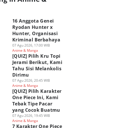
a
16 Anggota Genei
Ryodan Hunter x
Hunter, Organisasi
Kriminal Berbahaya
07 Agu 2026, 17:00 WIB
Anime & Manga
[QUIZ] Pilih Kru Topi
Jerami Berikut, Kami
Tahu Sisi Melankolis
Dirimu
07 Agu 2026, 20:45 WIB
Anime & Manga
[QUIZ] Pilih Karakter
One Piece Ini, Kami
Tebak Tipe Pacar
yang Cocok Buatmu
07 Agu 2026, 19:45 WIB
Anime & Manga
7 Karakter One Piece