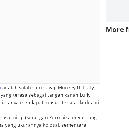
More 
o
adalah salah satu sayap Monkey D. Luffy,
k yang terasa sebagai tangan kanan Luffy
a biasanya mendapat musuh terkuat kedua di
terasa mirip (serangan Zoro bisa memotong
a yang ukurannya kolosal, sementara