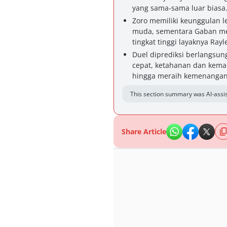
yang sama-sama luar biasa
Zoro memiliki keunggulan l
muda, sementara Gaban m
tingkat tinggi layaknya Rayl
Duel diprediksi berlangsun
cepat, ketahanan dan kema
hingga meraih kemenangan
This section summary was AI-assis
Share Article