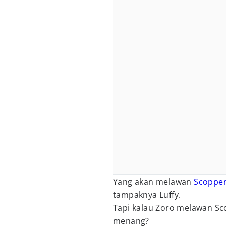
Yang akan melawan
Scoppe
tampaknya Luffy.
Tapi kalau Zoro melawan Sc
menang?