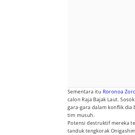
Sementara itu
Roronoa Zor
calon Raja Bajak Laut. Soso
gara-gara dalam konflik di
tim musuh.
Potensi destruktif mereka 
tanduk tengkorak Onigashim