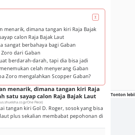
an menarik, dimana tangan kiri Raja Bajak
sayap calon Raja Bajak Laut
sa sangat berbahaya bagi Gaban
 Zoro dari Gaban
at berdarah-darah, tapi dia bisa jadi
 menemukan celah menyerang Gaban
noa Zoro mengalahkan Scopper Gaban?
ngan menarik, dimana tangan kiri Raja
Tonton lebi
h satu sayap calon Raja Bajak Laut
s.shueisha.co.jp/One Piece)
i tangan kiri Gol D. Roger, sosok yang bisa
laut plus sekalian membabat pepohonan di