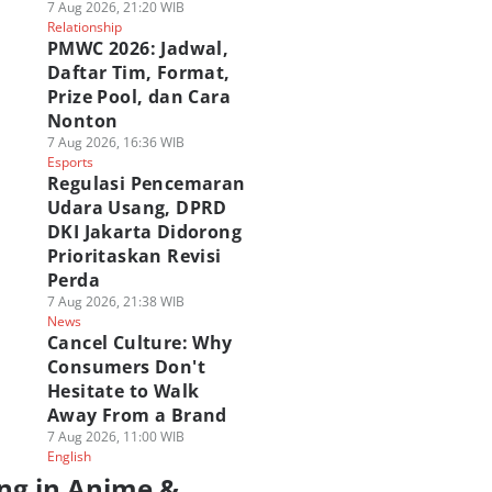
7 Aug 2026, 21:20 WIB
Relationship
PMWC 2026: Jadwal,
Daftar Tim, Format,
Prize Pool, dan Cara
Nonton
7 Aug 2026, 16:36 WIB
Esports
Regulasi Pencemaran
Udara Usang, DPRD
DKI Jakarta Didorong
Prioritaskan Revisi
Perda
7 Aug 2026, 21:38 WIB
News
Cancel Culture: Why
Consumers Don't
Hesitate to Walk
Away From a Brand
7 Aug 2026, 11:00 WIB
English
ng in Anime &