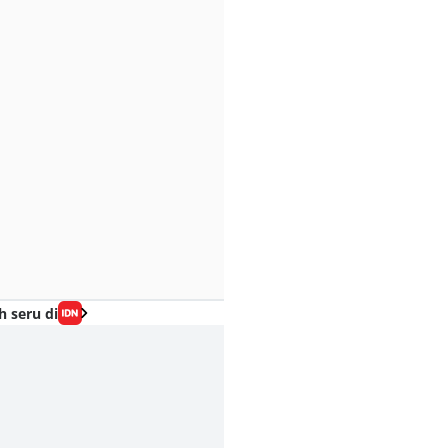
h seru di