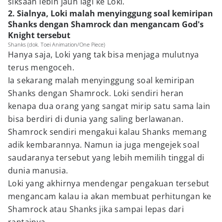
siksaan lebih jauh lagi ke Loki.
2. Sialnya, Loki malah menyinggung soal kemiripan
Shanks dengan Shamrock dan mengancam God's
Knight tersebut
Shanks (dok. Toei Animation/One Piece)
Hanya saja, Loki yang tak bisa menjaga mulutnya
terus mengoceh.
Ia sekarang malah menyinggung soal kemiripan
Shanks dengan Shamrock. Loki sendiri heran
kenapa dua orang yang sangat mirip satu sama lain
bisa berdiri di dunia yang saling berlawanan.
Shamrock sendiri mengakui kalau Shanks memang
adik kembarannya. Namun ia juga mengejek soal
saudaranya tersebut yang lebih memilih tinggal di
dunia manusia.
Loki yang akhirnya mendengar pengakuan tersebut
mengancam kalau ia akan membuat perhitungan ke
Shamrock atau Shanks jika sampai lepas dari