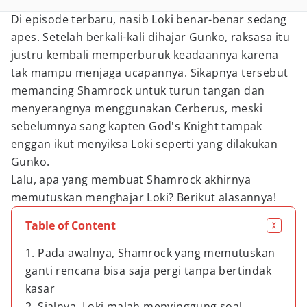
Di episode terbaru, nasib Loki benar-benar sedang
apes. Setelah berkali-kali dihajar Gunko, raksasa itu
justru kembali memperburuk keadaannya karena
tak mampu menjaga ucapannya. Sikapnya tersebut
memancing Shamrock untuk turun tangan dan
menyerangnya menggunakan Cerberus, meski
sebelumnya sang kapten God's Knight tampak
enggan ikut menyiksa Loki seperti yang dilakukan
Gunko.
Lalu, apa yang membuat Shamrock akhirnya
memutuskan menghajar Loki? Berikut alasannya!
Table of Content
1. Pada awalnya, Shamrock yang memutuskan
ganti rencana bisa saja pergi tanpa bertindak
kasar
2. Sialnya, Loki malah menyinggung soal