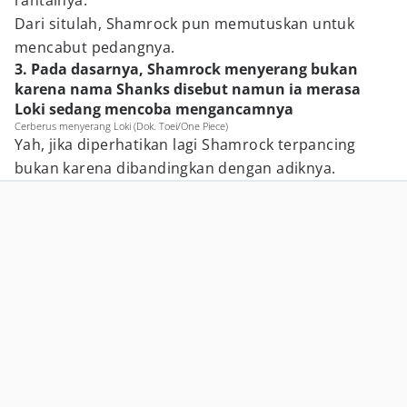
rantainya.
Dari situlah, Shamrock pun memutuskan untuk
mencabut pedangnya.
3. Pada dasarnya, Shamrock menyerang bukan
karena nama Shanks disebut namun ia merasa
Loki sedang mencoba mengancamnya
Cerberus menyerang Loki (Dok. Toei/One Piece)
Yah, jika diperhatikan lagi Shamrock terpancing
bukan karena dibandingkan dengan adiknya.