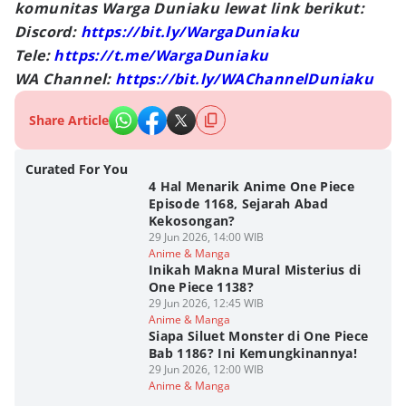
komunitas Warga Duniaku lewat link berikut:
Discord:
https://bit.ly/WargaDuniaku
Tele:
https://t.me/WargaDuniaku
WA Channel:
https://bit.ly/WAChannelDuniaku
Share Article
Curated For You
4 Hal Menarik Anime One Piece
Episode 1168, Sejarah Abad
Kekosongan?
29 Jun 2026, 14:00 WIB
Anime & Manga
Inikah Makna Mural Misterius di
One Piece 1138?
29 Jun 2026, 12:45 WIB
Anime & Manga
Siapa Siluet Monster di One Piece
Bab 1186? Ini Kemungkinannya!
29 Jun 2026, 12:00 WIB
Anime & Manga