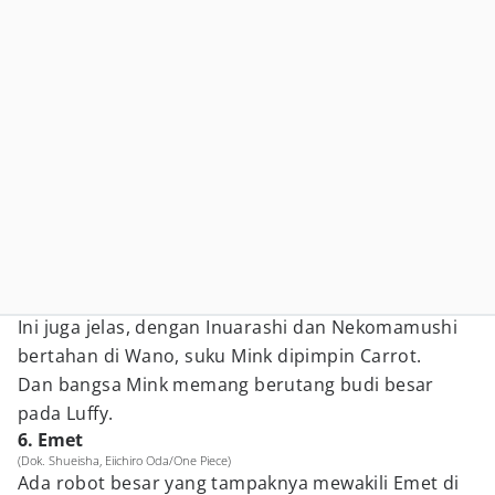
Ini juga jelas, dengan Inuarashi dan Nekomamushi
bertahan di Wano, suku Mink dipimpin Carrot.
Dan bangsa Mink memang berutang budi besar
pada Luffy.
6. Emet
(Dok. Shueisha, Eiichiro Oda/One Piece)
Ada robot besar yang tampaknya mewakili Emet di