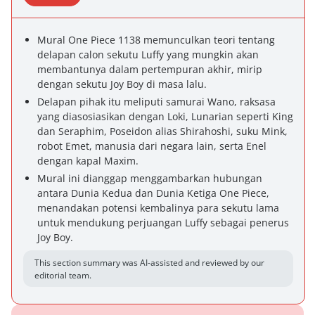
Mural One Piece 1138 memunculkan teori tentang
delapan calon sekutu Luffy yang mungkin akan
membantunya dalam pertempuran akhir, mirip
dengan sekutu Joy Boy di masa lalu.
Delapan pihak itu meliputi samurai Wano, raksasa
yang diasosiasikan dengan Loki, Lunarian seperti King
dan Seraphim, Poseidon alias Shirahoshi, suku Mink,
robot Emet, manusia dari negara lain, serta Enel
dengan kapal Maxim.
Mural ini dianggap menggambarkan hubungan
antara Dunia Kedua dan Dunia Ketiga One Piece,
menandakan potensi kembalinya para sekutu lama
untuk mendukung perjuangan Luffy sebagai penerus
Joy Boy.
This section summary was AI-assisted and reviewed by our
editorial team.