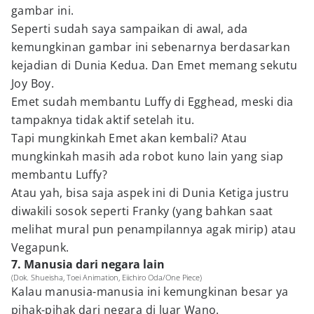
gambar ini.
Seperti sudah saya sampaikan di awal, ada
kemungkinan gambar ini sebenarnya berdasarkan
kejadian di Dunia Kedua. Dan Emet memang sekutu
Joy Boy.
Emet sudah membantu Luffy di Egghead, meski dia
tampaknya tidak aktif setelah itu.
Tapi mungkinkah Emet akan kembali? Atau
mungkinkah masih ada robot kuno lain yang siap
membantu Luffy?
Atau yah, bisa saja aspek ini di Dunia Ketiga justru
diwakili sosok seperti Franky (yang bahkan saat
melihat mural pun penampilannya agak mirip) atau
Vegapunk.
7. Manusia dari negara lain
(Dok. Shueisha, Toei Animation, Eiichiro Oda/One Piece)
Kalau manusia-manusia ini kemungkinan besar ya
pihak-pihak dari negara di luar Wano.