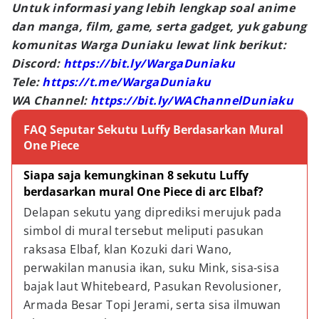
Untuk informasi yang lebih lengkap soal anime
dan manga, film, game, serta gadget, yuk gabung
komunitas Warga Duniaku lewat link berikut:
Discord:
https://bit.ly/WargaDuniaku
Tele:
https://t.me/WargaDuniaku
WA Channel:
https://bit.ly/WAChannelDuniaku
FAQ Seputar Sekutu Luffy Berdasarkan Mural
One Piece
Siapa saja kemungkinan 8 sekutu Luffy 
berdasarkan mural One Piece di arc Elbaf?
Delapan sekutu yang diprediksi merujuk pada 
simbol di mural tersebut meliputi pasukan 
raksasa Elbaf, klan Kozuki dari Wano, 
perwakilan manusia ikan, suku Mink, sisa-sisa 
bajak laut Whitebeard, Pasukan Revolusioner, 
Armada Besar Topi Jerami, serta sisa ilmuwan 