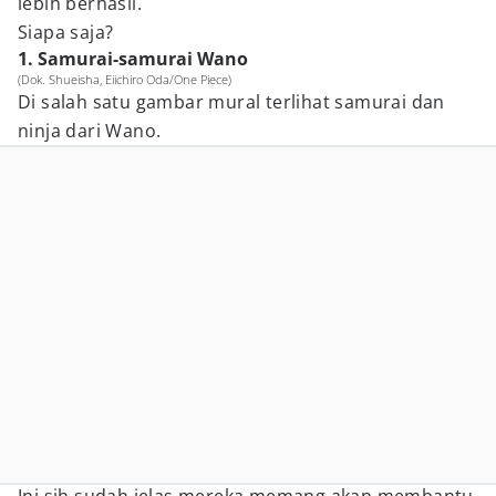
lebih berhasil.
Siapa saja?
1. Samurai-samurai Wano
(Dok. Shueisha, Eiichiro Oda/One Piece)
Di salah satu gambar mural terlihat samurai dan
ninja dari Wano.