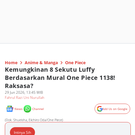
Home
Anime & Manga
One Piece
Kemungkinan 8 Sekutu Luffy
Berdasarkan Mural One Piece 1138!
Raksasa?
29 Jun 2026, 13:45 WIB
Fahrul Razi Uni Nurullah
News
Channel
Add Us on Google
(Dok. Shueisha, Eiichiro Oda/One Piece)
Intinya Sih