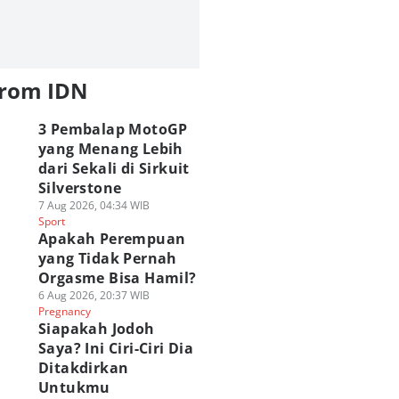
from IDN
3 Pembalap MotoGP
yang Menang Lebih
dari Sekali di Sirkuit
Silverstone
7 Aug 2026, 04:34 WIB
Sport
Apakah Perempuan
yang Tidak Pernah
Orgasme Bisa Hamil?
6 Aug 2026, 20:37 WIB
Pregnancy
Siapakah Jodoh
Saya? Ini Ciri-Ciri Dia
Ditakdirkan
Untukmu