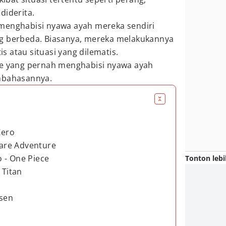
diderita.
menghabisi nyawa ayah mereka sendiri
g berbeda. Biasanya, mereka melakukannya
 atau situasi yang dilematis.
me yang pernah menghabisi nyawa ayah
mbahasannya.
Zero
zzare Adventure
 - One Piece
Tonton lebi
 Titan
isen