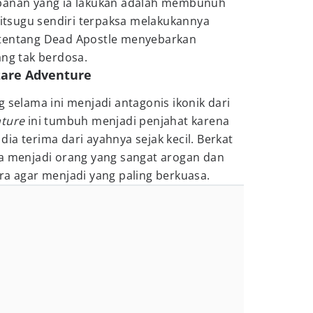
rbanan yang ia lakukan adalah membunuh
iritsugu sendiri terpaksa melakukannya
 tentang Dead Apostle menyebarkan
ang tak berdosa.
zzare Adventure
g selama ini menjadi antagonis ikonik dari
nture
ini tumbuh menjadi penjahat karena
ia terima dari ayahnya sejak kecil. Berkat
ia menjadi orang yang sangat arogan dan
ra agar menjadi yang paling berkuasa.