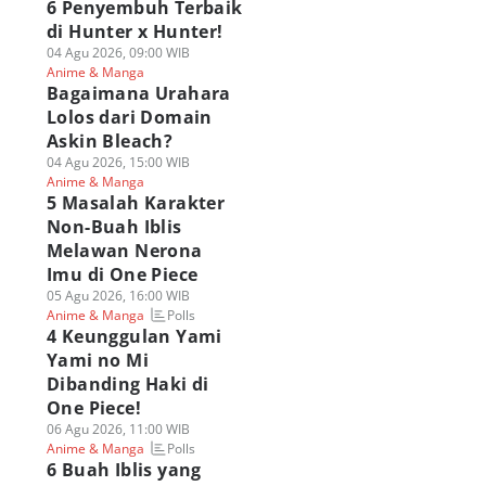
6 Penyembuh Terbaik
di Hunter x Hunter!
04 Agu 2026, 09:00 WIB
Anime & Manga
Bagaimana Urahara
Lolos dari Domain
Askin Bleach?
04 Agu 2026, 15:00 WIB
Anime & Manga
5 Masalah Karakter
Non-Buah Iblis
Melawan Nerona
Imu di One Piece
05 Agu 2026, 16:00 WIB
Polls
Anime & Manga
4 Keunggulan Yami
Yami no Mi
Dibanding Haki di
One Piece!
06 Agu 2026, 11:00 WIB
Polls
Anime & Manga
6 Buah Iblis yang