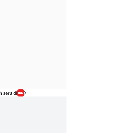
h seru di