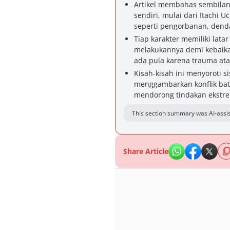
Artikel membahas sembila
sendiri, mulai dari Itachi
seperti pengorbanan, dend
Tiap karakter memiliki lat
melakukannya demi kebaikan 
ada pula karena trauma atau
Kisah-kisah ini menyoroti 
menggambarkan konflik bati
mendorong tindakan ekstre
This section summary was AI-assis
Share Article