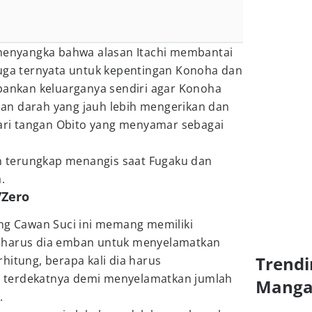
 menyangka bahwa alasan Itachi membantai
juga ternyata untuk kepentingan Konoha dan
rbankan keluarganya sendiri agar Konoha
an darah yang jauh lebih mengerikan dan
i tangan Obito yang menyamar sebagai
an terungkap menangis saat Fugaku dan
a.
/Zero
ang Cawan Suci ini memang memiliki
 harus dia emban untuk menyelamatkan
Trendi
hitung, berapa kali dia harus
 terdekatnya demi menyelamatkan jumlah
Mang
.