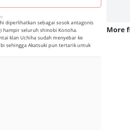
n)
hi diperlihatkan sebagai sosok antagonis
More 
 hampir seluruh shinobi Konoha.
ntai klan Uchiha sudah menyebar ke
bi sehingga Akatsuki pun tertarik untuk