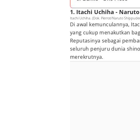
1. Itachi Uchiha - Naruto
Itachi Uchiha. (Dok. Pierrot/Naruto Shippude
Di awal kemunculannya, Itac
yang cukup menakutkan bagi
Reputasinya sebagai pemba
seluruh penjuru dunia shino
merekrutnya.