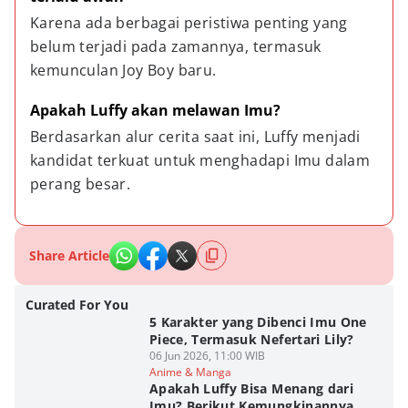
Karena ada berbagai peristiwa penting yang 
belum terjadi pada zamannya, termasuk 
kemunculan Joy Boy baru.
Apakah Luffy akan melawan Imu?
Berdasarkan alur cerita saat ini, Luffy menjadi 
kandidat terkuat untuk menghadapi Imu dalam 
perang besar.
Share Article
Curated For You
5 Karakter yang Dibenci Imu One
Piece, Termasuk Nefertari Lily?
06 Jun 2026, 11:00 WIB
Anime & Manga
Apakah Luffy Bisa Menang dari
Imu? Berikut Kemungkinannya