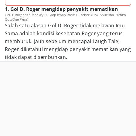
1. Gol D. Roger mengidap penyakit mematikan
Gol D. Roger dan Monkey D. Garp lawan Rocks D. Xebec. (Dok. Shueisha, Eiichiro
Oda/One Piece)
Salah satu alasan Gol D. Roger tidak melawan Imu
Sama adalah kondisi kesehatan Roger yang terus
memburuk. Jauh sebelum mencapai Laugh Tale,
Roger diketahui mengidap penyakit mematikan yang
tidak dapat disembuhkan.