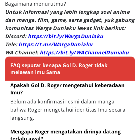
Bagaimana menurutmu?
Untuk informasi yang lebih lengkap soal anime
dan manga, film, game, serta gadget, yuk gabung
komunitas Warga Duniaku lewat link berikut:
Discord:
https://bit.ly/WargaDuniaku
Tele:
https://t.me/WargaDuniaku
WA Channel:
https://bit.ly/WAChannelDuniaku
FAQ seputar kenapa Gol D. Roger tidak
melawan Imu Sama
Apakah Gol D. Roger mengetahui keberadaan 
Imu?
Belum ada konfirmasi resmi dalam manga 
bahwa Roger mengetahui identitas Imu secara 
langsung.
Mengapa Roger mengatakan dirinya datang 
terlalu awal?