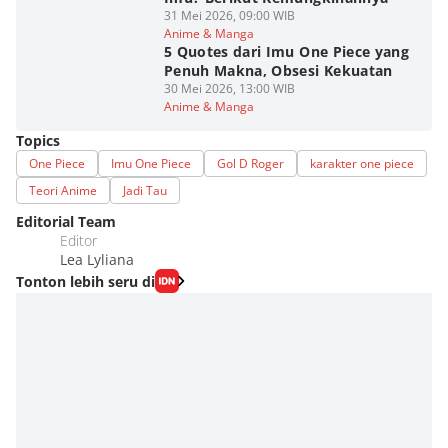
31 Mei 2026, 09:00 WIB
Anime & Manga
5 Quotes dari Imu One Piece yang
Penuh Makna, Obsesi Kekuatan
30 Mei 2026, 13:00 WIB
Anime & Manga
Topics
One Piece
Imu One Piece
Gol D Roger
karakter one piece
Teori Anime
Jadi Tau
Editorial Team
Editor
Lea Lyliana
Tonton lebih seru di