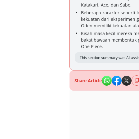
Katakuri, Ace, dan Sabo.
Beberapa karakter seperti 
kekuatan dari eksperimen ge
Oden memiliki kekuatan ala
Kisah masa kecil mereka 
bakat bawaan membentuk pa
One Piece.
This section summary was AI-assis
Share Article