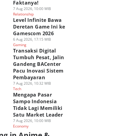
Faktanya!
7 Aug 2026, 10:00 WIB
Relationship
Level Infinite Bawa
Deretan Game Ini ke
Gamescom 2026
6 Aug 2026, 17:15 WIB
Gaming
Transaksi Digital
Tumbuh Pesat, Jalin
Gandeng BACenter
Pacu Inovasi Sistem
Pembayaran
7 Aug 2026, 10:32 WIB
Tech
Mengapa Pasar
Sampo Indonesia
Tidak Lagi Memiliki
Satu Market Leader
7 Aug 2026, 10:00 WIB
Economy
ng in Anime &