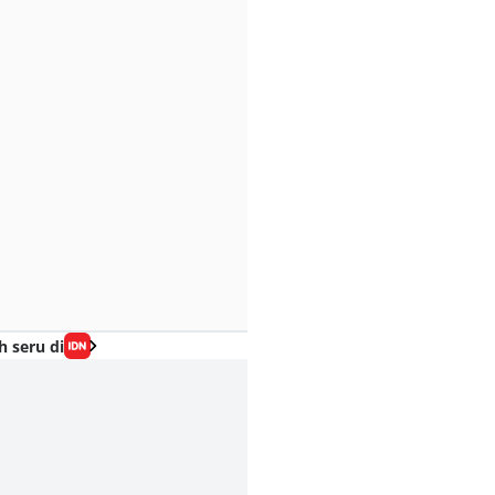
h seru di