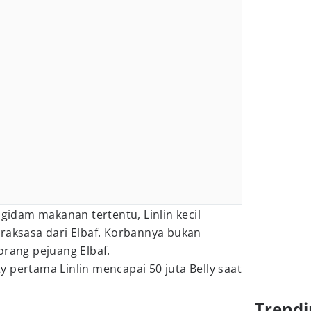
dam makanan tertentu, Linlin kecil
ksasa dari Elbaf. Korbannya bukan
orang pejuang Elbaf.
 pertama Linlin mencapai 50 juta Belly saat
Trendi