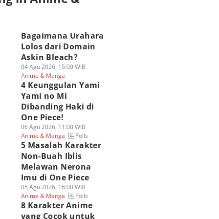
a
Bagaimana Urahara
Lolos dari Domain
Askin Bleach?
04 Agu 2026, 15:00 WIB
Anime & Manga
4 Keunggulan Yami
Yami no Mi
Dibanding Haki di
One Piece!
06 Agu 2026, 11:00 WIB
Polls
Anime & Manga
5 Masalah Karakter
Non-Buah Iblis
Melawan Nerona
Imu di One Piece
05 Agu 2026, 16:00 WIB
Polls
Anime & Manga
8 Karakter Anime
yang Cocok untuk