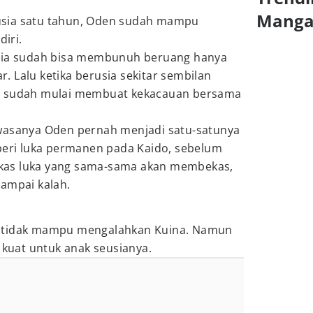
Mang
sia satu tahun, Oden sudah mampu
iri.
 dia sudah bisa membunuh beruang hanya
 Lalu ketika berusia sekitar sembilan
n sudah mulai membuat kekacauan bersama
wasanya Oden pernah menjadi satu-satunya
ri luka permanen pada Kaido, sebelum
kas luka yang sama-sama akan membekas,
sampai kalah.
g tidak mampu mengalahkan Kuina. Namun
t kuat untuk anak seusianya.