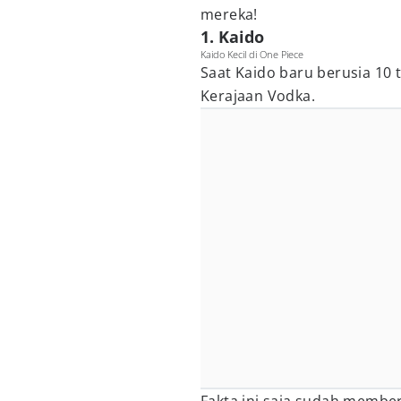
mereka!
1. Kaido
Kaido Kecil di One Piece
Saat Kaido baru berusia 10 t
Kerajaan Vodka.