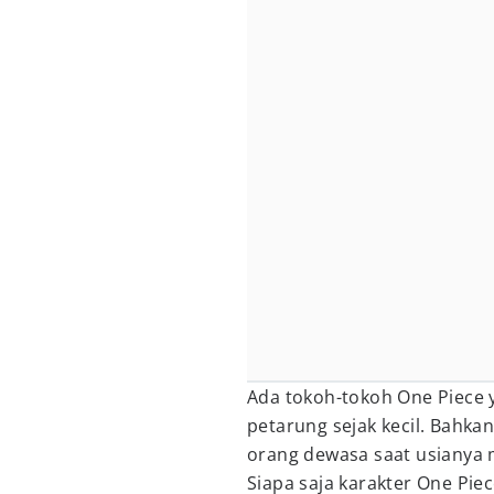
Ada tokoh-tokoh One Piece
petarung sejak kecil. Bah
orang dewasa saat usianya 
Siapa saja karakter One Piec