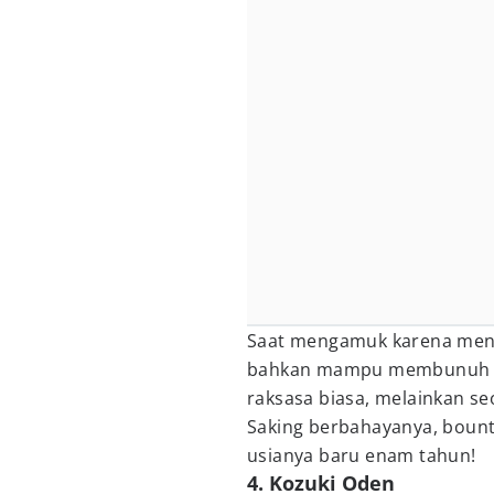
Saat mengamuk karena mengi
bahkan mampu membunuh ra
raksasa biasa, melainkan se
Saking berbahayanya, bounty
usianya baru enam tahun!
4. Kozuki Oden