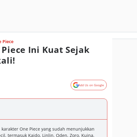
 Piece
Piece Ini Kuat Sejak
ali!
Add Us on Google
 karakter One Piece yang sudah menunjukkan
cil, termasuk Kaido, Linlin, Oden, Zoro, Kuina,