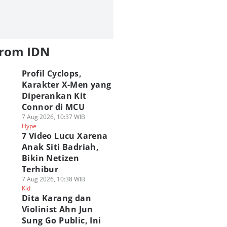
from IDN
Profil Cyclops,
Karakter X-Men yang
Diperankan Kit
Connor di MCU
7 Aug 2026, 10:37 WIB
Hype
7 Video Lucu Xarena
Anak Siti Badriah,
Bikin Netizen
Terhibur
7 Aug 2026, 10:38 WIB
Kid
Dita Karang dan
Violinist Ahn Jun
Sung Go Public, Ini