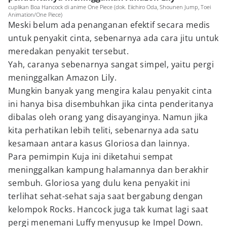
cuplikan Boa Hancock di anime One Piece (dok. Eiichiro Oda, Shounen Jump, Toei
Animation/One Piece)
Meski belum ada penanganan efektif secara medis
untuk penyakit cinta, sebenarnya ada cara jitu untuk
meredakan penyakit tersebut.
Yah, caranya sebenarnya sangat simpel, yaitu pergi
meninggalkan Amazon Lily.
Mungkin banyak yang mengira kalau penyakit cinta
ini hanya bisa disembuhkan jika cinta penderitanya
dibalas oleh orang yang disayanginya. Namun jika
kita perhatikan lebih teliti, sebenarnya ada satu
kesamaan antara kasus Gloriosa dan lainnya.
Para pemimpin Kuja ini diketahui sempat
meninggalkan kampung halamannya dan berakhir
sembuh. Gloriosa yang dulu kena penyakit ini
terlihat sehat-sehat saja saat bergabung dengan
kelompok Rocks. Hancock juga tak kumat lagi saat
pergi menemani Luffy menyusup ke Impel Down.