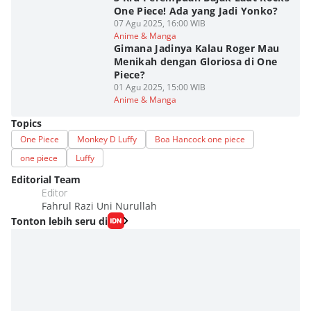
One Piece! Ada yang Jadi Yonko?
07 Agu 2025, 16:00 WIB
Anime & Manga
Gimana Jadinya Kalau Roger Mau
Menikah dengan Gloriosa di One
Piece?
01 Agu 2025, 15:00 WIB
Anime & Manga
Topics
One Piece
Monkey D Luffy
Boa Hancock one piece
one piece
Luffy
Editorial Team
Editor
Fahrul Razi Uni Nurullah
Tonton lebih seru di