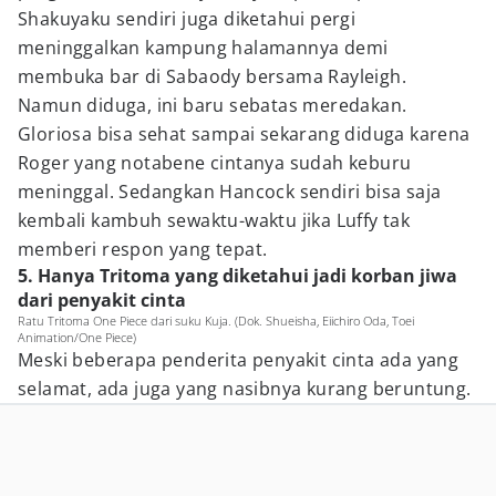
Shakuyaku sendiri juga diketahui pergi
meninggalkan kampung halamannya demi
membuka bar di Sabaody bersama Rayleigh.
Namun diduga, ini baru sebatas meredakan.
Gloriosa bisa sehat sampai sekarang diduga karena
Roger yang notabene cintanya sudah keburu
meninggal. Sedangkan Hancock sendiri bisa saja
kembali kambuh sewaktu-waktu jika Luffy tak
memberi respon yang tepat.
5. Hanya Tritoma yang diketahui jadi korban jiwa
dari penyakit cinta
Ratu Tritoma One Piece dari suku Kuja. (Dok. Shueisha, Eiichiro Oda, Toei
Animation/One Piece)
Meski beberapa penderita penyakit cinta ada yang
selamat, ada juga yang nasibnya kurang beruntung.