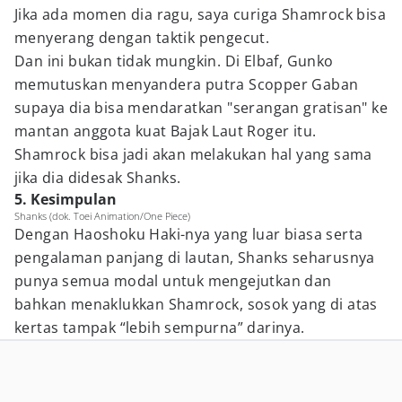
Jika ada momen dia ragu, saya curiga Shamrock bisa
menyerang dengan taktik pengecut.
Dan ini bukan tidak mungkin. Di Elbaf, Gunko
memutuskan menyandera putra Scopper Gaban
supaya dia bisa mendaratkan "serangan gratisan" ke
mantan anggota kuat Bajak Laut Roger itu.
Shamrock bisa jadi akan melakukan hal yang sama
jika dia didesak Shanks.
5. Kesimpulan
Shanks (dok. Toei Animation/One Piece)
Dengan Haoshoku Haki-nya yang luar biasa serta
pengalaman panjang di lautan, Shanks seharusnya
punya semua modal untuk mengejutkan dan
bahkan menaklukkan Shamrock, sosok yang di atas
kertas tampak “lebih sempurna” darinya.