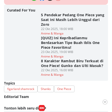
Curated For You
5 Pendekar Pedang One Piece yang
Saat Ini Masih Lebih Unggul dari
Zoro
22 Okt 2025, 18:00 WIB
Anime & Manga
[QUIZ] Ini Kepribadianmu
Berdasarkan Tipe Buah Iblis One
Piece Favoritmu!
23 Okt 2025, 19:00 WIB
Anime & Manga
8 Karakter Rambut Biru Terkuat di
One Piece! Gunko dan Ulti Masuk?
22 Okt 2025, 16:00 WIB
Anime & Manga
Topics
figarland shamrock
Shanks
One Piece
Editorial Team
Editor
Tonton lebih seru di