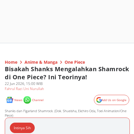
Home
Anime & Manga
One Piece
Bisakah Shanks Mengalahkan Shamrock
di One Piece? Ini Teorinya!
22 Jun 2026, 15:00 WIB
Fahrul Razi Uni Nurullah
News
Channel
Add Us on Google
Shanks dan Figarland Shamrock. (Dok. Shueisha, Eiichiro Oda, Toei Animation/One
Piece)
Intinya Sih