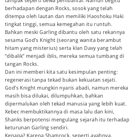
tampak seperti dewa pembantai. Namun begitu
berhadapan dengan Rocks, sosok yang telah
ditempa oleh lautan dan memiliki Haoshoku Haki
tingkat tinggi, semua kemegahan itu runtuh.
Bahkan meski Garling dibantu oleh satu rekannya
sesama God’s Knight (seorang wanita berambut
hitam yang misterius) serta klan Davy yang telah
“dibalik” menjadi iblis, mereka semua tumbang di
tangan Rocks.
Dan ini memberi kita satu kesimpulan penting:
regenerasi tanpa tekad bukan kekuatan sejati.
God’s Knight mungkin nyaris abadi, namun mereka
masih bisa dilukai, dilumpuhkan, bahkan
dipermalukan oleh tekad manusia yang lebih kuat.
Xebec membuktikannya di masa lalu dan kini,
Shanks berpotensi mengulang sejarah itu terhadap
keturunan Garling sendiri.
Kenapa? Karena Shamrock, seperti ayahnya,