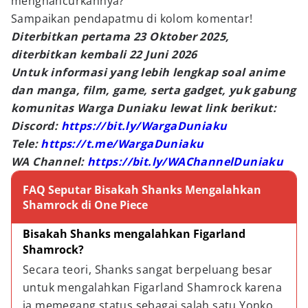
menghancurkannya?
Sampaikan pendapatmu di kolom komentar!
Diterbitkan pertama 23 Oktober 2025,
diterbitkan kembali 22 Juni 2026
Untuk informasi yang lebih lengkap soal anime
dan manga, film, game, serta gadget, yuk gabung
komunitas Warga Duniaku lewat link berikut:
Discord:
https://bit.ly/WargaDuniaku
Tele:
https://t.me/WargaDuniaku
WA Channel:
https://bit.ly/WAChannelDuniaku
FAQ Seputar Bisakah Shanks Mengalahkan
Shamrock di One Piece
Bisakah Shanks mengalahkan Figarland 
Shamrock?
Secara teori, Shanks sangat berpeluang besar 
untuk mengalahkan Figarland Shamrock karena 
ia memegang status sebagai salah satu Yonko 