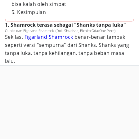
bisa kalah oleh simpati
5. Kesimpulan
1. Shamrock terasa sebagai "Shanks tanpa luka"
Gunko dan Figarland Shamrock. (Dok. Shueisha, Eiichiro Oda/One Piece)
Sekilas,
Figarland Shamrock
benar-benar tampak
seperti versi “sempurna” dari Shanks. Shanks yang
tanpa luka, tanpa kehilangan, tanpa beban masa
lalu.