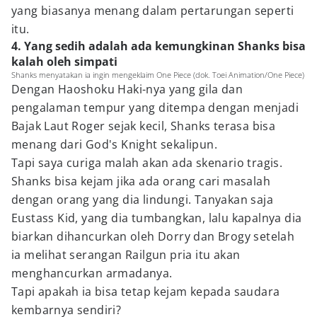
yang biasanya menang dalam pertarungan seperti
itu.
4. Yang sedih adalah ada kemungkinan Shanks bisa
kalah oleh simpati
Shanks menyatakan ia ingin mengeklaim One Piece (dok. Toei Animation/One Piece)
Dengan Haoshoku Haki-nya yang gila dan
pengalaman tempur yang ditempa dengan menjadi
Bajak Laut Roger sejak kecil, Shanks terasa bisa
menang dari God's Knight sekalipun.
Tapi saya curiga malah akan ada skenario tragis.
Shanks bisa kejam jika ada orang cari masalah
dengan orang yang dia lindungi. Tanyakan saja
Eustass Kid, yang dia tumbangkan, lalu kapalnya dia
biarkan dihancurkan oleh Dorry dan Brogy setelah
ia melihat serangan Railgun pria itu akan
menghancurkan armadanya.
Tapi apakah ia bisa tetap kejam kepada saudara
kembarnya sendiri?