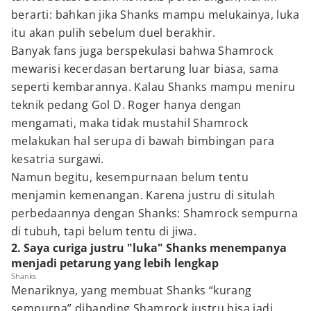
berarti: bahkan jika Shanks mampu melukainya, luka
itu akan pulih sebelum duel berakhir.
Banyak fans juga berspekulasi bahwa Shamrock
mewarisi kecerdasan bertarung luar biasa, sama
seperti kembarannya. Kalau Shanks mampu meniru
teknik pedang Gol D. Roger hanya dengan
mengamati, maka tidak mustahil Shamrock
melakukan hal serupa di bawah bimbingan para
kesatria surgawi.
Namun begitu, kesempurnaan belum tentu
menjamin kemenangan. Karena justru di situlah
perbedaannya dengan Shanks: Shamrock sempurna
di tubuh, tapi belum tentu di jiwa.
2. Saya curiga justru "luka" Shanks menempanya
menjadi petarung yang lebih lengkap
Shanks
Menariknya, yang membuat Shanks “kurang
sempurna” dibanding Shamrock justru bisa jadi