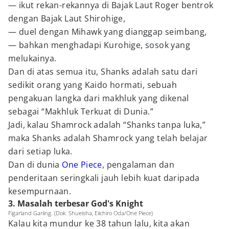
— ikut rekan-rekannya di Bajak Laut Roger bentrok
dengan Bajak Laut Shirohige,
— duel dengan Mihawk yang dianggap seimbang,
— bahkan menghadapi Kurohige, sosok yang
melukainya.
Dan di atas semua itu, Shanks adalah satu dari
sedikit orang yang Kaido hormati, sebuah
pengakuan langka dari makhluk yang dikenal
sebagai “Makhluk Terkuat di Dunia.”
Jadi, kalau Shamrock adalah “Shanks tanpa luka,”
maka Shanks adalah Shamrock yang telah belajar
dari setiap luka.
Dan di dunia
One Piece
, pengalaman dan
penderitaan seringkali jauh lebih kuat daripada
kesempurnaan.
3. Masalah terbesar God's Knight
Figarland Garling. (Dok. Shueisha, Eiichiro Oda/One Piece)
Kalau kita mundur ke 38 tahun lalu, kita akan