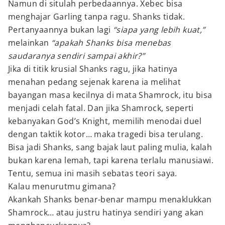
Namun di situlah perbedaannya. Xebec bisa
menghajar Garling tanpa ragu. Shanks tidak.
Pertanyaannya bukan lagi
“siapa yang lebih kuat,”
melainkan
“apakah Shanks bisa menebas
saudaranya sendiri sampai akhir?”
Jika di titik krusial Shanks ragu, jika hatinya
menahan pedang sejenak karena ia melihat
bayangan masa kecilnya di mata Shamrock, itu bisa
menjadi celah fatal. Dan jika Shamrock, seperti
kebanyakan God’s Knight, memilih menodai duel
dengan taktik kotor… maka tragedi bisa terulang.
Bisa jadi Shanks, sang bajak laut paling mulia, kalah
bukan karena lemah, tapi karena terlalu manusiawi.
Tentu, semua ini masih sebatas teori saya.
Kalau menurutmu gimana?
Akankah Shanks benar-benar mampu menaklukkan
Shamrock… atau justru hatinya sendiri yang akan