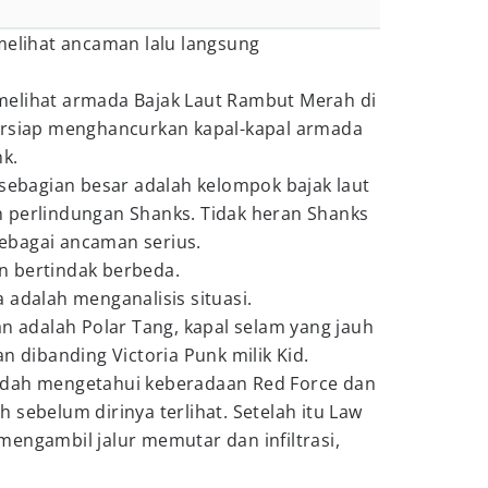
melihat ancaman lalu langsung
ia melihat armada Bajak Laut Rambut Merah di
ersiap menghancurkan kapal-kapal armada
k.
 sebagian besar adalah kelompok bajak laut
 perlindungan Shanks. Tidak heran Shanks
ebagai ancaman serius.
n bertindak berbeda.
 adalah menganalisis situasi.
an adalah Polar Tang, kapal selam yang jauh
n dibanding Victoria Punk milik Kid.
udah mengetahui keberadaan Red Force dan
 sebelum dirinya terlihat. Setelah itu Law
engambil jalur memutar dan infiltrasi,