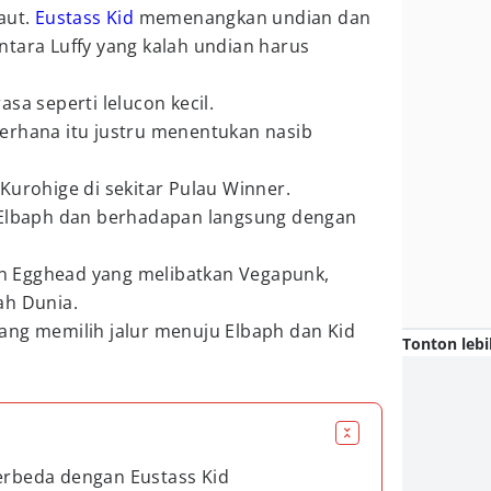
aut.
Eustass Kid
memenangkan undian dan
ntara Luffy yang kalah undian harus
sa seperti lelucon kecil.
erhana itu justru menentukan nasib
Kurohige di sekitar Pulau Winner.
 Elbaph dan berhadapan langsung dengan
den Egghead yang melibatkan Vegapunk,
ah Dunia.
ang memilih jalur menuju Elbaph dan Kid
Tonton lebi
berbeda dengan Eustass Kid