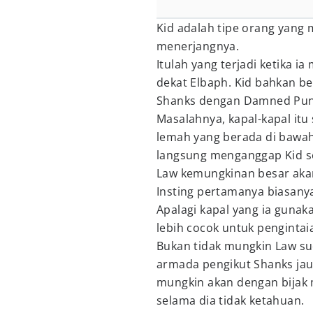
Kid adalah tipe orang yang 
menerjangnya.
Itulah yang terjadi ketika 
dekat Elbaph. Kid bahkan b
Shanks dengan Damned Pun
Masalahnya, kapal-kapal itu
lemah yang berada di bawah
langsung menganggap Kid s
Law kemungkinan besar aka
Insting pertamanya biasanya
Apalagi kapal yang ia gunak
lebih cocok untuk pengintaia
Bukan tidak mungkin Law s
armada pengikut Shanks jauh
mungkin akan dengan bijak m
selama dia tidak ketahuan.