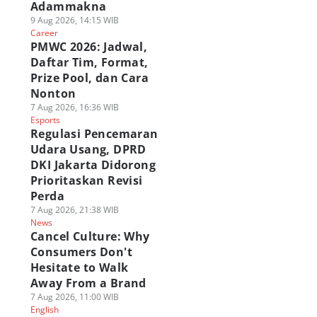
Adammakna
9 Aug 2026, 14:15 WIB
Career
PMWC 2026: Jadwal,
Daftar Tim, Format,
Prize Pool, dan Cara
Nonton
7 Aug 2026, 16:36 WIB
Esports
Regulasi Pencemaran
Udara Usang, DPRD
DKI Jakarta Didorong
Prioritaskan Revisi
Perda
7 Aug 2026, 21:38 WIB
News
Cancel Culture: Why
Consumers Don't
Hesitate to Walk
Away From a Brand
7 Aug 2026, 11:00 WIB
English