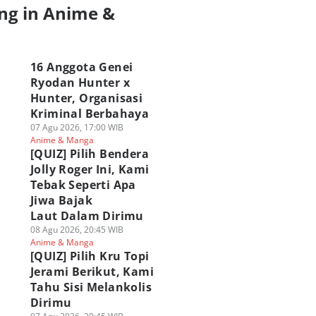
ng in Anime &
a
16 Anggota Genei
Ryodan Hunter x
Hunter, Organisasi
Kriminal Berbahaya
07 Agu 2026, 17:00 WIB
Anime & Manga
[QUIZ] Pilih Bendera
Jolly Roger Ini, Kami
Tebak Seperti Apa
Jiwa Bajak
Laut Dalam Dirimu
08 Agu 2026, 20:45 WIB
Anime & Manga
[QUIZ] Pilih Kru Topi
Jerami Berikut, Kami
Tahu Sisi Melankolis
Dirimu