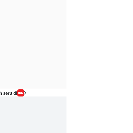
h seru di