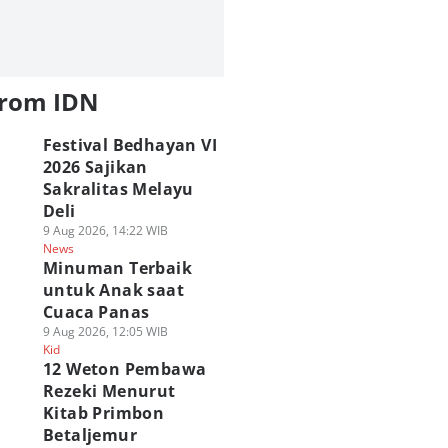
from IDN
Festival Bedhayan VI
2026 Sajikan
Sakralitas Melayu
Deli
9 Aug 2026, 14:22 WIB
News
Minuman Terbaik
untuk Anak saat
Cuaca Panas
9 Aug 2026, 12:05 WIB
Kid
12 Weton Pembawa
Rezeki Menurut
Kitab Primbon
Betaljemur