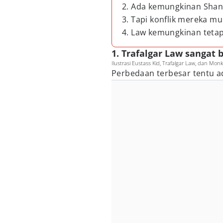
2. Ada kemungkinan Shan
3. Tapi konflik mereka mu
4. Law kemungkinan tetap
1. Trafalgar Law sangat
Ilustrasi Eustass Kid, Trafalgar Law, dan Mon
Perbedaan terbesar tentu ad