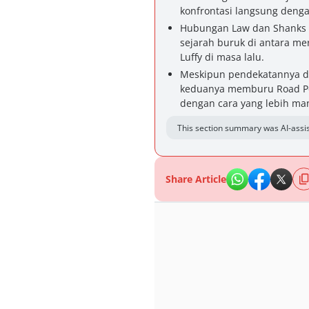
konfrontasi langsung deng
Hubungan Law dan Shanks k
sejarah buruk di antara me
Luffy di masa lalu.
Meskipun pendekatannya dip
keduanya memburu Road Po
dengan cara yang lebih ma
This section summary was AI-assis
Share Article