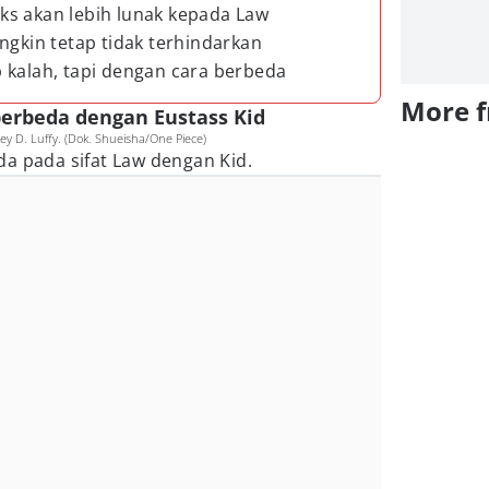
ks akan lebih lunak kepada Law
ngkin tetap tidak terhindarkan
 kalah, tapi dengan cara berbeda
More 
 berbeda dengan Eustass Kid
key D. Luffy. (Dok. Shueisha/One Piece)
a pada sifat Law dengan Kid.