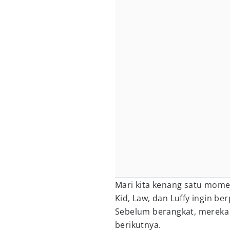
Mari kita kenang satu momen
Kid, Law, dan Luffy ingin be
Sebelum berangkat, mereka
berikutnya.