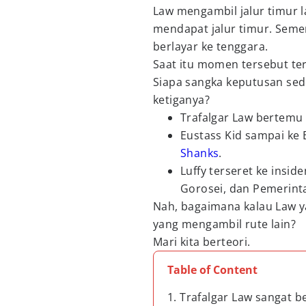
Law mengambil jalur timur l
mendapat jalur timur. Seme
berlayar ke tenggara.
Saat itu momen tersebut tera
Siapa sangka keputusan sed
ketiganya?
Trafalgar Law bertemu 
Eustass Kid sampai ke
Shanks
.
Luffy terseret ke insi
Gorosei, dan Pemerint
Nah, bagaimana kalau Law y
yang mengambil rute lain?
Mari kita berteori.
Table of Content
1. Trafalgar Law sangat 