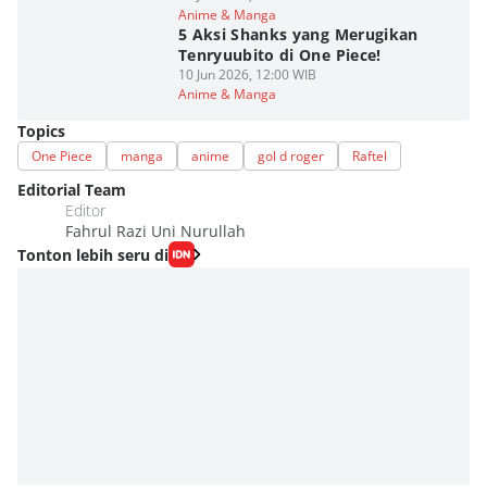
Anime & Manga
5 Aksi Shanks yang Merugikan
Tenryuubito di One Piece!
10 Jun 2026, 12:00 WIB
Anime & Manga
Topics
One Piece
manga
anime
gol d roger
Raftel
Editorial Team
Editor
Fahrul Razi Uni Nurullah
Tonton lebih seru di