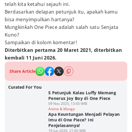
telah kita ketahui sejauh ini.
Berdasarkan delapan petunjuk itu, apakah kamu
bisa menyimpulkan hartanya?
Mungkinkah One Piece adalah salah satu Senjata
Kuno?
Sampaikan di kolom komentar!
Diterbitkan pertama 20 Maret 2021, diterbitkan
kembali 11 Juni 2026.
Share Article
Curated For You
5 Petunjuk Kalau Luffy Memang
Penerus Joy Boy di One Piece
09 Nov 2025, 13:45 WIB
Anime & Manga
Apa Keuntungan Menjadi Pelayan
Imu di One Piece? Ini
Penjelasannya!
10 Jun 2026, 21:00 WIB