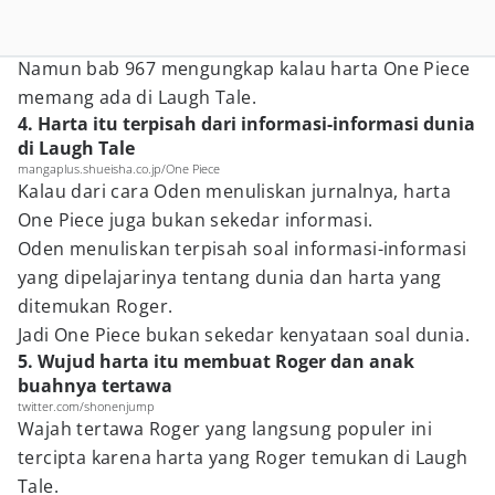
Namun bab 967 mengungkap kalau harta One Piece
memang ada di Laugh Tale.
4. Harta itu terpisah dari informasi-informasi dunia
di Laugh Tale
mangaplus.shueisha.co.jp/One Piece
Kalau dari cara Oden menuliskan jurnalnya, harta
One Piece juga bukan sekedar informasi.
Oden menuliskan terpisah soal informasi-informasi
yang dipelajarinya tentang dunia dan harta yang
ditemukan Roger.
Jadi One Piece bukan sekedar kenyataan soal dunia.
5. Wujud harta itu membuat Roger dan anak
buahnya tertawa
twitter.com/shonenjump
Wajah tertawa Roger yang langsung populer ini
tercipta karena harta yang Roger temukan di Laugh
Tale.