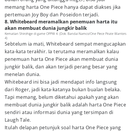
memang harta One Piece hanya dapat diakses jika
pertemuan Joy Boy dan Poseidon terjadi.
8. Whitebeard meramalkan penemuan harta itu
akan membuat dunia jungkir balik
Kematian Shirohige di game OPPW 4. (Dok. Bandai Namco/One Piece Pirate Warriors
4)
Sebtelum ia mati, Whitebeard sempat mengucapkan
kata-kata terakhir. Ia terutama meramalkan kalau
penemuan harta One Piece akan membuat dunia
jungkir balik, dan akan terjadi perang besar yang
menelan dunia.
Whitebeard ini bisa jadi mendapat info langsung
dari Roger, jadi kata-katanya bukan bualan belaka.
Tapi memang, belum diketahui apakah yang akan
membuat dunia jungkir balik adalah harta One Piece
sendiri atau informasi dunia yang tersimpan di
Laugh Tale.
Itulah delapan petunjuk soal harta One Piece yang