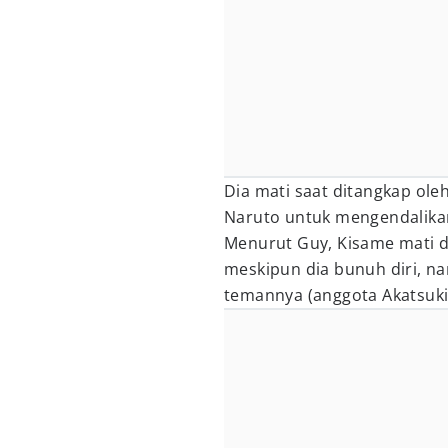
Dia mati saat ditangkap ole
Naruto untuk mengendalika
Menurut Guy, Kisame mati d
meskipun dia bunuh diri, n
temannya (anggota Akatsuki)