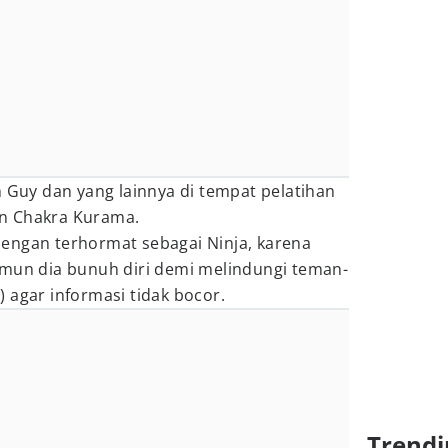
h Guy dan yang lainnya di tempat pelatihan
n Chakra Kurama.
engan terhormat sebagai Ninja, karena
amun dia bunuh diri demi melindungi teman-
 agar informasi tidak bocor.
Trendi