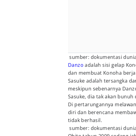
sumber: dokumentasi dunia
Danzo
adalah sisi gelap Kon
dan membuat Konoha berjal
Sasuke adalah tersangka dar
meskipun sebenarnya Danzo 
Sasuke, dia tak akan bunuh d
Di pertarungannya melawan
diri dan berencana membawa
tidak berhasil.
sumber: dokumentasi dunia