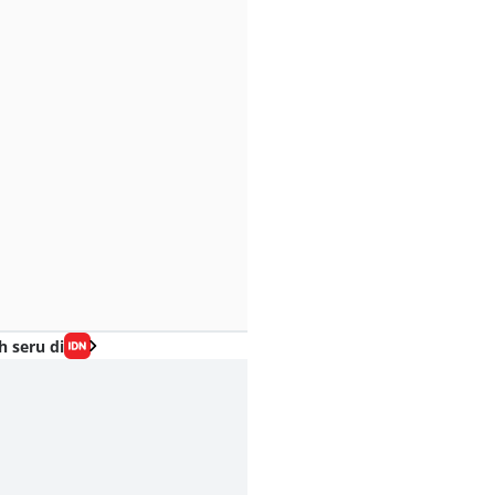
h seru di