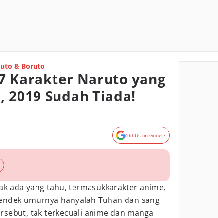
uto & Boruto
i 7 Karakter Naruto yang
, 2019 Sudah Tiada!
Add Us on Google
 ada yang tahu, termasukkarakter anime,
pendek umurnya hanyalah Tuhan dan sang
rsebut, tak terkecuali anime dan manga