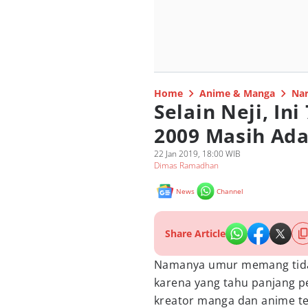
Home
Anime & Manga
Nar
Selain Neji, In
2009 Masih Ada
22 Jan 2019, 18:00 WIB
Dimas Ramadhan
News
Channel
Share Article
Namanya umur memang tidak
karena yang tahu panjang 
kreator manga dan anime te