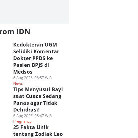
from IDN
Kedokteran UGM
Selidiki Komentar
Dokter PPDS ke
Pasien BPJS di
Medsos
6 Aug 2026, 08:57 WIB
News
Tips Menyusui Bayi
saat Cuaca Sedang
Panas agar Tidak
Dehidrasi!
6 Aug 2026, 08:47 WIB
Pregnancy
25 Fakta Unik
tentang Zodiak Leo