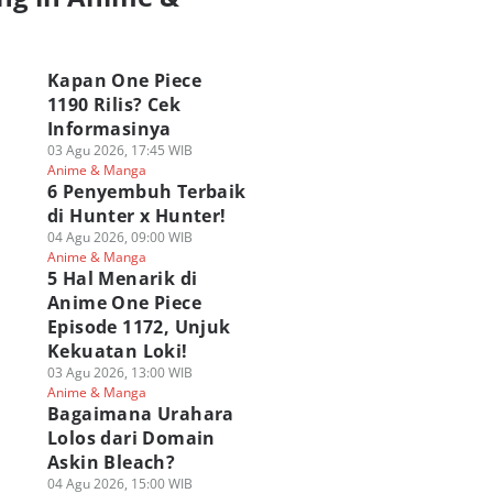
a
Kapan One Piece
1190 Rilis? Cek
Informasinya
03 Agu 2026, 17:45 WIB
Anime & Manga
6 Penyembuh Terbaik
di Hunter x Hunter!
04 Agu 2026, 09:00 WIB
Anime & Manga
5 Hal Menarik di
Anime One Piece
Episode 1172, Unjuk
Kekuatan Loki!
03 Agu 2026, 13:00 WIB
Anime & Manga
Bagaimana Urahara
Lolos dari Domain
Askin Bleach?
04 Agu 2026, 15:00 WIB