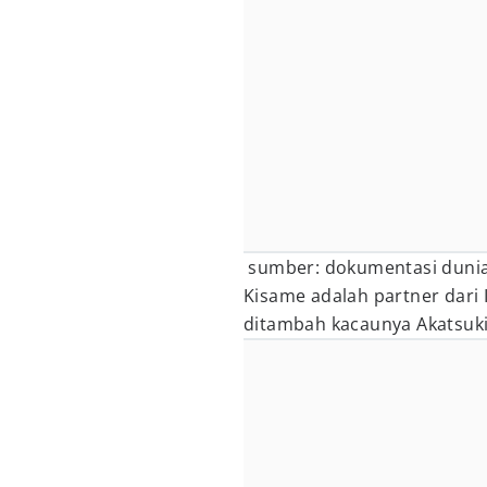
sumber: dokumentasi dunia
Kisame adalah partner dari I
ditambah kacaunya Akatsuki,