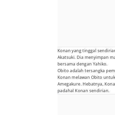
Konan yang tinggal sendiria
Akatsuki. Dia menyimpan ma
bersama dengan Yahiko.
Obito adalah tersangka pe
Konan melawan Obito untuk
Amegakure. Hebatnya, Konan
padahal Konan sendirian.