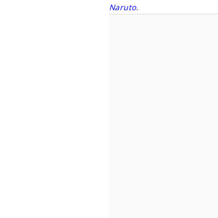
Naruto
.