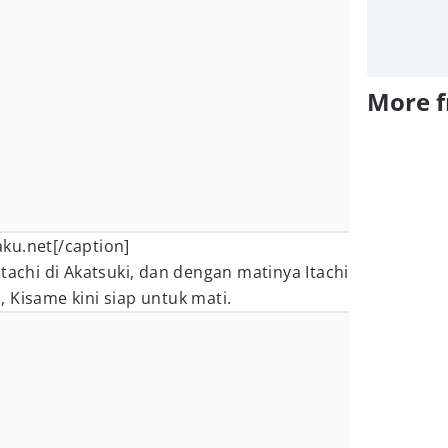
More 
ku.net[/caption]
tachi di Akatsuki, dan dengan matinya Itachi
 Kisame kini siap untuk mati.