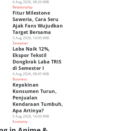
6 Aug 2026, 08:20 WIB
Relationship
Fitur Milestone
Saweria, Cara Seru
Ajak Fans Wujudkan
Target Bersama
5 Aug 2026, 10:00 WIB
Streamer
Laba Naik 12%,
Ekspor Tekstil
Dongkrak Laba TRIS
di Semester I
6 Aug 2026, 08:45 WIB
Business
Keyakinan
Konsumen Turun,
Penjualan
Kendaraan Tumbuh,
Apa Artinya?
5 Aug 2026, 16:00 WIB
Economy
ng in Anime &