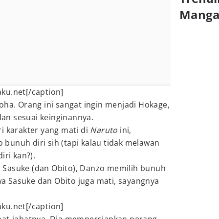
Mang
ku.net[/caption]
oha. Orang ini sangat ingin menjadi Hokage,
an sesuai keinginannya.
i karakter yang mati di
Narut
o
ini,
bunuh diri sih (tapi kalau tidak melawan
iri kan?).
 Sasuke (dan Obito), Danzo memilih bunuh
 Sasuke dan Obito juga mati, sayangnya
ku.net[/caption]