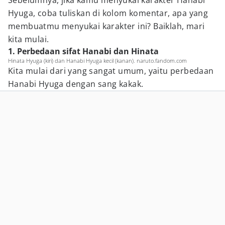
Sebelumnya, jika kamu menyukai karakter Hanabi
Hyuga, coba tuliskan di kolom komentar, apa yang
membuatmu menyukai karakter ini? Baiklah, mari
kita mulai.
1. Perbedaan sifat Hanabi dan Hinata
Hinata Hyuga (kiri) dan Hanabi Hyuga kecil (kanan). naruto.fandom.com
Kita mulai dari yang sangat umum, yaitu perbedaan
Hanabi Hyuga dengan sang kakak.