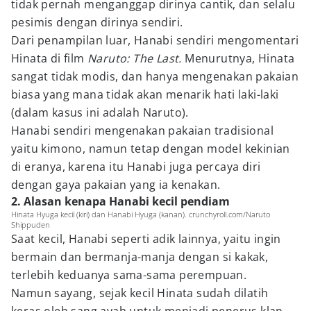
tidak pernah menganggap dirinya cantik, dan selalu
pesimis dengan dirinya sendiri.
Dari penampilan luar, Hanabi sendiri mengomentari
Hinata di film
Naruto: The Last.
Menurutnya, Hinata
sangat tidak modis, dan hanya mengenakan pakaian
biasa yang mana tidak akan menarik hati laki-laki
(dalam kasus ini adalah Naruto).
Hanabi sendiri mengenakan pakaian tradisional
yaitu kimono, namun tetap dengan model kekinian
di eranya, karena itu Hanabi juga percaya diri
dengan gaya pakaian yang ia kenakan.
2. Alasan kenapa Hanabi kecil pendiam
Hinata Hyuga kecil (kiri) dan Hanabi Hyuga (kanan). crunchyroll.com/Naruto
Shippuden
Saat kecil, Hanabi seperti adik lainnya, yaitu ingin
bermain dan bermanja-manja dengan si kakak,
terlebih keduanya sama-sama perempuan.
Namun sayang, sejak kecil Hinata sudah dilatih