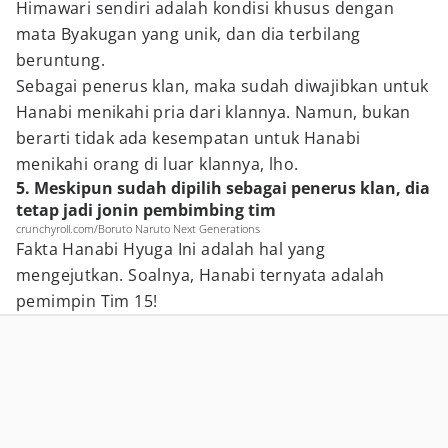
Himawari sendiri adalah kondisi khusus dengan
mata Byakugan yang unik, dan dia terbilang
beruntung.
Sebagai penerus klan, maka sudah diwajibkan untuk
Hanabi menikahi pria dari klannya. Namun, bukan
berarti tidak ada kesempatan untuk Hanabi
menikahi orang di luar klannya, lho.
5. Meskipun sudah dipilih sebagai penerus klan, dia
tetap jadi jonin pembimbing tim
crunchyroll.com/Boruto Naruto Next Generations
Fakta Hanabi Hyuga Ini adalah hal yang
mengejutkan. Soalnya, Hanabi ternyata adalah
pemimpin Tim 15!