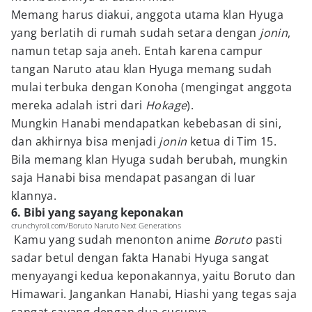
Memang harus diakui, anggota utama klan Hyuga
yang berlatih di rumah sudah setara dengan
jonin
,
namun tetap saja aneh. Entah karena campur
tangan Naruto atau klan Hyuga memang sudah
mulai terbuka dengan Konoha (mengingat anggota
mereka adalah istri dari
Hokage
).
Mungkin Hanabi mendapatkan kebebasan di sini,
dan akhirnya bisa menjadi
jonin
ketua di Tim 15.
Bila memang klan Hyuga sudah berubah, mungkin
saja Hanabi bisa mendapat pasangan di luar
klannya.
6. Bibi yang sayang keponakan
crunchyroll.com/Boruto Naruto Next Generations
Kamu yang sudah menonton anime
Boruto
pasti
sadar betul dengan fakta Hanabi Hyuga sangat
menyayangi kedua keponakannya, yaitu Boruto dan
Himawari. Jangankan Hanabi, Hiashi yang tegas saja