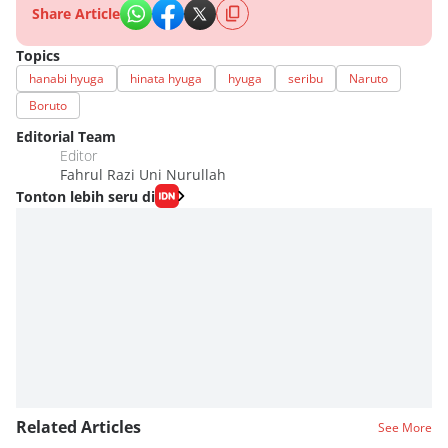
Share Article
Topics
hanabi hyuga
hinata hyuga
hyuga
seribu
Naruto
Boruto
Editorial Team
Editor
Fahrul Razi Uni Nurullah
Tonton lebih seru di
Related Articles
See More