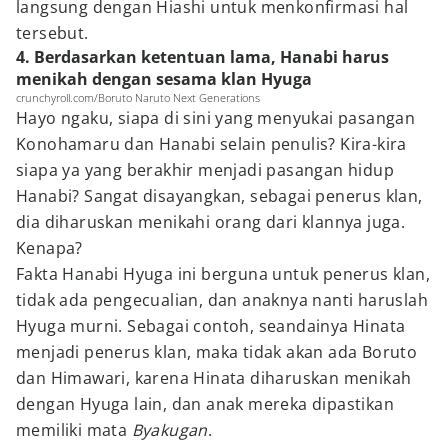
langsung dengan Hiashi untuk menkonfirmasi hal
tersebut.
4. Berdasarkan ketentuan lama, Hanabi harus
menikah dengan sesama klan Hyuga
crunchyroll.com/Boruto Naruto Next Generations
Hayo ngaku, siapa di sini yang menyukai pasangan
Konohamaru dan Hanabi selain penulis? Kira-kira
siapa ya yang berakhir menjadi pasangan hidup
Hanabi? Sangat disayangkan, sebagai penerus klan,
dia diharuskan menikahi orang dari klannya juga.
Kenapa?
Fakta Hanabi Hyuga ini berguna untuk penerus klan,
tidak ada pengecualian, dan anaknya nanti haruslah
Hyuga murni. Sebagai contoh, seandainya Hinata
menjadi penerus klan, maka tidak akan ada Boruto
dan Himawari, karena Hinata diharuskan menikah
dengan Hyuga lain, dan anak mereka dipastikan
memiliki mata
Byakugan
.