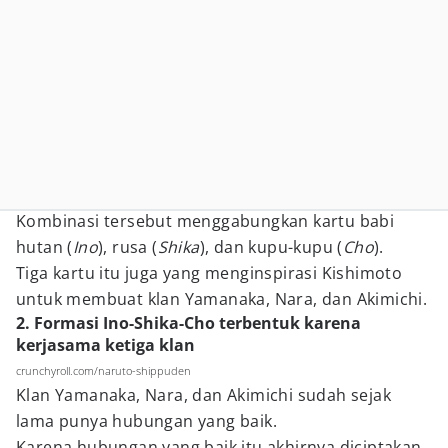
Kombinasi tersebut menggabungkan kartu babi
hutan (
Ino
), rusa (
Shika
), dan kupu-kupu (
Cho
).
Tiga kartu itu juga yang menginspirasi Kishimoto
untuk membuat klan Yamanaka, Nara, dan Akimichi.
2. Formasi Ino-Shika-Cho terbentuk karena
kerjasama ketiga klan
crunchyroll.com/naruto-shippuden
Klan Yamanaka, Nara, dan Akimichi sudah sejak
lama punya hubungan yang baik.
Karena hubungan yang baik itu akhirnya diciptakan