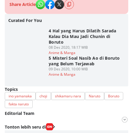
Share Article
Curated For You
4 Hal yang Harus Dilatih Sarada
Kalau Dia Mau Jadi Chunin di
Boruto
08 Des 2020, 18:17 WIB
Anime & Manga
5 Misteri Soal Nasib Ao di Boruto
yang Belum Terjawab
09 Des 2020, 10:00 WIB
Anime & Manga
Topics
ino yamanaka
choji
shikamaru nara
Naruto
Boruto
fakta naruto
Editorial Team
Editor
Tonton lebih seru di
Fahrul Razi Uni Nurullah