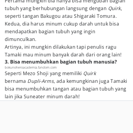
Pertama mungkin dia hanya bisa mengubah bagian
tubuh yang berhubungan langsung dengan
Quirk
,
seperti tangan Bakugou atau Shigaraki Tomura.
Kedua, dia harus minum cukup darah untuk bisa
mendapatkan bagian tubuh yang ingin
dimunculkan.
Artinya, ini mungkin dilakukan tapi penulis ragu
Tamaki mau minum banyak darah dari orang lain!
3. Bisa menumbuhkan bagian tubuh manusia?
bokunoheroacademia.fandom.com
Seperti Mezo Shoji yang memiliki
Quirk
bernama
Dupli-Arms
, ada kemungkinan juga Tamaki
bisa menumbuhkan tangan atau bagian tubuh yang
lain jika Suneater minum darah!