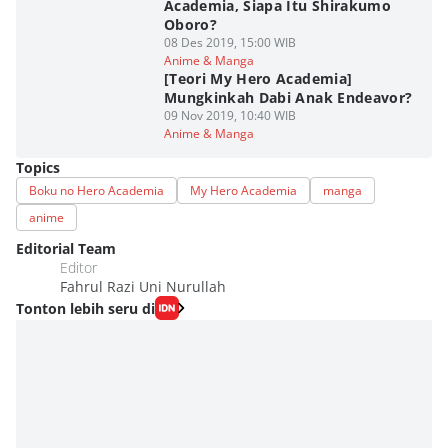
Academia, Siapa Itu Shirakumo
Oboro?
08 Des 2019, 15:00 WIB
Anime & Manga
[Teori My Hero Academia]
Mungkinkah Dabi Anak Endeavor?
09 Nov 2019, 10:40 WIB
Anime & Manga
Topics
Boku no Hero Academia
My Hero Academia
manga
anime
Editorial Team
Editor
Fahrul Razi Uni Nurullah
Tonton lebih seru di