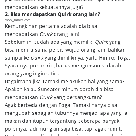
mendapatkan kekuatannya juga?
2. Bisa mendapatkan Quirk orang lain?
mobygames.com
Kemungkinan pertama adalah dia bisa
mendapatkan
Quirk
orang lain!
Sebelum ini sudah ada yang memiliki
Quirk
yang
bisa meniru sama persis wujud orang lain, bahkan
sampai ke
Quirk
yang dimilikinya, yaitu Himiko Toga.
Syaratnya pun mirip, harus mengonsumsi darah
orang yang ingin ditiru.
Bagaimana jika Tamaki melakukan hal yang sama?
Apakah kalau Suneater minum darah dia bisa
mendapatkan
Quirk
yang bersangkutan?
Agak berbeda dengan Toga, Tamaki hanya bisa
mengubah sebagian tubuhnya menjadi apa yang ia
makan dan itupun tergantung seberapa banyak
porsinya. Jadi mungkin saja bisa, tapi agak rumit.