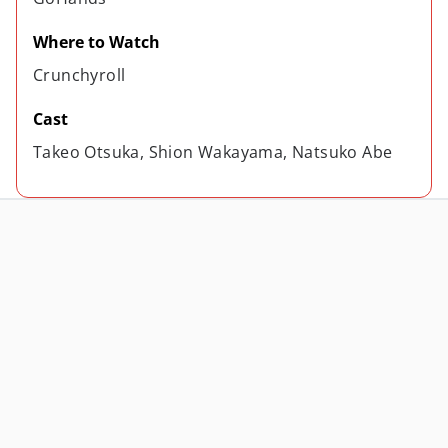
Where to Watch
Crunchyroll
Cast
Takeo Otsuka, Shion Wakayama, Natsuko Abe