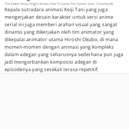
The Exiled Heavy Knight Knows How To Game The System (dok. Crunchyroll)
Kepala sutradara animasi Keiji Tani yang juga
mengerjakan desain karakter untuk versi anime
serial ini juga memberi arahan visual yang sangat
dinamis yang dikerjakan oleh tim animator yang
dikepalai animator utama Hiroshi Okubo, di mana
momen-momen dengan animasi yang kompleks
dalam adegan yang seharusnya sederhana pun juga
jadi mengorbankan komposisi adegan di
episodenya yang sesekali terasa repetitif.