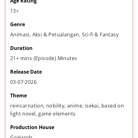
Age Rating
13+
Genre
Animasi, Aksi & Petualangan, Sci-fi & Fantasy
Duration
21+ mins (Episode) Minutes
Release Date
03-07-2026
Theme
reincarnation, nobility, anime, isekai, based on 
light novel, game elements
Production House
GoHands