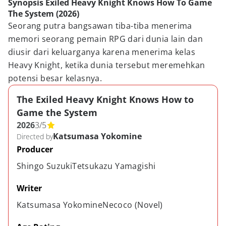
Synopsis Exiled Heavy Knight Knows How To Game
The System (2026)
Seorang putra bangsawan tiba-tiba menerima
memori seorang pemain RPG dari dunia lain dan
diusir dari keluarganya karena menerima kelas
Heavy Knight, ketika dunia tersebut meremehkan
potensi besar kelasnya.
The Exiled Heavy Knight Knows How to
Game the System
2026
3
/
5
Katsumasa Yokomine
Directed by
Producer
Shingo SuzukiTetsukazu Yamagishi
Writer
Katsumasa YokomineNecoco (Novel)