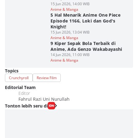
15 Jun 2026, 14:00 WIB
Anime & Manga
5 Hal Menarik Anime One Piece
Episode 1166, Loki dan God's
Knight!
15 Jun 2026, 13:04 WIB
Anime & Manga
9 Kiper Sepak Bola Terbaik di
Anime, Ada Genzo Wakabayashi
14 Jun 2026, 11:00 WIB
Anime & Manga
Topics
Crunchyroll
Review Film
Editorial Team
Editor
Fahrul Razi Uni Nurullah
Tonton lebih seru di