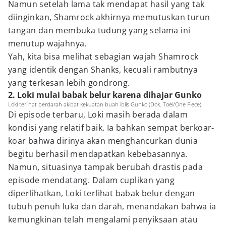
Namun setelah lama tak mendapat hasil yang tak
diinginkan, Shamrock akhirnya memutuskan turun
tangan dan membuka tudung yang selama ini
menutup wajahnya.
Yah, kita bisa melihat sebagian wajah Shamrock
yang identik dengan Shanks, kecuali rambutnya
yang terkesan lebih gondrong.
2. Loki mulai babak belur karena dihajar Gunko
Loki terlihat berdarah akibat kekuatan buah iblis Gunko (Dok. Toei/One Piece)
Di episode terbaru, Loki masih berada dalam
kondisi yang relatif baik. Ia bahkan sempat berkoar-
koar bahwa dirinya akan menghancurkan dunia
begitu berhasil mendapatkan kebebasannya.
Namun, situasinya tampak berubah drastis pada
episode mendatang. Dalam cuplikan yang
diperlihatkan, Loki terlihat babak belur dengan
tubuh penuh luka dan darah, menandakan bahwa ia
kemungkinan telah mengalami penyiksaan atau