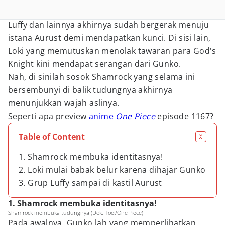
Luffy dan lainnya akhirnya sudah bergerak menuju
istana Aurust demi mendapatkan kunci. Di sisi lain,
Loki yang memutuskan menolak tawaran para God's
Knight kini mendapat serangan dari Gunko.
Nah, di sinilah sosok Shamrock yang selama ini
bersembunyi di balik tudungnya akhirnya
menunjukkan wajah aslinya.
Seperti apa preview
anime
One Piece
episode 1167?
Table of Content
1. Shamrock membuka identitasnya!
2. Loki mulai babak belur karena dihajar Gunko
3. Grup Luffy sampai di kastil Aurust
1. Shamrock membuka identitasnya!
Shamrock membuka tudungnya (Dok. Toei/One Piece)
Pada awalnya, Gunko lah yang memperlihatkan