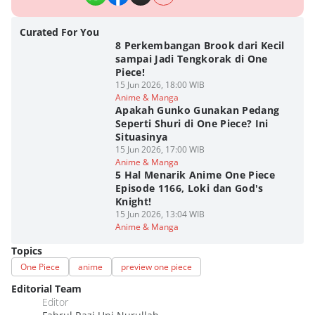
Curated For You
8 Perkembangan Brook dari Kecil
sampai Jadi Tengkorak di One
Piece!
15 Jun 2026, 18:00 WIB
Anime & Manga
Apakah Gunko Gunakan Pedang
Seperti Shuri di One Piece? Ini
Situasinya
15 Jun 2026, 17:00 WIB
Anime & Manga
5 Hal Menarik Anime One Piece
Episode 1166, Loki dan God's
Knight!
15 Jun 2026, 13:04 WIB
Anime & Manga
Topics
One Piece
anime
preview one piece
Editorial Team
Editor