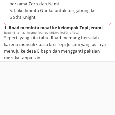
bersama Zoro dan Nami
5. Loki diminta Gunko untuk bergabung ke
God's Knight
1. Road meminta maaf ke kelompok Topi Jerami
Road minta maaf ke grup Topi Jerami (Dok. Toei/One Piece)
Seperti yang kita tahu, Road memang bersalah
karena menculik para kru Topi Jerami yang aslinya
menuju ke desa Elbaph dan mengganti pakaian
mereka tanpa izin.