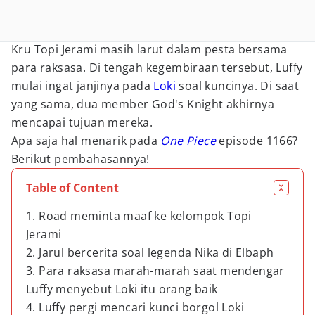
Kru Topi Jerami masih larut dalam pesta bersama
para raksasa. Di tengah kegembiraan tersebut, Luffy
mulai ingat janjinya pada
Loki
soal kuncinya. Di saat
yang sama, dua member God's Knight akhirnya
mencapai tujuan mereka.
Apa saja hal menarik pada
One Piece
episode 1166?
Berikut pembahasannya!
Table of Content
1. Road meminta maaf ke kelompok Topi
Jerami
2. Jarul bercerita soal legenda Nika di Elbaph
3. Para raksasa marah-marah saat mendengar
Luffy menyebut Loki itu orang baik
4. Luffy pergi mencari kunci borgol Loki