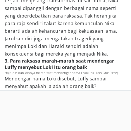
terjadi menjelang transformasi besar dunia, Nika
sampai dipanggil dengan berbagai nama seperti
yang diperdebatkan para raksasa. Tak heran jika
para raja sendiri takut karena kemunculan Nika
berarti adalah kehancuran bagi kekuasaan lama.
Jarul sendiri juga mengatakan tragedi yang
menimpa Loki dan Harald sendiri adalah
konsekuensi bagi mereka yang menjadi Nika.
3. Para raksasa marah-marah saat mendengar
Luffy menyebut Loki itu orang baik
Hajrudin dan lainnya marah saat mendengar nama Loki (Dok. Toei/One Piece)
Mendengar nama Loki disebut, Luffy sampai
menyahut apakah ia adalah orang baik?