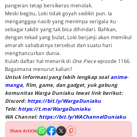
pangeran tetap bersikeras menolak.
Meski begitu, Loki tidak goyah sedikit pun. Ia
menganggap nasib yang menimpa serigala itu
sebagai takdir yang tak bisa dihindari. Bahkan,
dengan tekad yang bulat, Loki berjanji akan memikul
amarah sahabatnya tersebut dan suatu hari
menghancurkan dunia.
Itulah daftar hal menarik di
One Piece
episode 1166.
Bagaimana menurut kalian?
Untuk informasi yang lebih lengkap soal
anime
-
manga
, film, game, dan gadget, yuk gabung
komunitas Warga Duniaku lewat link berikut:
Discord:
https://bit.ly/WargaDuniaku
Tele:
https://t.me/WargaDuniaku
WA Channel:
https://bit.ly/WAChannelDuniaku
Share Article