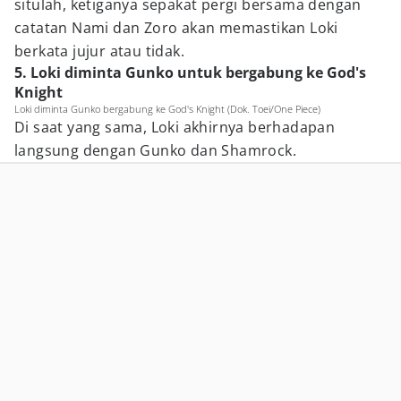
situlah, ketiganya sepakat pergi bersama dengan
catatan Nami dan Zoro akan memastikan Loki
berkata jujur atau tidak.
5. Loki diminta Gunko untuk bergabung ke God's
Knight
Loki diminta Gunko bergabung ke God's Knight (Dok. Toei/One Piece)
Di saat yang sama, Loki akhirnya berhadapan
langsung dengan Gunko dan Shamrock.