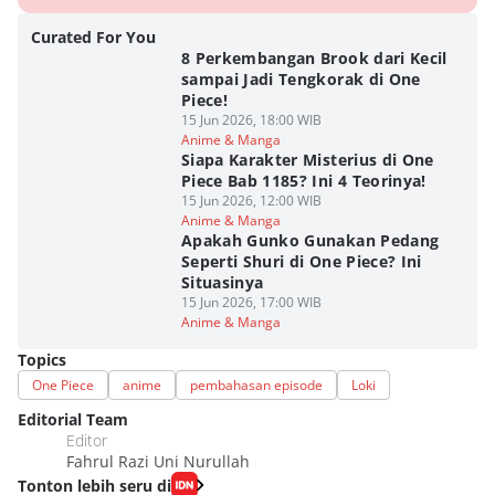
Curated For You
8 Perkembangan Brook dari Kecil
sampai Jadi Tengkorak di One
Piece!
15 Jun 2026, 18:00 WIB
Anime & Manga
Siapa Karakter Misterius di One
Piece Bab 1185? Ini 4 Teorinya!
15 Jun 2026, 12:00 WIB
Anime & Manga
Apakah Gunko Gunakan Pedang
Seperti Shuri di One Piece? Ini
Situasinya
15 Jun 2026, 17:00 WIB
Anime & Manga
Topics
One Piece
anime
pembahasan episode
Loki
Editorial Team
Editor
Fahrul Razi Uni Nurullah
Tonton lebih seru di