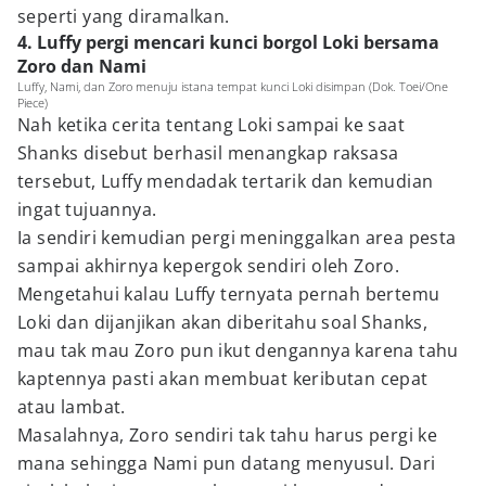
seperti yang diramalkan.
4. Luffy pergi mencari kunci borgol Loki bersama
Zoro dan Nami
Luffy, Nami, dan Zoro menuju istana tempat kunci Loki disimpan (Dok. Toei/One
Piece)
Nah ketika cerita tentang Loki sampai ke saat
Shanks disebut berhasil menangkap raksasa
tersebut, Luffy mendadak tertarik dan kemudian
ingat tujuannya.
Ia sendiri kemudian pergi meninggalkan area pesta
sampai akhirnya kepergok sendiri oleh Zoro.
Mengetahui kalau Luffy ternyata pernah bertemu
Loki dan dijanjikan akan diberitahu soal Shanks,
mau tak mau Zoro pun ikut dengannya karena tahu
kaptennya pasti akan membuat keributan cepat
atau lambat.
Masalahnya, Zoro sendiri tak tahu harus pergi ke
mana sehingga Nami pun datang menyusul. Dari