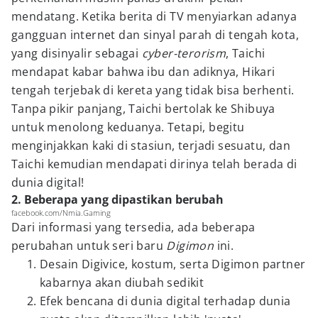
mendatang. Ketika berita di TV menyiarkan adanya
gangguan internet dan sinyal parah di tengah kota,
yang disinyalir sebagai
cyber-terorism
, Taichi
mendapat kabar bahwa ibu dan adiknya, Hikari
tengah terjebak di kereta yang tidak bisa berhenti.
Tanpa pikir panjang, Taichi bertolak ke Shibuya
untuk menolong keduanya. Tetapi, begitu
menginjakkan kaki di stasiun, terjadi sesuatu, dan
Taichi kemudian mendapati dirinya telah berada di
dunia digital!
2. Beberapa yang dipastikan berubah
facebook.com/Nmia.Gaming
Dari informasi yang tersedia, ada beberapa
perubahan untuk seri baru
Digimon
ini.
Desain Digivice, kostum, serta Digimon partner
kabarnya akan diubah sedikit
Efek bencana di dunia digital terhadap dunia