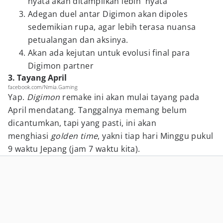
nyata akan ditampilkan lebih 'nyata'
Adegan duel antar Digimon akan dipoles
sedemikian rupa, agar lebih terasa nuansa
petualangan dan aksinya.
Akan ada kejutan untuk evolusi final para
Digimon partner
3. Tayang April
facebook.com/Nmia.Gaming
Yap.
Digimon
remake ini akan mulai tayang pada
April mendatang. Tanggalnya memang belum
dicantumkan, tapi yang pasti, ini akan
menghiasi
golden time
, yakni tiap hari Minggu pukul
9 waktu Jepang (jam 7 waktu kita).