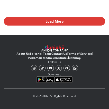
Load More
About Us
Editorial Team
Contact Us
Terms of Services
Pedoman Media Siber
Index
Sitemap
Follow Us
Download
© 2026 IDN. All Rights Reserved.