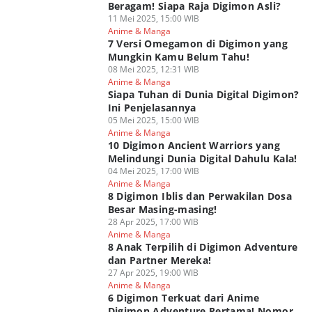
Beragam! Siapa Raja Digimon Asli?
11 Mei 2025, 15:00 WIB
Anime & Manga
7 Versi Omegamon di Digimon yang
Mungkin Kamu Belum Tahu!
08 Mei 2025, 12:31 WIB
Anime & Manga
Siapa Tuhan di Dunia Digital Digimon?
Ini Penjelasannya
05 Mei 2025, 15:00 WIB
Anime & Manga
10 Digimon Ancient Warriors yang
Melindungi Dunia Digital Dahulu Kala!
04 Mei 2025, 17:00 WIB
Anime & Manga
8 Digimon Iblis dan Perwakilan Dosa
Besar Masing-masing!
28 Apr 2025, 17:00 WIB
Anime & Manga
8 Anak Terpilih di Digimon Adventure
dan Partner Mereka!
27 Apr 2025, 19:00 WIB
Anime & Manga
6 Digimon Terkuat dari Anime
Digimon Adventure Pertama! Nomor