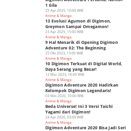
1 Gila
25 Apr 2025, 10:00 WIB
Anime & Manga
13 Evolusi Agumon di Digimon,
Greymon Sampai Omegamon!
23 Apr 2025, 15:00 WIB
Anime & Manga
9 Hal Menarik di Opening Digimon
Adventure 02: The Beginning
25 Okt 2023, 13:00 WIB
Anime & Manga
10 Digimon Terkuat di Digital World,
Daya Serang yang Besar!
12 Mar 2023, 16:00 WIB
Anime & Manga
Digimon Adventure 2020 Hadirkan
Kelompok Digimon Legendaris!
03 Mei 2020, 10:00 WIB
Anime & Manga
Beda Universe! Ini 3 Versi Taichi
Yagami dari Digimon!
24 Apr 2020, 03:00 WIB
Anime & Manga
Digimon Adventure 2020 Bisa Jadi Seri