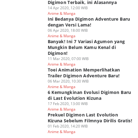
Digimon Terbaik, ini Alasannya
14 Apr 2020, 12:00 WIB
Anime & Manga
Ini Bedanya Digimon Adventure Baru
dengan Versi Lama!
06 Apr 2020, 18:00 WIB
Anime & Manga
Banyak! Ini 7 Variasi Agumon yang
Mungkin Belum Kamu Kenal di
Digimon!
11 Mar 2020, 07:00 WIB
Anime & Manga
Toei Animation Memperlihatkan
Trailer Digimon Adventure Baru!
06 Mar 2020, 10:30 WIB
Anime & Manga
6 Kemungkinan Evolusi Digimon Baru
di Last Evolution Kizuna
17 Feb 2020, 13:00 WIB
Anime & Manga
Prekuel Digimon Last Evolution
Kizuna Sebelum Filmnya Dirilis Gratis!
01 Feb 2020, 14:20 WIB
Anime & Manga