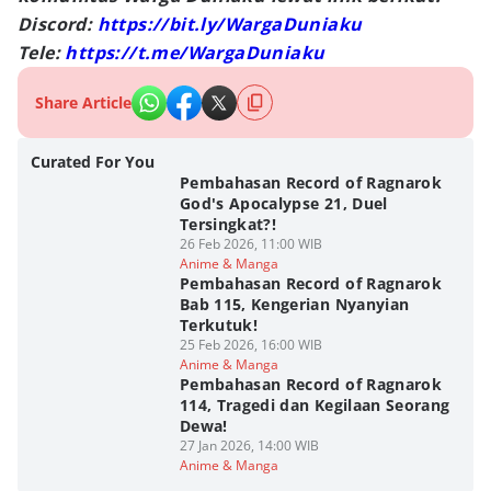
Discord:
https://bit.ly/WargaDuniaku
Tele:
https://t.me/WargaDuniaku
Share Article
Curated For You
Pembahasan Record of Ragnarok
God's Apocalypse 21, Duel
Tersingkat?!
26 Feb 2026, 11:00 WIB
Anime & Manga
Pembahasan Record of Ragnarok
Bab 115, Kengerian Nyanyian
Terkutuk!
25 Feb 2026, 16:00 WIB
Anime & Manga
Pembahasan Record of Ragnarok
114, Tragedi dan Kegilaan Seorang
Dewa!
27 Jan 2026, 14:00 WIB
Anime & Manga