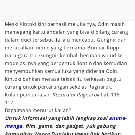
Meski Kintoki kini berhasil melukainya, Odin masih
memegang kartu andalan yang bisa dibilang curang
dalam duel tersebut. Ia lalu mencabut Gungnir dan
merapalkan himne yang bernama Iðunnar Koppr.
Gara-gara itu, Gungnir kembali berubah wujud ke
mode aslinya yang berbentuk liontin dan kemudian
menyembuhkan semua luka yang diderita Odin.
Kintoki bahkan merasa teknik itu terkesan begitu
curang untuk pertarungan sekelas Ragnarok.
Itulah pembahasan
Record of Ragnarok
bab 116-
117.
Bagaimana menurut kalian?
Untuk informasi yang lebih lengkap soal
anime
-
manga
, film, game, dan gadget, yuk gabung
komunitas Warga Duniaku lewat link berikut: