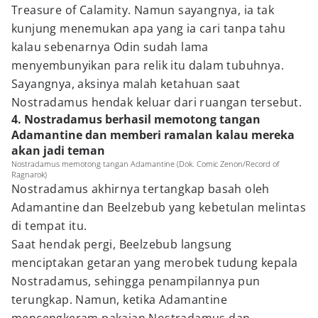
Treasure of Calamity. Namun sayangnya, ia tak
kunjung menemukan apa yang ia cari tanpa tahu
kalau sebenarnya Odin sudah lama
menyembunyikan para relik itu dalam tubuhnya.
Sayangnya, aksinya malah ketahuan saat
Nostradamus hendak keluar dari ruangan tersebut.
4. Nostradamus berhasil memotong tangan
Adamantine dan memberi ramalan kalau mereka
akan jadi teman
Nostradamus memotong tangan Adamantine (Dok. Comic Zenon/Record of
Ragnarok)
Nostradamus akhirnya tertangkap basah oleh
Adamantine dan Beelzebub yang kebetulan melintas
di tempat itu.
Saat hendak pergi, Beelzebub langsung
menciptakan getaran yang merobek tudung kepala
Nostradamus, sehingga penampilannya pun
terungkap. Namun, ketika Adamantine