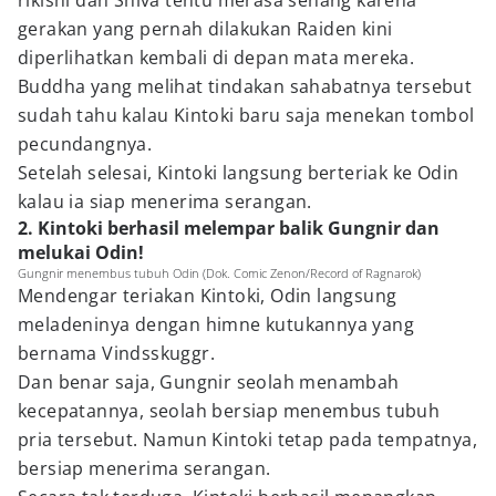
rikishi dan Shiva tentu merasa senang karena
gerakan yang pernah dilakukan Raiden kini
diperlihatkan kembali di depan mata mereka.
Buddha yang melihat tindakan sahabatnya tersebut
sudah tahu kalau Kintoki baru saja menekan tombol
pecundangnya.
Setelah selesai, Kintoki langsung berteriak ke Odin
kalau ia siap menerima serangan.
2. Kintoki berhasil melempar balik Gungnir dan
melukai Odin!
Gungnir menembus tubuh Odin (Dok. Comic Zenon/Record of Ragnarok)
Mendengar teriakan Kintoki, Odin langsung
meladeninya dengan himne kutukannya yang
bernama Vindsskuggr.
Dan benar saja, Gungnir seolah menambah
kecepatannya, seolah bersiap menembus tubuh
pria tersebut. Namun Kintoki tetap pada tempatnya,
bersiap menerima serangan.