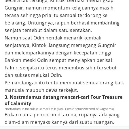
Secara tak terduga, Kintoki berhasil menangkap
Gungnir, namun momentum kelajuannya masih
terasa sehingga pria itu sampai terdorong ke
belakang. Untungnya, ia pun berhasil membanting
senjata tersebut dalam satu sentakan.
Namun saat Odin hendak menarik kembali
senjatanya, Kintoki langsung memegang Gungnir
dan melemparkannya dengan kecepatan tinggi.
Bahkan meski Odin sempat menyiapkan perisai
Fafnir, senjata itu terus menembus sihir tersebut
dan sukses melukai Odin.
Pemandangan itu tentu membuat semua orang baik
manusia maupun dewa terkejut.
3. Nostradamus datang mencari-cari Four Treasure
of Calamity
Nostradamus masuk ke kamar Odin (Dok. Comic Zenon/Record of Ragnarok)
Bukan cuma penonton di arena, rupanya ada yang
diam-diam menyaksikannya dari suatu ruangan.