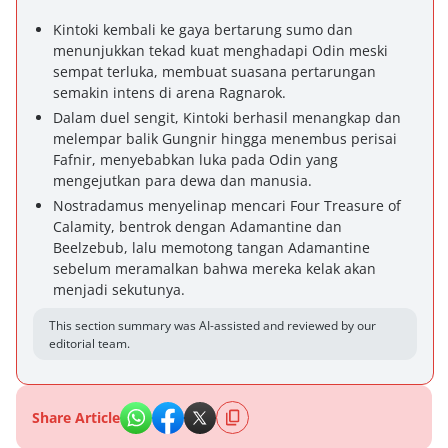
Kintoki kembali ke gaya bertarung sumo dan
menunjukkan tekad kuat menghadapi Odin meski
sempat terluka, membuat suasana pertarungan
semakin intens di arena Ragnarok.
Dalam duel sengit, Kintoki berhasil menangkap dan
melempar balik Gungnir hingga menembus perisai
Fafnir, menyebabkan luka pada Odin yang
mengejutkan para dewa dan manusia.
Nostradamus menyelinap mencari Four Treasure of
Calamity, bentrok dengan Adamantine dan
Beelzebub, lalu memotong tangan Adamantine
sebelum meramalkan bahwa mereka kelak akan
menjadi sekutunya.
This section summary was AI-assisted and reviewed by our
editorial team.
Share Article