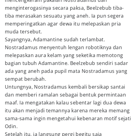
mencengkeram pakaian Nostradamus dan
menginterogasinya secara paksa, Beelzebub tiba-
tiba merasakan sesuatu yang aneh. Ia pun segera
memperingatkan agar dewa itu melepaskan pria
muda tersebut.
Sayangnya, Adamantine sudah terlambat.
Nostradamus menyentuh lengan robotiknya dan
melepaskan aura kelam yang seketika memotong
bagian tubuh Adamantine. Beelzebub sendiri sadar
ada yang aneh pada pupil mata Nostradamus yang
sempat berubah.
Untungnya, Nostradamus kembali bersikap santai
dan memberi ramalan sebagai bentuk permintaan
maaf. Ia mengatakan kalau sebentar lagi dua dewa
itu akan menjadi temannya karena mereka memang
sama-sama ingin mengetahui kebenaran motif sejati
Odin.
Setelah itu, ia langsung pergi begitu saja