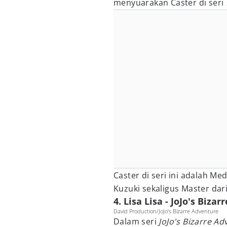
menyuarakan Caster di seri
Caster di seri ini adalah M
Kuzuki sekaligus Master dari 
4. Lisa Lisa - JoJo's Biza
David Production/JoJo's Bizarre Adventure
Dalam seri
JoJo's Bizarre A