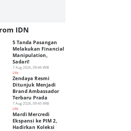
from IDN
5 Tanda Pasangan
Melakukan Financial
Manipulation,
Sadari!
7 Aug 2026, 09:46 WIB
Life
Zendaya Resmi
Ditunjuk Menjadi
Brand Ambassador
Terbaru Prada
7 Aug 2026, 09:45 WIB
Life
Mardi Mercredi
Ekspansi ke PIM 2,
Hadirkan Koleksi