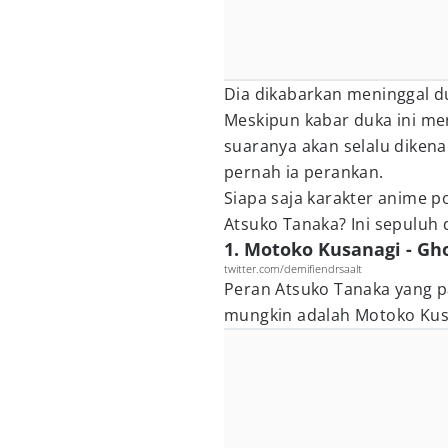
Dia dikabarkan meninggal d
Meskipun kabar duka ini m
suaranya akan selalu dikena
pernah ia perankan.
Siapa saja karakter anime 
Atsuko Tanaka? Ini sepuluh 
1. Motoko Kusanagi - Gho
twitter.com/demifiendrsaalt
Peran Atsuko Tanaka yang p
mungkin adalah Motoko Kus