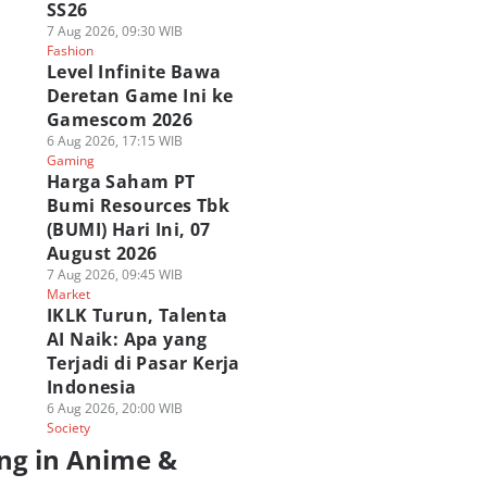
SS26
7 Aug 2026, 09:30 WIB
Fashion
Level Infinite Bawa
Deretan Game Ini ke
Gamescom 2026
6 Aug 2026, 17:15 WIB
Gaming
Harga Saham PT
Bumi Resources Tbk
(BUMI) Hari Ini, 07
August 2026
7 Aug 2026, 09:45 WIB
Market
IKLK Turun, Talenta
AI Naik: Apa yang
Terjadi di Pasar Kerja
Indonesia
6 Aug 2026, 20:00 WIB
Society
ng in Anime &