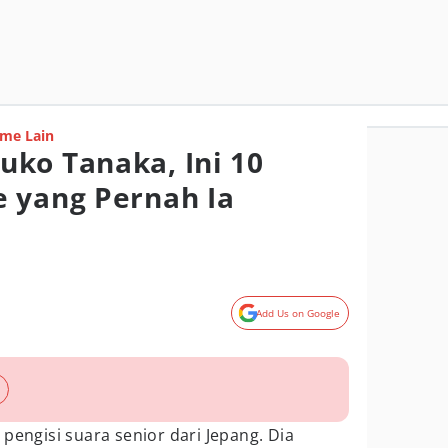
me Lain
ko Tanaka, Ini 10
 yang Pernah Ia
Add Us on Google
pengisi suara senior dari Jepang. Dia