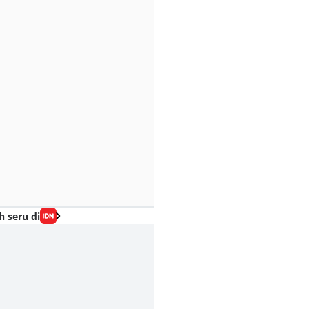
h seru di