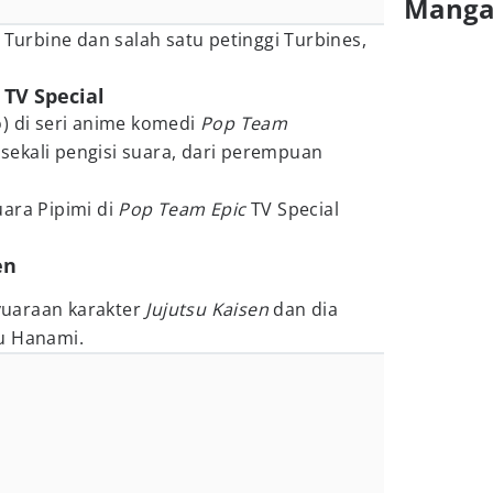
Mang
 Turbine dan salah satu petinggi Turbines,
 TV Special
) di seri anime komedi
Pop Team
ekali pengisi suara, dari perempuan
ara Pipimi di
Pop Team Epic
TV Special
en
uaraan karakter
Jujutsu Kaisen
dan dia
u Hanami.