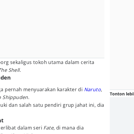
org sekaligus tokoh utama dalam cerita
The Shell
.
uden
ga pernah menyuarakan karakter di
Naruto
,
Tonton lebi
o Shippuden
.
i dan salah satu pendiri grup jahat ini, dia
ht
erlibat dalam seri
Fate
, di mana dia