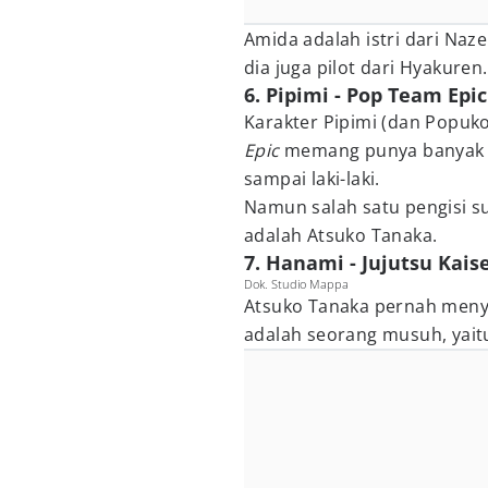
Amida adalah istri dari Naze
dia juga pilot dari Hyakuren.
6. Pipimi - Pop Team Epic
Karakter Pipimi (dan Popuko
Epic
memang punya banyak s
sampai laki-laki.
Namun salah satu pengisi su
adalah Atsuko Tanaka.
7. Hanami - Jujutsu Kais
Dok. Studio Mappa
Atsuko Tanaka pernah meny
adalah seorang musuh, yait