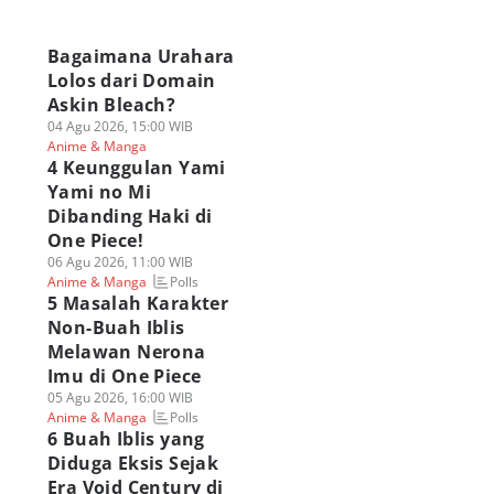
a
Bagaimana Urahara
Lolos dari Domain
Askin Bleach?
04 Agu 2026, 15:00 WIB
Anime & Manga
4 Keunggulan Yami
Yami no Mi
Dibanding Haki di
One Piece!
06 Agu 2026, 11:00 WIB
Polls
Anime & Manga
5 Masalah Karakter
Non-Buah Iblis
Melawan Nerona
Imu di One Piece
05 Agu 2026, 16:00 WIB
Polls
Anime & Manga
6 Buah Iblis yang
Diduga Eksis Sejak
Era Void Century di