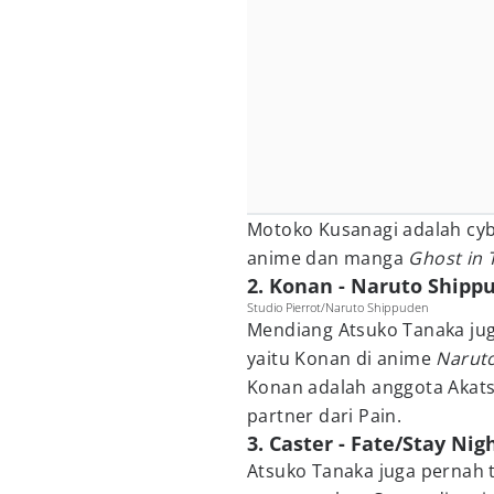
Motoko Kusanagi adalah cyb
anime dan manga
Ghost in 
2. Konan - Naruto Shipp
Studio Pierrot/Naruto Shippuden
Mendiang Atsuko Tanaka ju
yaitu Konan di anime
Narut
Konan adalah anggota Akatsuk
partner dari Pain.
3. Caster - Fate/Stay Nig
Atsuko Tanaka juga pernah t