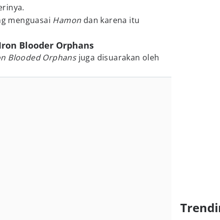
erinya.
ang menguasai
Hamon
dan karena itu
Iron Blooder Orphans
on Blooded Orphans
juga disuarakan oleh
Trendi