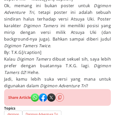
Ok, memang ini bukan poster untuk
Digimon
Adventure
Tri,
tetapi poster ini adalah sebuah
sindiran halus terhadap versi Atsuya Uki. Poster
karakter
Digimon Tamers
ini memiliki posisi yang
mirip dengan versi milik Atsuya Uki (dan
background-nya juga). Bahkan sampai diberi judul
Digimon Tamers Twice
.
By: T.K.G[/caption]
Kalau
Digimon Tamers
dibuat sekuel sih, saya lebih
prefer dengan buatannya T.K.G. lagi.
Digimon
Tamers 02
! Hehe.
Jadi, kamu lebih suka versi yang mana untuk
digunakan dalam
Digimon Adventure Tri
?
Share Article
Topics
digimon
Digimon Adventure Tri