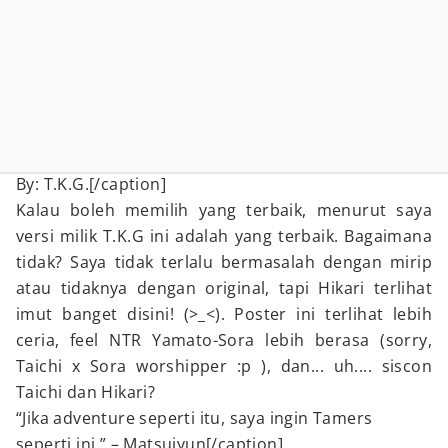
By: T.K.G.[/caption]
Kalau boleh memilih yang terbaik, menurut saya
versi milik T.K.G ini adalah yang terbaik. Bagaimana
tidak? Saya tidak terlalu bermasalah dengan mirip
atau tidaknya dengan original, tapi Hikari terlihat
imut banget disini! (>_<). Poster ini terlihat lebih
ceria, feel NTR Yamato-Sora lebih berasa (sorry,
Taichi x Sora worshipper :p ), dan... uh.... siscon
Taichi dan Hikari?
“Jika adventure seperti itu, saya ingin Tamers
seperti ini.” – Matsujyun[/caption]