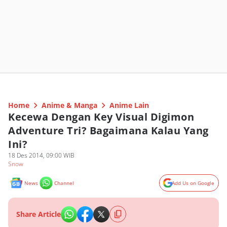
Home
Anime & Manga
Anime Lain
Kecewa Dengan Key Visual Digimon
Adventure Tri? Bagaimana Kalau Yang
Ini?
18 Des 2014, 09:00 WIB
Snow
News
Channel
Add Us on Google
Share Article