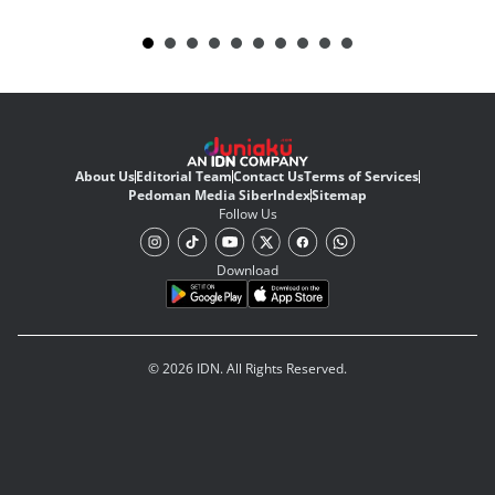
About Us
Editorial Team
Contact Us
Terms of Services
Pedoman Media Siber
Index
Sitemap
Follow Us
Download
© 2026 IDN. All Rights Reserved.