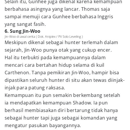
Selain itu, Gunhee juga dikenal karena kemampuan
berbahasa asingnya yang lancar. Thomas saja
sampai memuji cara Gunhee berbahasa Inggris
yang sangat fasih.
6. Sung Jin-Woo
Jin-Woo di awal cerita ( Dok. Aniplex / PV Solo Leveling )
Meskipun dikenal sebagai hunter terlemah dalam
sejarah, Jin-Woo punya otak yang cukup encer.
Hal itu terbukti pada kemampuannya dalam
mencari cara bertahan hidup selama di kuil
Carthenon. Tanpa pemikiran Jin-Woo, hampir bisa
dipastikan seluruh hunter di situ akan tewas diinjak-
injak para patung raksasa.
Kemampuan itu pun semakin berkembang setelah
ia mendapatkan kemampuan Shadow. Ia pun
berhasil membiasakan diri bertarung tidak hanya
sebagai hunter tapi juga sebagai komandan yang
mengatur pasukan bayangannya.