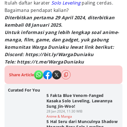
Itulah daftar karater
Solo Leveling
paling cerdas.
Bagaimana pendapat kalian?
Diterbitkan pertama 29 April 2024, diterbitkan
kembali 08 Januari 2025.
Untuk informasi yang lebih lengkap soal anime-
manga, film, game, dan gadget, yuk gabung
komunitas Warga Duniaku lewat link berikut:
Discord: https://bit.ly/WargaDuniaku
Tele: https://t.me/WargaDuniaku
Share Article
Curated For You
5 Fakta Blue Venom-Fanged
Kasaka Solo Leveling, Lawannya
Sung Jin-Woo!
28 Jan 2024, 11:30 WIB
Anime & Manga
5 Hal Seru dari Munculnya Shadow
Monarch Baru Solo Leveling