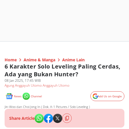
Home
Anime & Manga
Anime Lain
6 Karakter Solo Leveling Paling Cerdas,
Ada yang Bukan Hunter?
08 Jan 2025, 17:45 WIB
Agung Anggayuh Utomo Anggayuh Utomo
News
Channel
Add Us on Google
Jin-Woo dan Choi Jong In ( Dok. A-1 Pictures / Solo Leveling )
Share Article