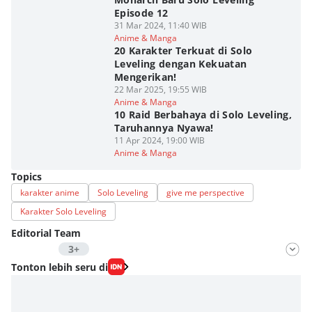
Episode 12
31 Mar 2024, 11:40 WIB
Anime & Manga
20 Karakter Terkuat di Solo
Leveling dengan Kekuatan
Mengerikan!
22 Mar 2025, 19:55 WIB
Anime & Manga
10 Raid Berbahaya di Solo Leveling,
Taruhannya Nyawa!
11 Apr 2024, 19:00 WIB
Anime & Manga
Topics
karakter anime
Solo Leveling
give me perspective
Karakter Solo Leveling
Editorial Team
3+
Editor
Tonton lebih seru di
Aria Hamzah
Editor