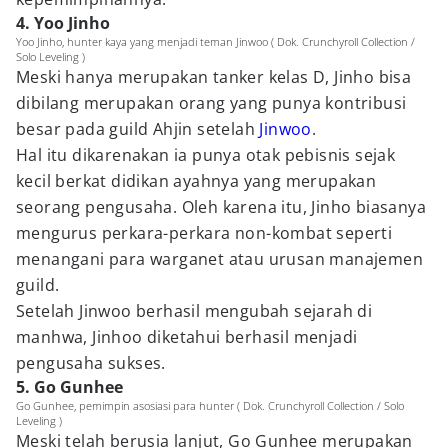
4. Yoo Jinho
Yoo Jinho, hunter kaya yang menjadi teman Jinwoo ( Dok. Crunchyroll Collection /
Solo Leveling )
Meski hanya merupakan tanker kelas D, Jinho bisa
dibilang merupakan orang yang punya kontribusi
besar pada guild Ahjin setelah
Jinwoo
.
Hal itu dikarenakan ia punya otak pebisnis sejak
kecil berkat didikan ayahnya yang merupakan
seorang pengusaha. Oleh karena itu, Jinho biasanya
mengurus perkara-perkara non-kombat seperti
menangani para warganet atau urusan manajemen
guild.
Setelah Jinwoo berhasil mengubah sejarah di
manhwa, Jinhoo diketahui berhasil menjadi
pengusaha sukses.
5. Go Gunhee
Go Gunhee, pemimpin asosiasi para hunter ( Dok. Crunchyroll Collection / Solo
Leveling )
Meski telah berusia lanjut, Go Gunhee merupakan