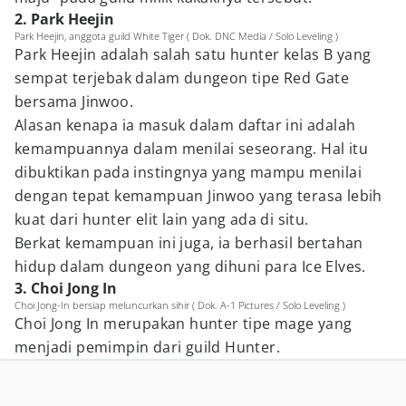
2. Park Heejin
Park Heejin, anggota guild White Tiger ( Dok. DNC Media / Solo Leveling )
Park Heejin adalah salah satu hunter kelas B yang
sempat terjebak dalam dungeon tipe Red Gate
bersama Jinwoo.
Alasan kenapa ia masuk dalam daftar ini adalah
kemampuannya dalam menilai seseorang. Hal itu
dibuktikan pada instingnya yang mampu menilai
dengan tepat kemampuan Jinwoo yang terasa lebih
kuat dari hunter elit lain yang ada di situ.
Berkat kemampuan ini juga, ia berhasil bertahan
hidup dalam dungeon yang dihuni para Ice Elves.
3. Choi Jong In
Choi Jong-In bersiap meluncurkan sihir ( Dok. A-1 Pictures / Solo Leveling )
Choi Jong In merupakan hunter tipe mage yang
menjadi pemimpin dari guild Hunter.