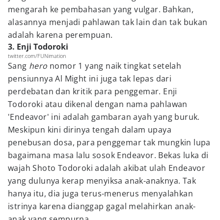
mengarah ke pembahasan yang vulgar. Bahkan,
alasannya menjadi pahlawan tak lain dan tak bukan
adalah karena perempuan.
3. Enji Todoroki
twitter.com/FUNimation
Sang
hero
nomor 1 yang naik tingkat setelah
pensiunnya Al Might ini juga tak lepas dari
perdebatan dan kritik para penggemar. Enji
Todoroki atau dikenal dengan nama pahlawan
'Endeavor' ini adalah gambaran ayah yang buruk.
Meskipun kini dirinya tengah dalam upaya
penebusan dosa, para penggemar tak mungkin lupa
bagaimana masa lalu sosok Endeavor. Bekas luka di
wajah Shoto Todoroki adalah akibat ulah Endeavor
yang dulunya kerap menyiksa anak-anaknya. Tak
hanya itu, dia juga terus-menerus menyalahkan
istrinya karena dianggap gagal melahirkan anak-
anak yang sempurna.