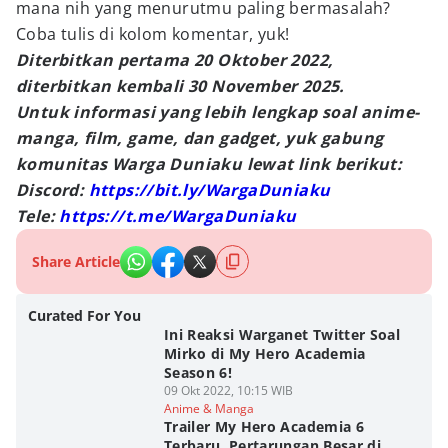
mana nih yang menurutmu paling bermasalah?
Coba tulis di kolom komentar, yuk!
Diterbitkan pertama 20 Oktober 2022,
diterbitkan kembali 30 November 2025.
Untuk informasi yang lebih lengkap soal anime-
manga, film, game, dan gadget, yuk gabung
komunitas Warga Duniaku lewat link berikut:
Discord:
https://bit.ly/WargaDuniaku
Tele:
https://t.me/WargaDuniaku
Share Article
Curated For You
Ini Reaksi Warganet Twitter Soal
Mirko di My Hero Academia
Season 6!
09 Okt 2022, 10:15 WIB
Anime & Manga
Trailer My Hero Academia 6
Terbaru, Pertarungan Besar di