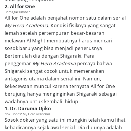
2. All for One
Berbagai sumber
All for One adalah penjahat nomor satu dalam serial
My Hero Academia.
Kondisi fisiknya yang sangat
lemah setelah pertempuran besar-besaran
melawan Al Might membuatnya harus mencari
sosok baru yang bisa menjadi penerusnya.
Bertemulah dia dengan Shigaraki. Para
penggemar
My Hero Academia
percaya bahwa
Shigaraki sangat cocok untuk memerankan
antagonis utama dalam serial ini. Namun,
kekecewaan muncul karena ternyata All for One
berujung hanya menginginkan Shigaraki sebagai
wadahnya untuk kembali 'hidup'.
1. Dr. Daruma Ujiko
dok. Bones/ My Hero Academia
Sosok dokter yang satu ini mungkin telah kamu lihat
kehadirannya sejak awal serial. Dia dulunya adalah