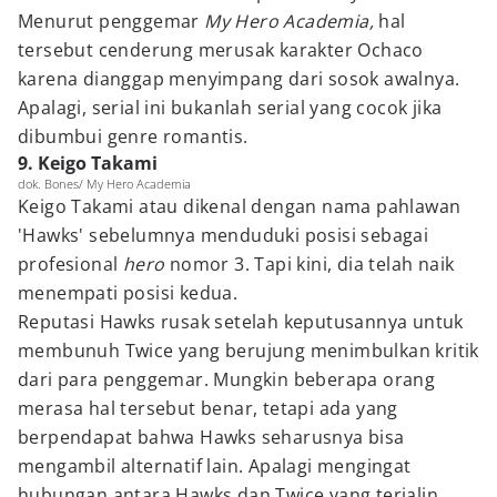
Menurut penggemar
My Hero Academia,
hal
tersebut cenderung merusak karakter Ochaco
karena dianggap menyimpang dari sosok awalnya.
Apalagi, serial ini bukanlah serial yang cocok jika
dibumbui genre romantis.
9. Keigo Takami
dok. Bones/ My Hero Academia
Keigo Takami atau dikenal dengan nama pahlawan
'Hawks' sebelumnya menduduki posisi sebagai
profesional
hero
nomor 3. Tapi kini, dia telah naik
menempati posisi kedua.
Reputasi Hawks rusak setelah keputusannya untuk
membunuh Twice yang berujung menimbulkan kritik
dari para penggemar. Mungkin beberapa orang
merasa hal tersebut benar, tetapi ada yang
berpendapat bahwa Hawks seharusnya bisa
mengambil alternatif lain. Apalagi mengingat
hubungan antara Hawks dan Twice yang terjalin