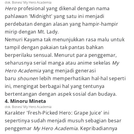
dok. Bones/ My Hero Academia
Hero
profesional yang dikenal dengan nama
pahlawan 'Midnight' yang satu ini menjadi
perdebatan dengan alasan yang hampir-hampir
mirip dengan Mt. Lady.
Nemuri Kayama tak menunjukkan rasa malu untuk
tampil dengan pakaian tak pantas bahkan
berperilaku sensual. Menurut para penggemar,
seharusnya serial manga atau anime sekelas
My
Hero Academia
yang menjadi generasi
baru
shounen
lebih memperhatikan hal-hal seperti
ini, mengingat berbagai hal yang tentunya
bertentangan dengan aspek sosial dan budaya.
4. Minoru Mineta
dok. Bones/ My Hero Academia
Karakter 'Fresh-Picked Hero: Grape Juice' ini
sepertinya sudah menjadi musuh sebagian besar
penggemar
My Hero Academia.
Kepribadiannya