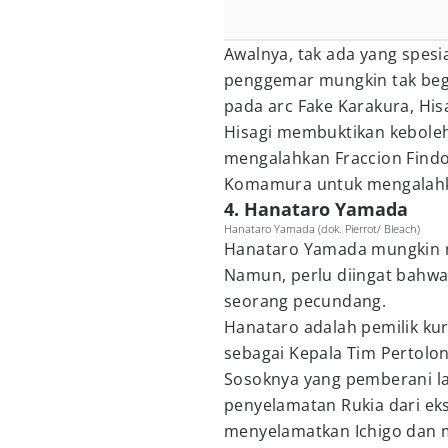
Awalnya, tak ada yang spesi
penggemar mungkin tak beg
pada arc Fake Karakura, Hi
Hisagi membuktikan kebole
mengalahkan Fraccion Findo
Komamura untuk mengalahk
4. Hanataro Yamada
Hanataro Yamada (dok. Pierrot/ Bleach)
Hanataro Yamada mungkin m
Namun, perlu diingat bahwa
seorang pecundang.
Hanataro adalah pemilik kurs
sebagai Kepala Tim Pertolon
Sosoknya yang pemberani la
penyelamatan Rukia dari ek
menyelamatkan Ichigo dan