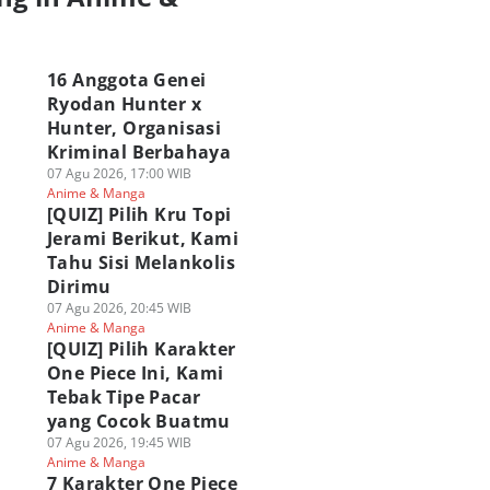
a
16 Anggota Genei
Ryodan Hunter x
Hunter, Organisasi
Kriminal Berbahaya
07 Agu 2026, 17:00 WIB
Anime & Manga
[QUIZ] Pilih Kru Topi
Jerami Berikut, Kami
Tahu Sisi Melankolis
Dirimu
07 Agu 2026, 20:45 WIB
Anime & Manga
[QUIZ] Pilih Karakter
One Piece Ini, Kami
Tebak Tipe Pacar
yang Cocok Buatmu
07 Agu 2026, 19:45 WIB
Anime & Manga
7 Karakter One Piece