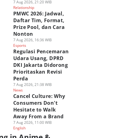
7 Aug 2026, 21:20 WIB
Relationship
PMWC 2026: Jadwal,
Daftar Tim, Format,
Prize Pool, dan Cara
Nonton
7 Aug 2026, 16:36 WIB
Esports
Regulasi Pencemaran
Udara Usang, DPRD
DKI Jakarta Didorong
Prioritaskan Revisi
Perda
7 Aug 2026, 21:38 WIB
News
Cancel Culture: Why
Consumers Don't
Hesitate to Walk
Away From a Brand
7 Aug 2026, 11:00 WIB
English
ng in Anime &