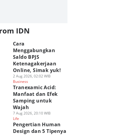
from IDN
Cara
Menggabungkan
Saldo BPJS
Ketenagakerjaan
Online, Simak yuk!
2 Aug 2026, 02:02 WIB
Business
Tranexamic Acid:
Manfaat dan Efek
Samping untuk
Wajah
7 Aug 2026, 20:10 WIB
Life
Pengertian Human
Design dan 5 Tipenya