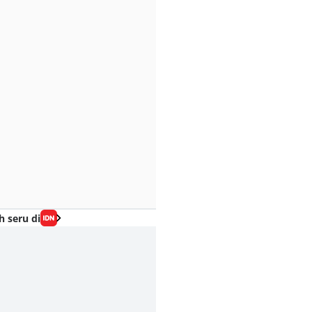
h seru di