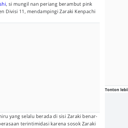
shi
, si mungil nan periang berambut pink
n Divisi 11, mendampingi Zaraki Kenpachi
Tonton lebi
iru yang selalu berada di sisi Zaraki benar-
asaan terintimidasi karena sosok Zaraki