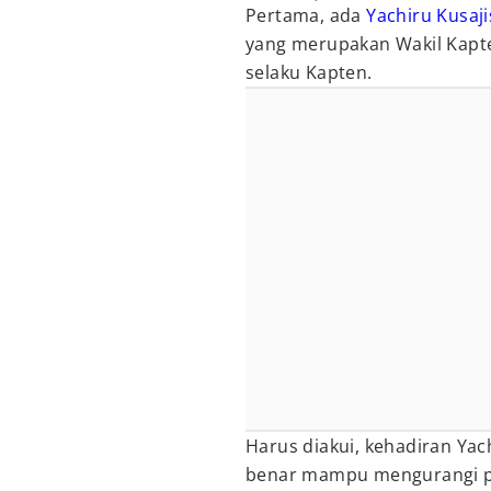
Pertama, ada
Yachiru Kusaji
yang merupakan Wakil Kapte
selaku Kapten.
Harus diakui, kehadiran Yach
benar mampu mengurangi per