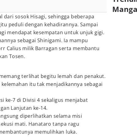
Mang
al dari sosok Hisagi, sehingga beberapa
itu peduli dengan kehadirannya. Sampai
sagi mendapat kesempatan untuk unjuk gigi.
hannya sebagai Shinigami. Ia mampu
rr Calius milik Barragan serta membantu
an Tosen.
emang terlihat begitu lemah dan penakut.
 kelemahan itu tak menjadikannya sebagai
i ke-7 di Divisi 4 sekaligus menjabat
gan Lanjutan ke-14.
ngsung diperlihatkan selama misi
sekusi mati. Hanataro tanpa ragu
 membantunya memulihkan luka.