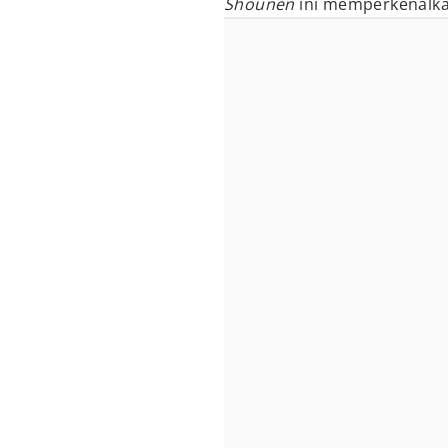
Shounen
ini memperkenalka