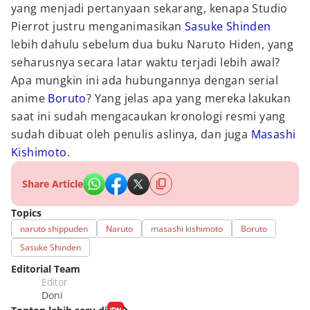
yang menjadi pertanyaan sekarang, kenapa Studio
Pierrot justru menganimasikan
Sasuke Shinden
lebih dahulu sebelum dua buku Naruto Hiden, yang
seharusnya secara latar waktu terjadi lebih awal?
Apa mungkin ini ada hubungannya dengan serial
anime
Boruto
? Yang jelas apa yang mereka lakukan
saat ini sudah mengacaukan kronologi resmi yang
sudah dibuat oleh penulis aslinya, dan juga
Masashi
Kishimoto
.
Share Article
Topics
naruto shippuden
Naruto
masashi kishimoto
Boruto
Sasuke Shinden
Editorial Team
Editor
Doni