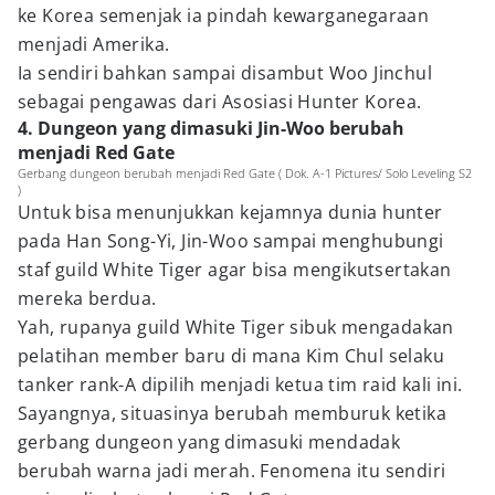
ke Korea semenjak ia pindah kewarganegaraan
menjadi Amerika.
Ia sendiri bahkan sampai disambut Woo Jinchul
sebagai pengawas dari Asosiasi Hunter Korea.
4. Dungeon yang dimasuki Jin-Woo berubah
menjadi Red Gate
Gerbang dungeon berubah menjadi Red Gate ( Dok. A-1 Pictures/ Solo Leveling S2
)
Untuk bisa menunjukkan kejamnya dunia hunter
pada Han Song-Yi, Jin-Woo sampai menghubungi
staf guild White Tiger agar bisa mengikutsertakan
mereka berdua.
Yah, rupanya guild White Tiger sibuk mengadakan
pelatihan member baru di mana Kim Chul selaku
tanker rank-A dipilih menjadi ketua tim raid kali ini.
Sayangnya, situasinya berubah memburuk ketika
gerbang dungeon yang dimasuki mendadak
berubah warna jadi merah. Fenomena itu sendiri