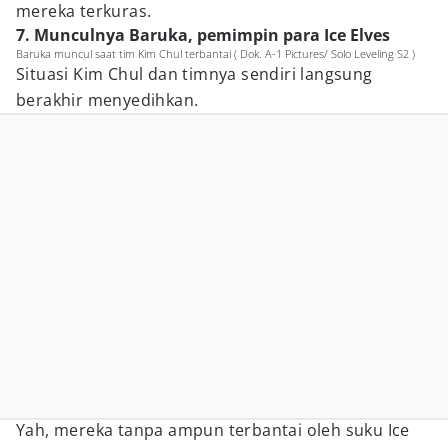
mereka terkuras.
7. Munculnya Baruka, pemimpin para Ice Elves
Baruka muncul saat tim Kim Chul terbantai ( Dok. A-1 Pictures/ Solo Leveling S2 )
Situasi Kim Chul dan timnya sendiri langsung
berakhir menyedihkan.
Yah, mereka tanpa ampun terbantai oleh suku Ice