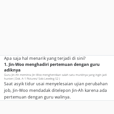
Apa saja hal menarik yang terjadi di sini?
1. Jin-Woo menghadiri pertemuan dengan guru
adiknya
Guru Jin-Ah meminta Jin-Woo menghentikan salah satu muridnya yang ingin jadi
hunter ( Dok. A-1 Pictures/ Solo Leveling S2 )
Saat asyik tidur usai menyelesaian ujian perubahan
job, Jin-Woo mendadak ditelepon Jin-Ah karena ada
pertemuan dengan guru walinya.