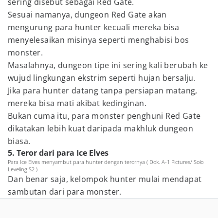
sering disebut sebagai Red Gate.
Sesuai namanya, dungeon Red Gate akan
mengurung para hunter kecuali mereka bisa
menyelesaikan misinya seperti menghabisi bos
monster.
Masalahnya, dungeon tipe ini sering kali berubah ke
wujud lingkungan ekstrim seperti hujan bersalju.
Jika para hunter datang tanpa persiapan matang,
mereka bisa mati akibat kedinginan.
Bukan cuma itu, para monster penghuni Red Gate
dikatakan lebih kuat daripada makhluk dungeon
biasa.
5. Teror dari para Ice Elves
Para Ice Elves menyambut para hunter dengan terornya ( Dok. A-1 Pictures/ Solo
Leveling S2 )
Dan benar saja, kelompok hunter mulai mendapat
sambutan dari para monster.