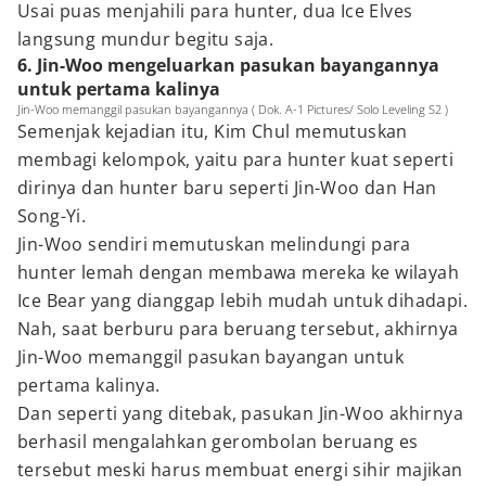
Usai puas menjahili para hunter, dua Ice Elves
langsung mundur begitu saja.
6. Jin-Woo mengeluarkan pasukan bayangannya
untuk pertama kalinya
Jin-Woo memanggil pasukan bayangannya ( Dok. A-1 Pictures/ Solo Leveling S2 )
Semenjak kejadian itu, Kim Chul memutuskan
membagi kelompok, yaitu para hunter kuat seperti
dirinya dan hunter baru seperti Jin-Woo dan Han
Song-Yi.
Jin-Woo sendiri memutuskan melindungi para
hunter lemah dengan membawa mereka ke wilayah
Ice Bear yang dianggap lebih mudah untuk dihadapi.
Nah, saat berburu para beruang tersebut, akhirnya
Jin-Woo memanggil pasukan bayangan untuk
pertama kalinya.
Dan seperti yang ditebak, pasukan Jin-Woo akhirnya
berhasil mengalahkan gerombolan beruang es
tersebut meski harus membuat energi sihir majikan