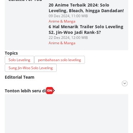
20 Anime Terbaik 2024: Solo
Leveling, Bleach, hingga Dandadan!
09 Des 2024, 11:00 WIB
Anime & Manga
6 Hal Menarik Trailer Solo Leveling
S2, Jin-Woo Jadi Rank-S?
22 Des 2024, 12:00 WIB
Anime & Manga
Topics
Solo Leveling
pembahasan solo leveling
Sung Jin-Woo Solo Leveling
Editorial Team
Editor
Tonton lebih seru di
Fahrul Razi Uni Nurullah
Editor
Agung Anggayuh Utomo Anggayuh Utomo