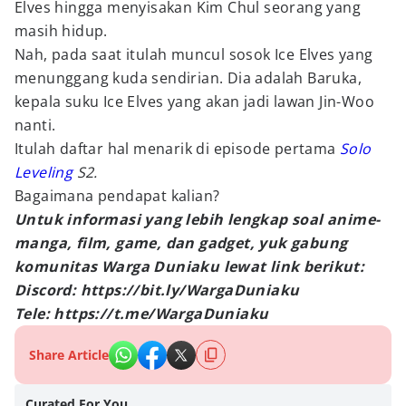
Elves hingga menyisakan Kim Chul seorang yang
masih hidup.
Nah, pada saat itulah muncul sosok Ice Elves yang
menunggang kuda sendirian. Dia adalah Baruka,
kepala suku Ice Elves yang akan jadi lawan Jin-Woo
nanti.
Itulah daftar hal menarik di episode pertama
Solo
Leveling
S2.
Bagaimana pendapat kalian?
Untuk informasi yang lebih lengkap soal anime-
manga, film, game, dan gadget, yuk gabung
komunitas Warga Duniaku lewat link berikut:
Discord: https://bit.ly/WargaDuniaku
Tele: https://t.me/WargaDuniaku
Share Article
Curated For You