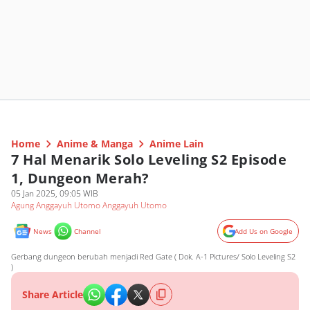
Home
Anime & Manga
Anime Lain
7 Hal Menarik Solo Leveling S2 Episode
1, Dungeon Merah?
05 Jan 2025, 09:05 WIB
Agung Anggayuh Utomo Anggayuh Utomo
News
Channel
Add Us on Google
Gerbang dungeon berubah menjadi Red Gate ( Dok. A-1 Pictures/ Solo Leveling S2
)
Share Article