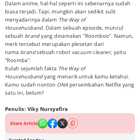
Dalam anime, hal-hal seperti ini sebenarnya sudah
biasa terjadi. Tapi, mungkin akan sedikit sulit
menyadarinya dalam
The Way of
Househusband.
Dalam sebuah episode, muncul
sebuah
brand
yang dinamakan "Roomboo". Namun,
merk tersebut merupakan plesetan dari
nama
brand
sebuah robot
vacuum cleaner,
yaitu
"Roomba".
Itulah sejumlah fakta
The Way of
Househusband
yang menarik untuk kamu ketahui.
Kamu sudah nonton
ONA
persembahan Netflix yang
satu ini, belum?
Penulis: Viky Nursyafira
Share Article