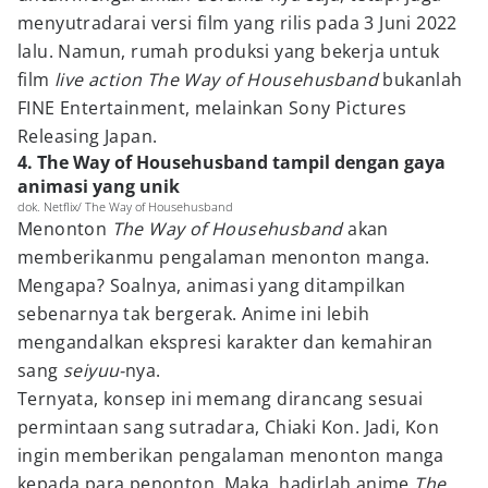
menyutradarai versi film
yang rilis pada 3 Juni 2022
lalu. Namun, rumah produksi yang bekerja untuk
film
live action The Way of Househusband
bukanlah
FINE Entertainment, melainkan Sony Pictures
Releasing Japan.
4. The Way of Househusband tampil dengan gaya
animasi yang unik
dok. Netflix/ The Way of Househusband
Menonton
The Way of Househusband
akan
memberikanmu pengalaman menonton manga.
Mengapa? Soalnya, animasi yang ditampilkan
sebenarnya tak bergerak. Anime ini lebih
mengandalkan ekspresi karakter dan kemahiran
sang
seiyuu-
nya.
Ternyata, konsep ini memang dirancang sesuai
permintaan sang sutradara, Chiaki Kon. Jadi, Kon
ingin memberikan pengalaman menonton manga
kepada para penonton. Maka, hadirlah anime
The