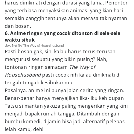
harus dinikmati dengan durasi yang lama. Penonton
yang terbiasa menyaksikan animasi yang kian hari
semakin canggih tentunya akan merasa tak nyaman
dan bosan.
6. Anime ringan yang cocok ditonton di sela-sela
waktu sibuk
dok. Netflix/ The Way of Househusband
Pasti bosan gak, sih, kalau harus terus-terusan
mengurusi sesuatu yang bikin pusing? Nah,
tontonan ringan semacam
The Way of
Househusband
pasti cocok nih kalau dinikmati di
tengah-tengah kesibukanmu.
Pasalnya, anime ini punya jalan cerita yang ringan.
Benar-benar hanya menyajikan lika-liku kehidupan
Tatsu si mantan yakuza paling mengerikan yang kini
menjadi bapak rumah tangga. Ditambah dengan
bumbu komedi, dijamin bisa jadi alternatif pelepas
lelah kamu, deh!