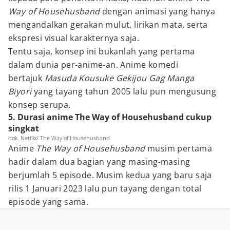
Way of Househusband
dengan animasi yang hanya
mengandalkan gerakan mulut, lirikan mata, serta
ekspresi visual karakternya saja.
Tentu saja, konsep ini bukanlah yang pertama
dalam dunia per-anime-an. Anime komedi
bertajuk
Masuda Kousuke Gekijou Gag Manga
Biyori
yang tayang tahun 2005 lalu pun mengusung
konsep serupa.
5. Durasi anime The Way of Househusband cukup
singkat
dok. Netflix/ The Way of Househusband
Anime
The Way of Househusband
musim pertama
hadir dalam dua bagian yang masing-masing
berjumlah 5 episode. Musim kedua yang baru saja
rilis 1 Januari 2023 lalu pun tayang dengan total
episode yang sama.