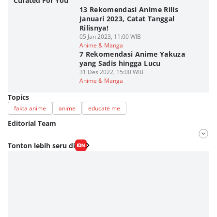
Curated For You
13 Rekomendasi Anime Rilis
Januari 2023, Catat Tanggal
Rilisnya!
05 Jan 2023, 11:00 WIB
Anime & Manga
7 Rekomendasi Anime Yakuza
yang Sadis hingga Lucu
31 Des 2022, 15:00 WIB
Anime & Manga
Topics
fakta anime
anime
educate me
Editorial Team
Editor
Tonton lebih seru di
Fahrul Razi Uni Nurullah
Editor
SEO Intern Duniaku