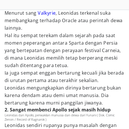
Menurut sang
Valkyrie
, Leonidas terkenal suka
membangkang terhadap Oracle atau perintah dewa
lainnya.
Hal itu sempat terekam dalam sejarah pada saat
momen peperangan antara Sparta dengan Persia
yang bertepatan dengan perayaan festival Carneia,
di mana Leonidas memilih tetap berperang meski
sudah ditentang para tetua.
Ia juga sempat enggan bertarung kecuali jika berada
di urutan pertama atau terakhir sekalian.
Leonidas mengungkapkan dirinya bertarung bukan
karena dendam atau demi umat manusia. Dia
bertarung karena murni panggilan jiwanya.
2. Sangat membenci Apollo sejak masih hidup
Leonidas dan Apollo, perwakilan manusia dan dewa dari Yunani ( Dok. Comic
Zenon / Record of Ragnarok )
Leonidas sendiri rupanya punya masalah dengan