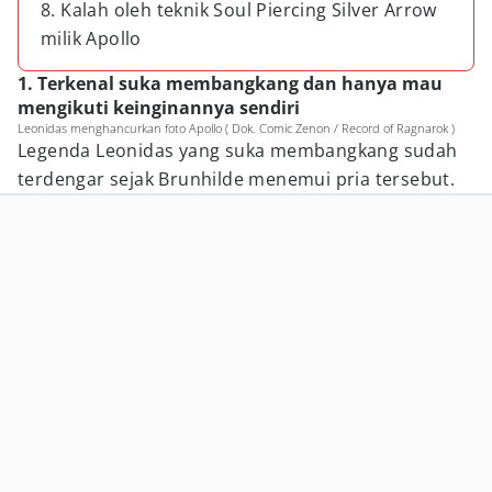
8. Kalah oleh teknik Soul Piercing Silver Arrow
milik Apollo
1. Terkenal suka membangkang dan hanya mau
mengikuti keinginannya sendiri
Leonidas menghancurkan foto Apollo ( Dok. Comic Zenon / Record of Ragnarok )
Legenda Leonidas yang suka membangkang sudah
terdengar sejak Brunhilde menemui pria tersebut.