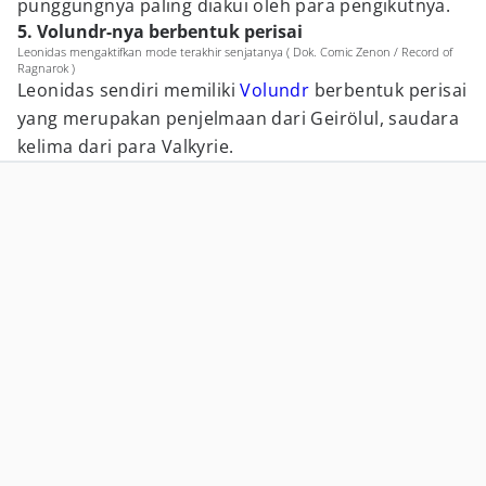
punggungnya paling diakui oleh para pengikutnya.
5. Volundr-nya berbentuk perisai
Leonidas mengaktifkan mode terakhir senjatanya ( Dok. Comic Zenon / Record of
Ragnarok )
Leonidas sendiri memiliki
Volundr
berbentuk perisai
yang merupakan penjelmaan dari Geirölul, saudara
kelima dari para Valkyrie.