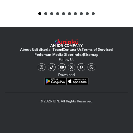
About Us
Editorial Team
Contact Us
Terms of Services
Pedoman Media Siber
Index
Sitemap
Follow Us
Download
© 2026 IDN. All Rights Reserved.