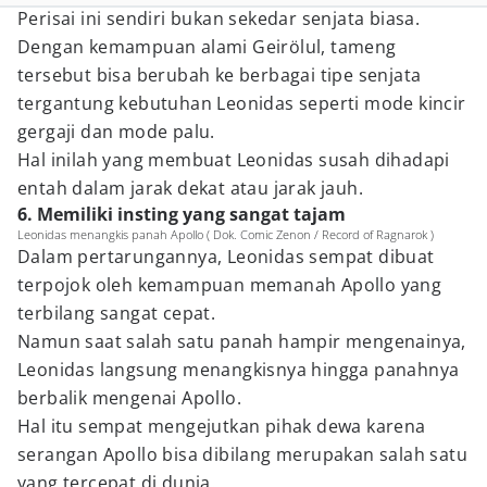
Perisai ini sendiri bukan sekedar senjata biasa.
Dengan kemampuan alami Geirölul, tameng
tersebut bisa berubah ke berbagai tipe senjata
tergantung kebutuhan Leonidas seperti mode kincir
gergaji dan mode palu.
Hal inilah yang membuat Leonidas susah dihadapi
entah dalam jarak dekat atau jarak jauh.
6. Memiliki insting yang sangat tajam
Leonidas menangkis panah Apollo ( Dok. Comic Zenon / Record of Ragnarok )
Dalam pertarungannya, Leonidas sempat dibuat
terpojok oleh kemampuan memanah Apollo yang
terbilang sangat cepat.
Namun saat salah satu panah hampir mengenainya,
Leonidas langsung menangkisnya hingga panahnya
berbalik mengenai Apollo.
Hal itu sempat mengejutkan pihak dewa karena
serangan Apollo bisa dibilang merupakan salah satu
yang tercepat di dunia.