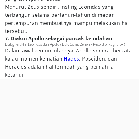
Menurut Zeus sendiri, insting Leonidas yang
terbangun selama bertahun-tahun di medan
pertempuran membuatnya mampu melakukan hal
tersebut.
7. Diakui Apollo sebagai puncak keindahan
Dialog terakhir Leonidas dan Apollo ( Dok. Comic Zenon / Record of Ragnarok )
Dalam awal kemunculannya, Apollo sempat berkata
kalau momen kematian
Hades
, Poseidon, dan
Heracles adalah hal terindah yang pernah ia
ketahui.