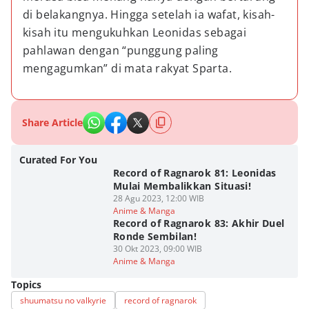
di belakangnya. Hingga setelah ia wafat, kisah-
kisah itu mengukuhkan Leonidas sebagai 
pahlawan dengan “punggung paling 
mengagumkan” di mata rakyat Sparta.
Share Article
Curated For You
Record of Ragnarok 81: Leonidas
Mulai Membalikkan Situasi!
28 Agu 2023, 12:00 WIB
Anime & Manga
Record of Ragnarok 83: Akhir Duel
Ronde Sembilan!
30 Okt 2023, 09:00 WIB
Anime & Manga
Topics
shuumatsu no valkyrie
record of ragnarok