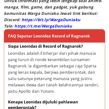
Untuk informasi yang lebih lengkap soal anime-
manga, film, game, dan gadget, yuk gabung
komunitas Warga Duniaku lewat link berikut:
Discord:
https://bit.ly/WargaDuniaku
Tele:
https://t.me/WargaDuniaku
FAQ Seputar Leonidas Record of Ragnarok
Siapa Leonidas di Record of Ragnarok?
Leonidas adalah Einherjar dari pihak manusia 
yang turun di ronde kesembilan turnamen 
Ragnarok. Ia digambarkan sebagai raja Sparta 
yang keras kepala, berjiwa pemberontak, dan 
satu-satunya petarung manusia yang justru 
melawan dewa dari tanah kelahirannya sendiri, 
yaitu Apollo dari Yunani.
Kenapa Leonidas dijuluki pahlawan 
pemberontak?