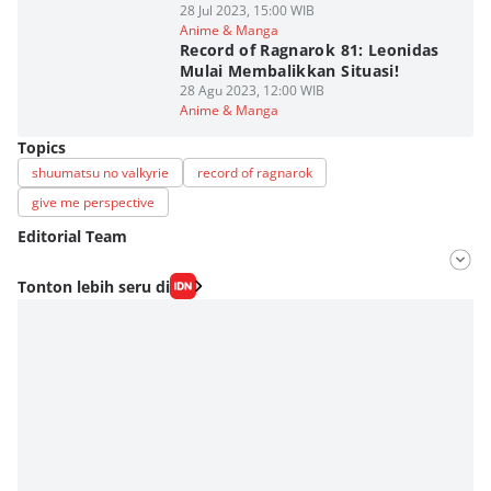
28 Jul 2023, 15:00 WIB
Anime & Manga
Record of Ragnarok 81: Leonidas
Mulai Membalikkan Situasi!
28 Agu 2023, 12:00 WIB
Anime & Manga
Topics
shuumatsu no valkyrie
record of ragnarok
give me perspective
Editorial Team
Editor
Tonton lebih seru di
Fahrul Razi Uni Nurullah
Editor
Agung Anggayuh Utomo Anggayuh Utomo