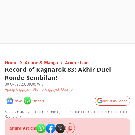
Home
Anime & Manga
Anime Lain
Record of Ragnarok 83: Akhir Duel
Ronde Sembilan!
30 Okt 2023, 09:00 WIB
Agung Anggayuh Utomo Anggayuh Utomo
News
Channel
Add Us on Google
Serangan akhir Apollo berhasil mengenai Leonidas ( Dok. Comic Zenon / Record of
Ragnarok )
Share Article