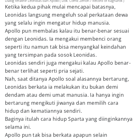
Dialog terakhir Leonidas dan Apollo ( Dok. Comic Zenon / Record of Ragnarok )
Ketika kedua pihak mulai mencapai batasnya,
Leonidas langsung mengeluh soal perkataan dewa
yang selalu ingin mengatur hidup manusia.
Apollo pun membalas kalau itu benar-benar sesuai
dengan Leonidas. Ia mengakui membenci orang
seperti itu namun tak bisa menyangkal keindahan
yang tersimpan pada sosok Leonidas.
Leonidas sendiri juga mengakui kalau Apollo benar-
benar terlihat seperti pria sejati.
Nah, saat ditanya Apollo soal alasannya bertarung,
Leonidas berkata ia melakukan itu bukan demi
dendam atau demi umat manusia. Ia hanya ingin
bertarung mengikuti jiwanya dan memilih cara
hidup dan kematiannya sendiri.
Baginya itulah cara hidup Sparta yang diinginkannya
selama ini.
Apollo pun tak bisa berkata apapun selain