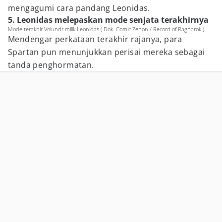
mengagumi cara pandang Leonidas.
5. Leonidas melepaskan mode senjata terakhirnya
Mode terakhir Volundr milik Leonidas ( Dok. Comic Zenon / Record of Ragnarok )
Mendengar perkataan terakhir rajanya, para
Spartan pun menunjukkan perisai mereka sebagai
tanda penghormatan.