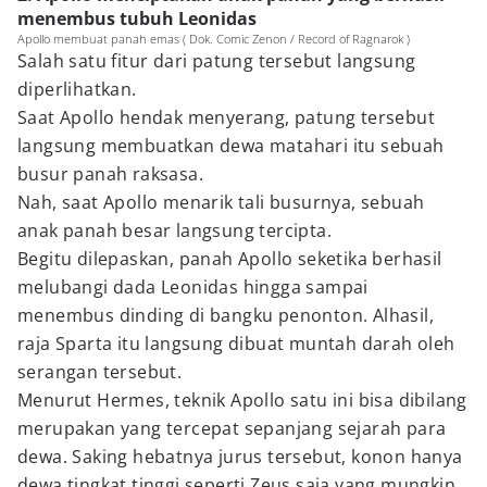
menembus tubuh Leonidas
Apollo membuat panah emas ( Dok. Comic Zenon / Record of Ragnarok )
Salah satu fitur dari patung tersebut langsung
diperlihatkan.
Saat Apollo hendak menyerang, patung tersebut
langsung membuatkan dewa matahari itu sebuah
busur panah raksasa.
Nah, saat Apollo menarik tali busurnya, sebuah
anak panah besar langsung tercipta.
Begitu dilepaskan, panah Apollo seketika berhasil
melubangi dada Leonidas hingga sampai
menembus dinding di bangku penonton. Alhasil,
raja Sparta itu langsung dibuat muntah darah oleh
serangan tersebut.
Menurut Hermes, teknik Apollo satu ini bisa dibilang
merupakan yang tercepat sepanjang sejarah para
dewa. Saking hebatnya jurus tersebut, konon hanya
dewa tingkat tinggi seperti Zeus saja yang mungkin