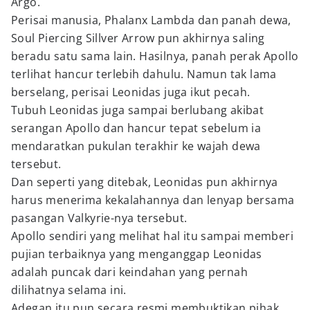
Argo.
Perisai manusia, Phalanx Lambda dan panah dewa,
Soul Piercing Sillver Arrow pun akhirnya saling
beradu satu sama lain. Hasilnya, panah perak Apollo
terlihat hancur terlebih dahulu. Namun tak lama
berselang, perisai Leonidas juga ikut pecah.
Tubuh Leonidas juga sampai berlubang akibat
serangan Apollo dan hancur tepat sebelum ia
mendaratkan pukulan terakhir ke wajah dewa
tersebut.
Dan seperti yang ditebak, Leonidas pun akhirnya
harus menerima kekalahannya dan lenyap bersama
pasangan Valkyrie-nya tersebut.
Apollo sendiri yang melihat hal itu sampai memberi
pujian terbaiknya yang menganggap Leonidas
adalah puncak dari keindahan yang pernah
dilihatnya selama ini.
Adegan itu pun secara resmi membuktikan pihak