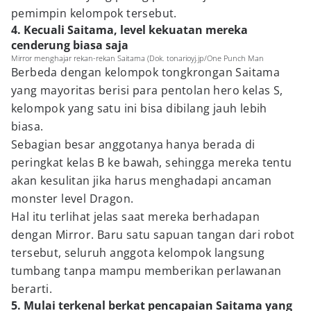
pemimpin kelompok tersebut.
4. Kecuali Saitama, level kekuatan mereka
cenderung biasa saja
Mirror menghajar rekan-rekan Saitama (Dok. tonarioyj.jp/One Punch Man
Berbeda dengan kelompok tongkrongan Saitama
yang mayoritas berisi para pentolan hero kelas S,
kelompok yang satu ini bisa dibilang jauh lebih
biasa.
Sebagian besar anggotanya hanya berada di
peringkat kelas B ke bawah, sehingga mereka tentu
akan kesulitan jika harus menghadapi ancaman
monster level Dragon.
Hal itu terlihat jelas saat mereka berhadapan
dengan Mirror. Baru satu sapuan tangan dari robot
tersebut, seluruh anggota kelompok langsung
tumbang tanpa mampu memberikan perlawanan
berarti.
5. Mulai terkenal berkat pencapaian Saitama yang