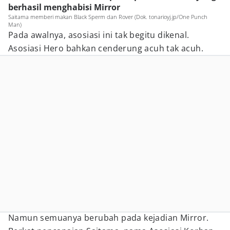
berhasil menghabisi Mirror
Saitama memberi makan Black Sperm dan Rover (Dok. tonarioyj.jp/One Punch
Man)
Pada awalnya, asosiasi ini tak begitu dikenal.
Asosiasi Hero bahkan cenderung acuh tak acuh.
Namun semuanya berubah pada kejadian Mirror.