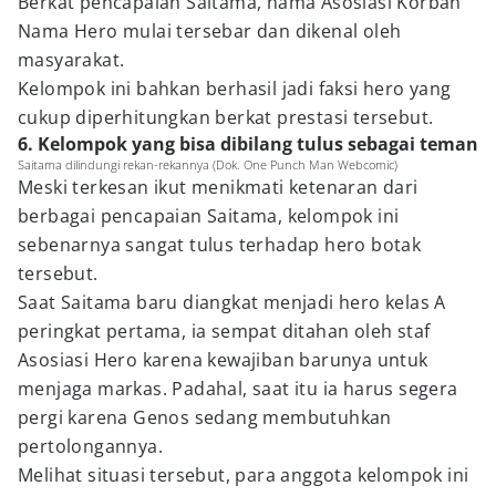
Berkat pencapaian Saitama, nama Asosiasi Korban
Nama Hero mulai tersebar dan dikenal oleh
masyarakat.
Kelompok ini bahkan berhasil jadi faksi hero yang
cukup diperhitungkan berkat prestasi tersebut.
6. Kelompok yang bisa dibilang tulus sebagai teman
Saitama dilindungi rekan-rekannya (Dok. One Punch Man Webcomic)
Meski terkesan ikut menikmati ketenaran dari
berbagai pencapaian Saitama, kelompok ini
sebenarnya sangat tulus terhadap hero botak
tersebut.
Saat Saitama baru diangkat menjadi hero kelas A
peringkat pertama, ia sempat ditahan oleh staf
Asosiasi Hero karena kewajiban barunya untuk
menjaga markas. Padahal, saat itu ia harus segera
pergi karena Genos sedang membutuhkan
pertolongannya.
Melihat situasi tersebut, para anggota kelompok ini