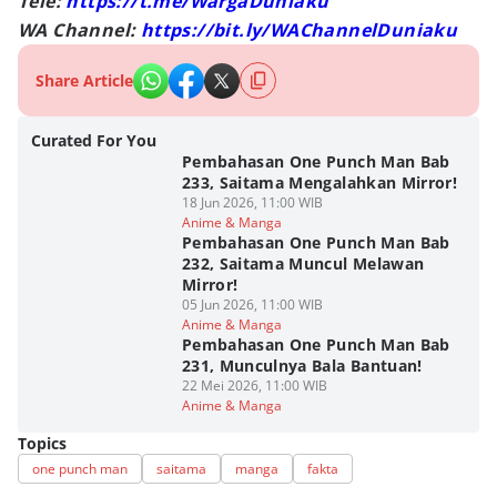
Tele:
https://t.me/WargaDuniaku
WA Channel:
https://bit.ly/WAChannelDuniaku
Share Article
Curated For You
Pembahasan One Punch Man Bab
233, Saitama Mengalahkan Mirror!
18 Jun 2026, 11:00 WIB
Anime & Manga
Pembahasan One Punch Man Bab
232, Saitama Muncul Melawan
Mirror!
05 Jun 2026, 11:00 WIB
Anime & Manga
Pembahasan One Punch Man Bab
231, Munculnya Bala Bantuan!
22 Mei 2026, 11:00 WIB
Anime & Manga
Topics
one punch man
saitama
manga
fakta