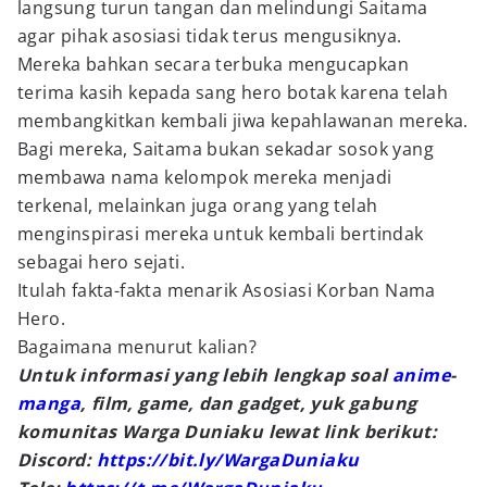
langsung turun tangan dan melindungi Saitama
agar pihak asosiasi tidak terus mengusiknya.
Mereka bahkan secara terbuka mengucapkan
terima kasih kepada sang hero botak karena telah
membangkitkan kembali jiwa kepahlawanan mereka.
Bagi mereka, Saitama bukan sekadar sosok yang
membawa nama kelompok mereka menjadi
terkenal, melainkan juga orang yang telah
menginspirasi mereka untuk kembali bertindak
sebagai hero sejati.
Itulah fakta-fakta menarik Asosiasi Korban Nama
Hero.
Bagaimana menurut kalian?
Untuk informasi yang lebih lengkap soal
anime
-
manga
, film, game, dan gadget, yuk gabung
komunitas Warga Duniaku lewat link berikut:
Discord:
https://bit.ly/WargaDuniaku