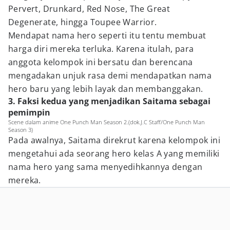
Pervert, Drunkard, Red Nose, The Great
Degenerate, hingga Toupee Warrior.
Mendapat nama hero seperti itu tentu membuat
harga diri mereka terluka. Karena itulah, para
anggota kelompok ini bersatu dan berencana
mengadakan unjuk rasa demi mendapatkan nama
hero baru yang lebih layak dan membanggakan.
3. Faksi kedua yang menjadikan Saitama sebagai
pemimpin
Scene dalam anime One Punch Man Season 2.(dok.J.C Staff/One Punch Man
Season 3)
Pada awalnya, Saitama direkrut karena kelompok ini
mengetahui ada seorang hero kelas A yang memiliki
nama hero yang sama menyedihkannya dengan
mereka.