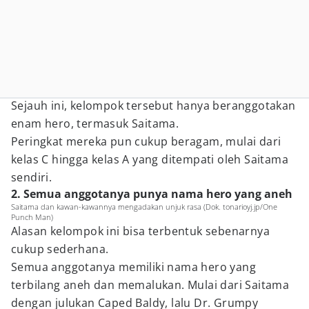
Sejauh ini, kelompok tersebut hanya beranggotakan
enam hero, termasuk Saitama.
Peringkat mereka pun cukup beragam, mulai dari
kelas C hingga kelas A yang ditempati oleh Saitama
sendiri.
2. Semua anggotanya punya nama hero yang aneh
Saitama dan kawan-kawannya mengadakan unjuk rasa (Dok. tonarioyj.jp/One
Punch Man)
Alasan kelompok ini bisa terbentuk sebenarnya
cukup sederhana.
Semua anggotanya memiliki nama hero yang
terbilang aneh dan memalukan. Mulai dari Saitama
dengan julukan Caped Baldy, lalu Dr. Grumpy