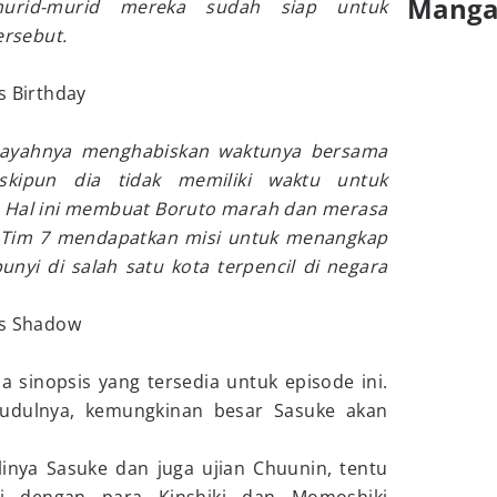
Mang
murid-murid mereka sudah siap untuk
ersebut.
s Birthday
ayahnya menghabiskan waktunya bersama
ipun dia tidak memiliki waktu untuk
. Hal ini membuat Boruto marah dan merasa
, Tim 7 mendapatkan misi untuk menangkap
nyi di salah satu kota terpencil di negara
’s Shadow
 sinopsis yang tersedia untuk episode ini.
judulnya, kemungkinan besar Sasuke akan
inya Sasuke dan juga ujian Chuunin, tentu