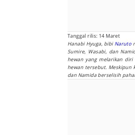
Tanggal rilis: 14 Maret
Hanabi Hyuga, bibi
Naruto
m
Sumire, Wasabi, dan Nami
hewan yang melarikan dir
hewan tersebut. Meskipun k
dan Namida berselisih paha