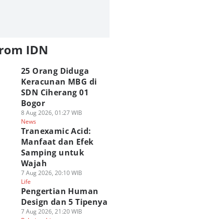
from IDN
25 Orang Diduga
Keracunan MBG di
SDN Ciherang 01
Bogor
8 Aug 2026, 01:27 WIB
News
Tranexamic Acid:
Manfaat dan Efek
Samping untuk
Wajah
7 Aug 2026, 20:10 WIB
Life
Pengertian Human
Design dan 5 Tipenya
7 Aug 2026, 21:20 WIB