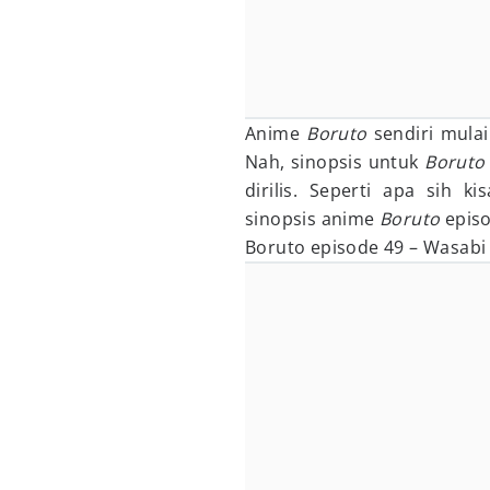
Anime
Boruto
sendiri mula
Nah, sinopsis untuk
Borut
dirilis. Seperti apa sih k
sinopsis anime
Boruto
episo
Boruto episode 49 – Wasabi