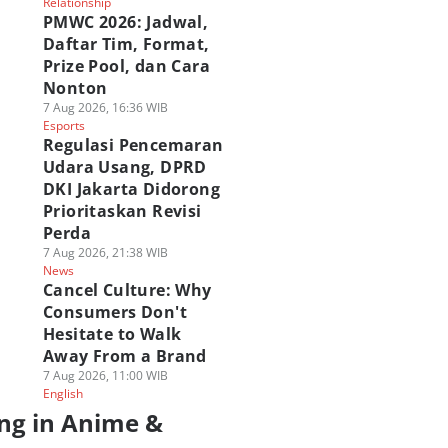
Relationship
PMWC 2026: Jadwal,
Daftar Tim, Format,
Prize Pool, dan Cara
Nonton
7 Aug 2026, 16:36 WIB
Esports
Regulasi Pencemaran
Udara Usang, DPRD
DKI Jakarta Didorong
Prioritaskan Revisi
Perda
7 Aug 2026, 21:38 WIB
News
Cancel Culture: Why
Consumers Don't
Hesitate to Walk
Away From a Brand
7 Aug 2026, 11:00 WIB
English
ng in Anime &