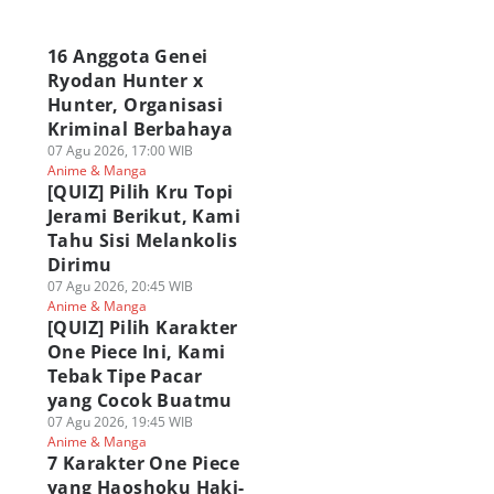
a
16 Anggota Genei
Ryodan Hunter x
Hunter, Organisasi
Kriminal Berbahaya
07 Agu 2026, 17:00 WIB
Anime & Manga
[QUIZ] Pilih Kru Topi
Jerami Berikut, Kami
Tahu Sisi Melankolis
Dirimu
07 Agu 2026, 20:45 WIB
Anime & Manga
[QUIZ] Pilih Karakter
One Piece Ini, Kami
Tebak Tipe Pacar
yang Cocok Buatmu
07 Agu 2026, 19:45 WIB
Anime & Manga
7 Karakter One Piece
yang Haoshoku Haki-