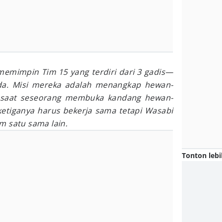
emimpin Tim 15 yang terdiri dari 3 gadis—
da. Misi mereka adalah menangkap hewan-
i saat seseorang membuka kandang hewan-
etiganya harus bekerja sama tetapi Wasabi
m satu sama lain.
Tonton lebi