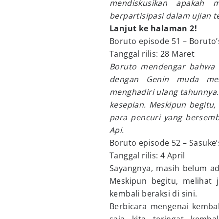
mendiskusikan apakah 
berpartisipasi dalam ujian t
Lanjut ke halaman 2!
Boruto episode 51 – Boruto’
Tanggal rilis: 28 Maret
Boruto mendengar bahwa 
dengan Genin muda mesk
menghadiri ulang tahunnya
kesepian. Meskipun begitu
para pencuri yang bersembu
Api.
Boruto episode 52 – Sasuke
Tanggal rilis: 4 April
Sayangnya, masih belum ada
Meskipun begitu, melihat 
kembali beraksi di sini.
Berbicara mengenai kembal