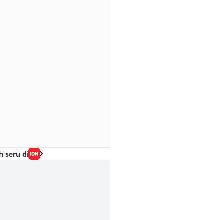
h seru di