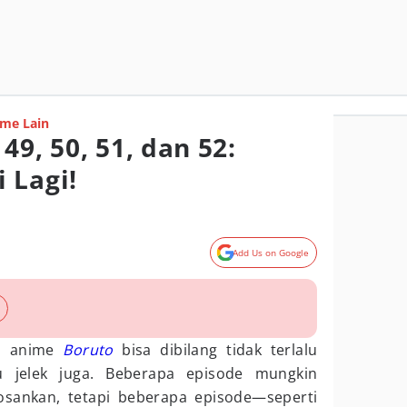
me Lain
49, 50, 51, dan 52:
 Lagi!
Add Us on Google
ni anime
Boruto
bisa dibilang tidak terlalu
lu jelek juga. Beberapa episode mungkin
ankan, tetapi beberapa episode—seperti