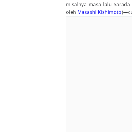
misalnya masa lalu Sarada 
oleh
Masashi Kishimoto
)—c