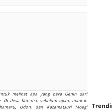
untuk melihat apa yang para Genin dari
n. Di desa Konoha, sebelum ujian, mantan
Trendi
hamaru, Udon, dan Kazamatsuri Moegi