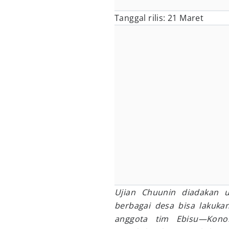
Tanggal rilis: 21 Maret
Ujian Chuunin diadakan 
berbagai desa bisa lakuka
anggota tim Ebisu—Kono