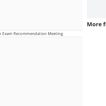
More 
in Exam Recommendation Meeting