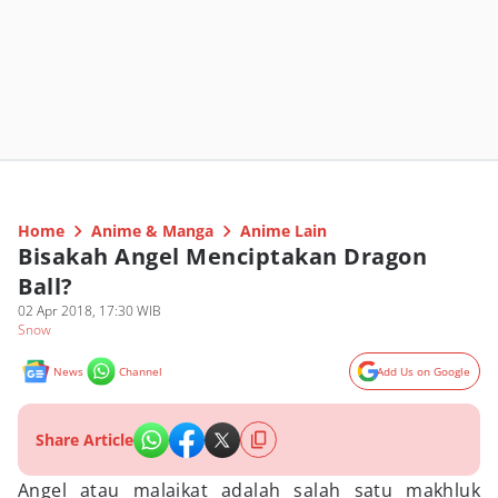
Home
Anime & Manga
Anime Lain
Bisakah Angel Menciptakan Dragon
Ball?
02 Apr 2018, 17:30 WIB
Snow
News
Channel
Add Us on Google
Share Article
Angel atau malaikat adalah salah satu makhluk