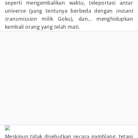
seperti mengembalikan waktu, teleportasi antar
universe (yang tentunya berbeda dengan
instant
transmission
milik Goku), dan… menghidupkan
kembali orang yang telah mati.
Meskipun tidak disebutkan secara gamblang, tetapi