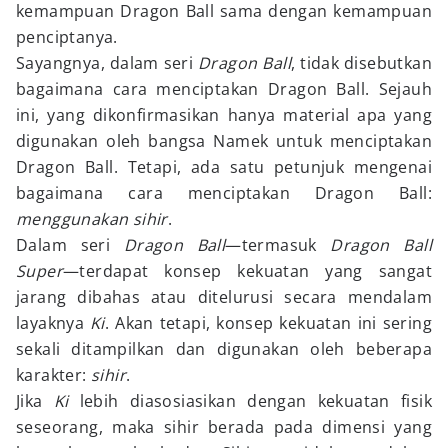
kemampuan Dragon Ball sama dengan kemampuan
penciptanya.
Sayangnya, dalam seri
Dragon Ball
, tidak disebutkan
bagaimana cara menciptakan Dragon Ball. Sejauh
ini, yang dikonfirmasikan hanya material apa yang
digunakan oleh bangsa Namek untuk menciptakan
Dragon Ball. Tetapi, ada satu petunjuk mengenai
bagaimana cara menciptakan Dragon Ball:
menggunakan sihir
.
Dalam seri
Dragon Ball
—termasuk
Dragon Ball
Super
—terdapat konsep kekuatan yang sangat
jarang dibahas atau ditelurusi secara mendalam
layaknya
Ki
. Akan tetapi, konsep kekuatan ini sering
sekali ditampilkan dan digunakan oleh beberapa
karakter:
sihir
.
Jika
Ki
lebih diasosiasikan dengan kekuatan fisik
seseorang, maka sihir berada pada dimensi yang