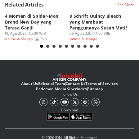
Related Articles
See More
4 Momen di Spider-Man:
8 Schrift Quincy Bleach
4
Brand New Day yang
yang Membuat
no
Terasa Ganjil
Penggunanya Susah Mati!
On
06 Agu 2026, 15:00 WIB
06 Agu 2026, 14:00 WIB
06
Polls
Anime & Manga
Anime & Manga
An
About Us
Editorial Team
Contact Us
Terms of Services
Pedoman Media Siber
Index
Sitemap
Follow Us
Download
© 2026 IDN. All Rights Reserved.