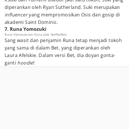
diperankan oleh Ryan Sutherland. Suki merupakan
influencer
yang mempromosikan Osis dan gosip di
akademi Saint Dominic.
7. Runa Yomozuki
Runa Yomozuki dan Runa (dok. Netflix/Bet)
Sang wasit dan penjamin Runa tetap menjadi tokoh
yang sama di dalam Bet, yang diperankan oleh
Laura Afelskie. Dalam versi Bet, dia doyan gonta-
ganti
hoodie
!