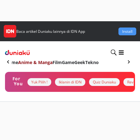
Baca artikel
Duniaku
lainnya di IDN App
Install
Home
Anime & Manga
Film
Game
Geek
Tekno
For
Yuk Pilih !
Iklanin di IDN
Quiz Duniaku
Review
You