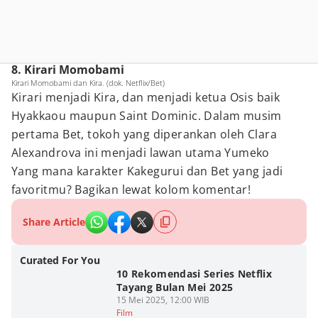
8. Kirari Momobami
Kirari Momobami dan Kira. (dok. Netflix/Bet)
Kirari menjadi Kira, dan menjadi ketua Osis baik
Hyakkaou maupun Saint Dominic. Dalam musim
pertama Bet, tokoh yang diperankan oleh Clara
Alexandrova ini menjadi lawan utama Yumeko
Yang mana karakter Kakegurui dan Bet yang jadi
favoritmu? Bagikan lewat kolom komentar!
Share Article
Curated For You
10 Rekomendasi Series Netflix
Tayang Bulan Mei 2025
15 Mei 2025, 12:00 WIB
Film