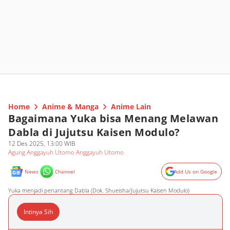
Home
Anime & Manga
Anime Lain
Bagaimana Yuka bisa Menang Melawan
Dabla di Jujutsu Kaisen Modulo?
12 Des 2025, 13:00 WIB
Agung Anggayuh Utomo Anggayuh Utomo
News
Channel
Add Us on Google
Yuka menjadi penantang Dabla (Dok. Shueisha/Jujutsu Kaisen Modulo)
Intinya Sih