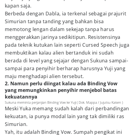
kapan saja.
Berbeda dengan Dabla, ia terkenal sebagai prajurit
Simurian tanpa tanding yang bahkan bisa
memotong lengan dalam sekejap tanpa harus
menggerakkan jarinya sedikitipun. Resistensinya
pada teknik kutukan lain seperti Cursed Speech juga
membuktikan kalau alien bertanduk ini sudah
berada di level yang sejajar dengan Sukuna sampai-
sampai para penyihir berharap harusnya Yuji yang
maju menghadapi alien tersebut.
2. Namun perlu diingat kalau ada Binding Vow
yang memungkinkan penyihir menjebol batas
kekuatannya
Sukuna meminta perjanjian Binding Vow ke Yuji ( Dok. Mappa / Jujutsu Kaisen )
Meski Yuka memang sudah kalah dari perbandingan
kekuatan, ia punya modal lain yang tak dimiliki ras
Simurian.
Yah, itu adalah Binding Vow. Sumpah pengikat ini