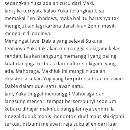
sedangkan Yuka adalah cucu dari Maki.
Jadi jika ternyata kalau Yuka terungkap bisa
memakai Ten Shadows, maka hal itu harusnya tak
mengejutkan lagi karena darah klan Zenin masih
mengalir di nadinya.
Mengingat level Dabla yang selevel Sukuna,
tentunya Yuka tak akan memanggil shikigami kelas
rendah. Ia akan langsung memanggil yang paling
kuat dan juga terbuas dari daftar shikigami yang
ada, Mahoraga. Makhluk ini mungkin adalah
eksistensi selain Yuji yang berpotensi bisa melawan
Dabla dalam duel satu lawan satu.
Jadi, Yuka tinggal memanggil Mahoraga dan
langsung mencari tempat bersembunyi sebelum
keburu dihajar makhluk panggilannya sendiri. Ia
tinggal duduk manis menonton duel maut shikigami
terkuat di bumi melawan raja suku alien dari luar