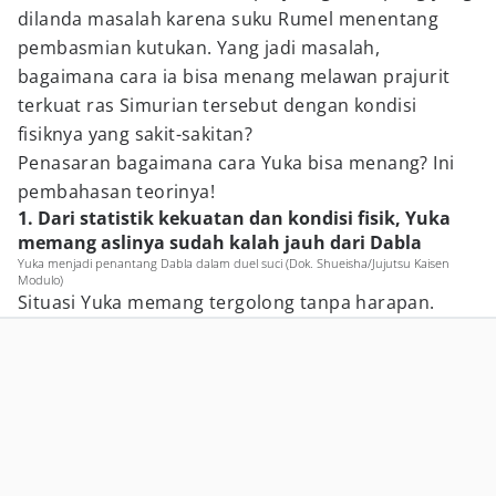
dilanda masalah karena suku Rumel menentang
pembasmian kutukan. Yang jadi masalah,
bagaimana cara ia bisa menang melawan prajurit
terkuat ras Simurian tersebut dengan kondisi
fisiknya yang sakit-sakitan?
Penasaran bagaimana cara Yuka bisa menang? Ini
pembahasan teorinya!
1. Dari statistik kekuatan dan kondisi fisik, Yuka
memang aslinya sudah kalah jauh dari Dabla
Yuka menjadi penantang Dabla dalam duel suci (Dok. Shueisha/Jujutsu Kaisen
Modulo)
Situasi Yuka memang tergolong tanpa harapan.