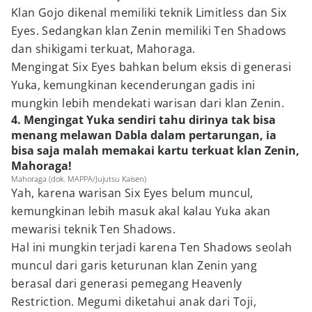
Klan Gojo dikenal memiliki teknik Limitless dan Six
Eyes. Sedangkan klan Zenin memiliki Ten Shadows
dan shikigami terkuat, Mahoraga.
Mengingat Six Eyes bahkan belum eksis di generasi
Yuka, kemungkinan kecenderungan gadis ini
mungkin lebih mendekati warisan dari klan Zenin.
4. Mengingat Yuka sendiri tahu dirinya tak bisa
menang melawan Dabla dalam pertarungan, ia
bisa saja malah memakai kartu terkuat klan Zenin,
Mahoraga!
Mahoraga (dok. MAPPA/Jujutsu Kaisen)
Yah, karena warisan Six Eyes belum muncul,
kemungkinan lebih masuk akal kalau Yuka akan
mewarisi teknik Ten Shadows.
Hal ini mungkin terjadi karena Ten Shadows seolah
muncul dari garis keturunan klan Zenin yang
berasal dari generasi pemegang Heavenly
Restriction. Megumi diketahui anak dari Toji,