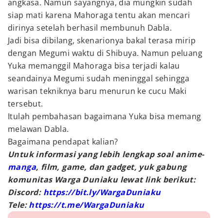
angkasa. Namun sayangnya, dia mungkin sudah
siap mati karena Mahoraga tentu akan mencari
dirinya setelah berhasil membunuh Dabla.
Jadi bisa dibilang, skenarionya bakal terasa mirip
dengan Megumi waktu di Shibuya. Namun peluang
Yuka memanggil Mahoraga bisa terjadi kalau
seandainya Megumi sudah meninggal sehingga
warisan tekniknya baru menurun ke cucu Maki
tersebut.
Itulah pembahasan bagaimana Yuka bisa memang
melawan Dabla.
Bagaimana pendapat kalian?
Untuk informasi yang lebih lengkap soal anime-
manga
, film, game, dan gadget, yuk gabung
komunitas Warga Duniaku lewat link berikut:
Discord:
https://bit.ly/WargaDuniaku
Tele:
https://t.me/WargaDuniaku