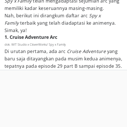
Spy x Family
telah mengadaptasi sejumlah arc yang
memiliki kadar keseruannya masing-masing.
Nah, berikut ini dirangkum daftar arc
Spy x
Family
terbaik yang telah diadaptasi ke animenya.
Simak, ya!
1. Cruise Adventure Arc
dok. WIT Studio x CloverWorks/ Spy x Family
Di urutan pertama, ada arc
Cruise Adventure
yang
baru saja ditayangkan pada musim kedua animenya,
tepatnya pada episode 29 part B sampai episode 35.