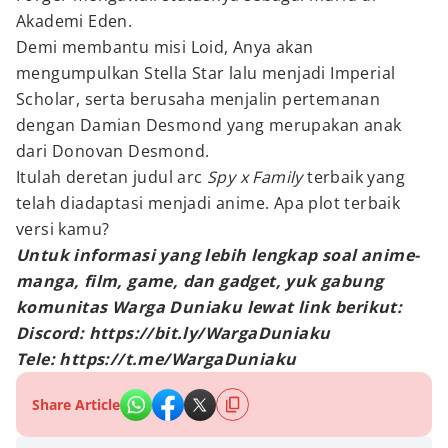
Akademi Eden.
Demi membantu misi Loid, Anya akan
mengumpulkan Stella Star lalu menjadi Imperial
Scholar, serta berusaha menjalin pertemanan
dengan Damian Desmond yang merupakan anak
dari Donovan Desmond.
Itulah deretan judul arc
Spy x Family
terbaik yang
telah diadaptasi menjadi anime. Apa plot terbaik
versi kamu?
Untuk informasi yang lebih lengkap soal anime-
manga, film, game, dan gadget, yuk gabung
komunitas Warga Duniaku lewat link berikut:
Discord: https://bit.ly/WargaDuniaku
Tele: https://t.me/WargaDuniaku
Share Article