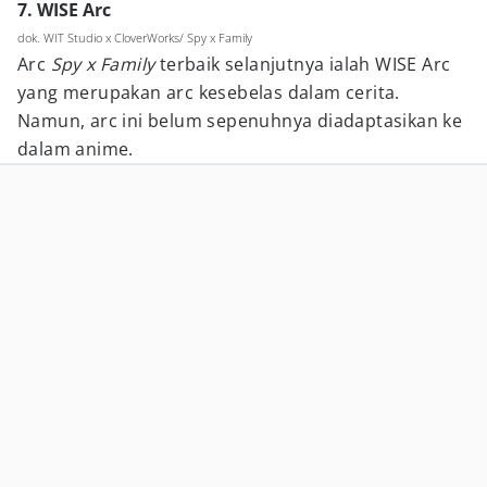
7. WISE Arc
dok. WIT Studio x CloverWorks/ Spy x Family
Arc
Spy x Family
terbaik selanjutnya ialah WISE Arc
yang merupakan arc kesebelas dalam cerita.
Namun, arc ini belum sepenuhnya diadaptasikan ke
dalam anime.