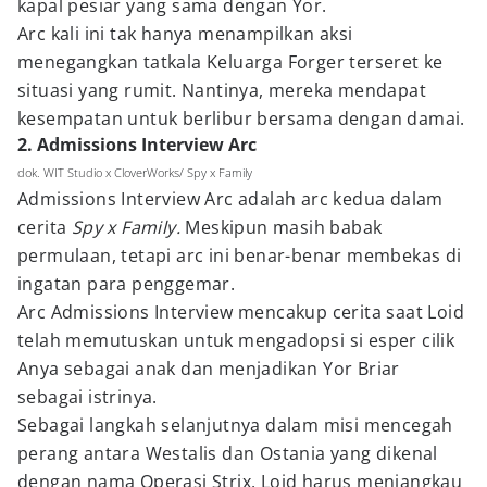
kapal pesiar yang sama dengan Yor.
Arc kali ini tak hanya menampilkan aksi
menegangkan tatkala Keluarga Forger terseret ke
situasi yang rumit. Nantinya, mereka mendapat
kesempatan untuk berlibur bersama dengan damai.
2. Admissions Interview Arc
dok. WIT Studio x CloverWorks/ Spy x Family
Admissions Interview Arc adalah arc kedua dalam
cerita
Spy x Family.
Meskipun masih babak
permulaan, tetapi arc ini benar-benar membekas di
ingatan para penggemar.
Arc Admissions Interview mencakup cerita saat Loid
telah memutuskan untuk mengadopsi si esper cilik
Anya sebagai anak dan menjadikan Yor Briar
sebagai istrinya.
Sebagai langkah selanjutnya dalam misi mencegah
perang antara Westalis dan Ostania yang dikenal
dengan nama Operasi Strix, Loid harus menjangkau