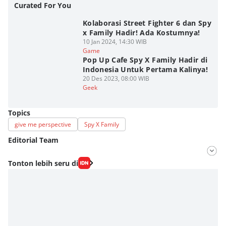
Curated For You
Kolaborasi Street Fighter 6 dan Spy
x Family Hadir! Ada Kostumnya!
10 Jan 2024, 14:30 WIB
Game
Pop Up Cafe Spy X Family Hadir di
Indonesia Untuk Pertama Kalinya!
20 Des 2023, 08:00 WIB
Geek
Topics
give me perspective
Spy X Family
Editorial Team
Editor
Tonton lebih seru di
Fahrul Razi Uni Nurullah
Editor
Viky Nursyafira