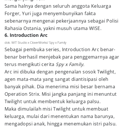
Sama halnya dengan seluruh anggota Keluarga
Forger, Yuri juga menyembunyikan fakta
sebenarnya mengenai pekerjaannya sebagai Polisi
Rahasia Ostania, yakni musuh utama WISE.
6. Introduction Arc
dok. WIT Studio x CloverWorks/ Spy x Family
Sebagai pembuka series, Introduction Arc benar-
benar berhasil menjebak para penggemarnya agar
terus mengikuti cerita
Spy x Family.
Arc ini dibuka dengan pengenalan sosok Twilight,
agen mata-mata yang sangat diantisipasi oleh
banyak pihak. Dia menerima misi besar bernama
Operation Strix. Misi jangka panjang ini menuntut
Twilight untuk membentuk keluarga palsu.
Maka dimulailah misi Twilight untuk membuat
keluarga, mulai dari menentukan nama barunya,
mengadopsi anak, hingga menemukan istri palsu.