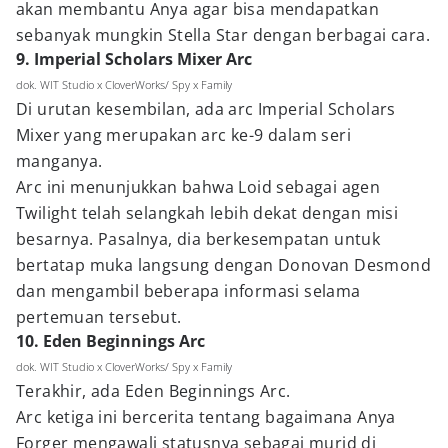
akan membantu Anya agar bisa mendapatkan
sebanyak mungkin Stella Star dengan berbagai cara.
9. Imperial Scholars Mixer Arc
dok. WIT Studio x CloverWorks/ Spy x Family
Di urutan kesembilan, ada arc Imperial Scholars
Mixer yang merupakan arc ke-9 dalam seri
manganya.
Arc ini menunjukkan bahwa Loid sebagai agen
Twilight telah selangkah lebih dekat dengan misi
besarnya. Pasalnya, dia berkesempatan untuk
bertatap muka langsung dengan Donovan Desmond
dan mengambil beberapa informasi selama
pertemuan tersebut.
10. Eden Beginnings Arc
dok. WIT Studio x CloverWorks/ Spy x Family
Terakhir, ada Eden Beginnings Arc.
Arc ketiga ini bercerita tentang bagaimana Anya
Forger mengawali statusnya sebagai murid di