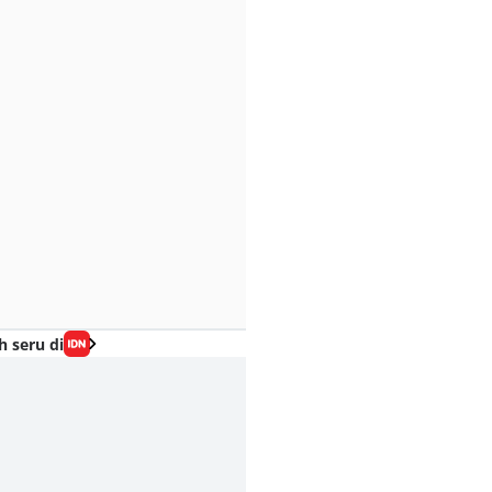
h seru di