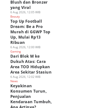
Blush dan Bronzer
yang Viral
6 Aug 2026, 12:05 WIB
Beauty
Top Up Football
Dream: Be a Pro
Murah di GGWP Top
Up, Mulai Rp13
Ribuan
6 Aug 2026, 12:00 WIB
Gaming
Dari Blok M ke
Dukuh Atas: Cara
Area TOD Hidupkan
Area Sekitar Stasiun
6 Aug 2026, 12:02 WIB
News
Keyakinan
Konsumen Turun,
Penjualan
Kendaraan Tumbuh,
Apa Artinya?