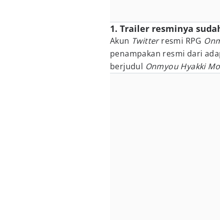
1. Trailer resminya sudah 
Akun
Twitter
resmi RPG
Onm
penampakan resmi dari ada
berjudul
Onmyou Hyakki Mo