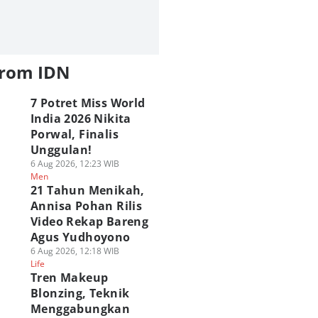
from IDN
7 Potret Miss World
India 2026 Nikita
Porwal, Finalis
Unggulan!
6 Aug 2026, 12:23 WIB
Men
21 Tahun Menikah,
Annisa Pohan Rilis
Video Rekap Bareng
Agus Yudhoyono
6 Aug 2026, 12:18 WIB
Life
Tren Makeup
Blonzing, Teknik
Menggabungkan