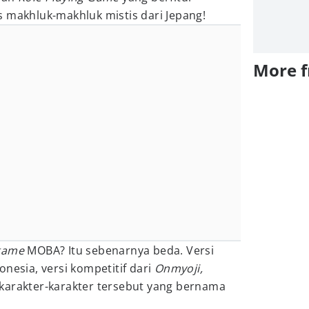
as makhluk-makhluk mistis dari Jepang!
More 
game
MOBA? Itu sebenarnya beda. Versi
onesia, versi kompetitif dari
Onmyoji,
karakter-karakter tersebut yang bernama