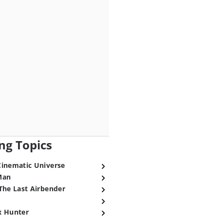
ng Topics
Cinematic Universe
Man
The Last Airbender
x Hunter