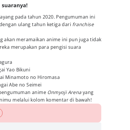
i suaranya!
 tayang pada tahun 2020. Pengumuman ini
engan ulang tahun ketiga dari
franchise
ang akan meramaikan anime ini pun juga tidak
mereka merupakan para pengisi suara
Kagura
ai Yao Bikuni
gai Minamoto no Hiromasa
agai Abe no Seimei
 pengumuman anime
Onmyoji Arena
yang
pinimu melalui kolom komentar di bawah!