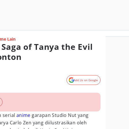
me Lain
Saga of Tanya the Evil
onton
Add Us on Google
 serial
anime
garapan Studio Nut yang
arya Carlo Zen yang diilustrasikan oleh