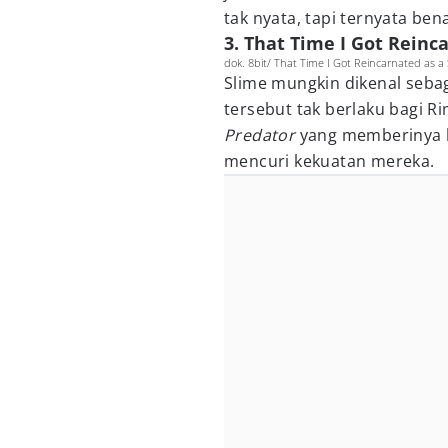
tak nyata, tapi ternyata ben
3. That Time I Got Reinc
dok. 8bit/ That Time I Got Reincarnated as a
Slime mungkin dikenal sebag
tersebut tak berlaku bagi 
Predator
yang memberinya 
mencuri kekuatan mereka.