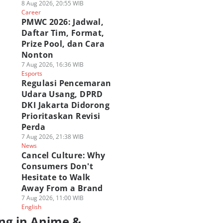
8 Aug 2026, 20:55 WIB
Career
PMWC 2026: Jadwal,
Daftar Tim, Format,
Prize Pool, dan Cara
Nonton
7 Aug 2026, 16:36 WIB
Esports
Regulasi Pencemaran
Udara Usang, DPRD
DKI Jakarta Didorong
Prioritaskan Revisi
Perda
7 Aug 2026, 21:38 WIB
News
Cancel Culture: Why
Consumers Don't
Hesitate to Walk
Away From a Brand
7 Aug 2026, 11:00 WIB
English
ng in Anime &