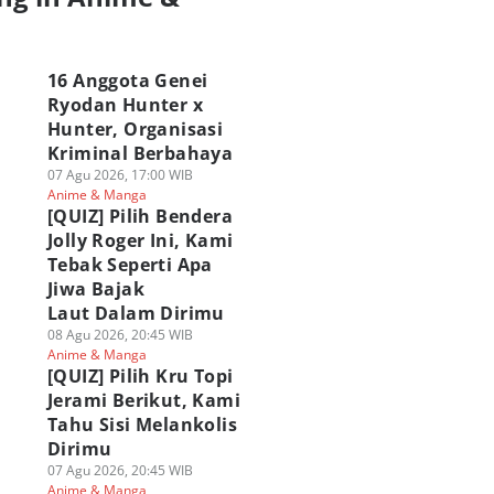
a
16 Anggota Genei
Ryodan Hunter x
Hunter, Organisasi
Kriminal Berbahaya
07 Agu 2026, 17:00 WIB
Anime & Manga
[QUIZ] Pilih Bendera
Jolly Roger Ini, Kami
Tebak Seperti Apa
Jiwa Bajak
Laut Dalam Dirimu
08 Agu 2026, 20:45 WIB
Anime & Manga
[QUIZ] Pilih Kru Topi
Jerami Berikut, Kami
Tahu Sisi Melankolis
Dirimu
07 Agu 2026, 20:45 WIB
Anime & Manga