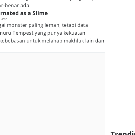
ar-benar ada.
arnated as a Slime
 Slime
ai monster paling lemah, tetapi data
Rimuru Tempest yang punya kekuatan
kebebasan untuk melahap makhluk lain dan
Trendi