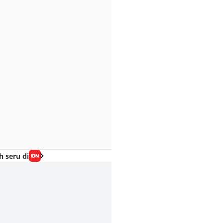
h seru di