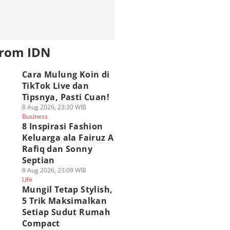
from IDN
Cara Mulung Koin di
TikTok Live dan
Tipsnya, Pasti Cuan!
8 Aug 2026, 23:30 WIB
Business
8 Inspirasi Fashion
Keluarga ala Fairuz A
Rafiq dan Sonny
Septian
8 Aug 2026, 23:09 WIB
Life
Mungil Tetap Stylish,
5 Trik Maksimalkan
Setiap Sudut Rumah
Compact