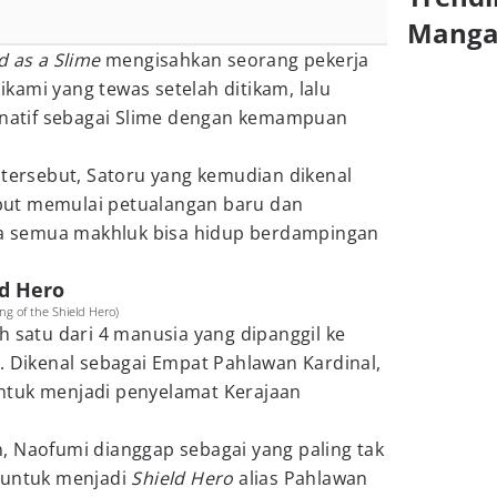
Mang
d as a Slime
mengisahkan seorang pekerja
ami yang tewas setelah ditikam, lalu
ernatif sebagai Slime dengan kemampuan
rsebut, Satoru yang kemudian dikenal
ut memulai petualangan baru dan
 semua makhluk bisa hidup berdampingan
ld Hero
ng of the Shield Hero)
h satu dari 4 manusia yang dipanggil ke
. Dikenal sebagai Empat Pahlawan Kardinal,
ntuk menjadi penyelamat Kerajaan
, Naofumi dianggap sebagai yang paling tak
 untuk menjadi
Shield Hero
alias Pahlawan