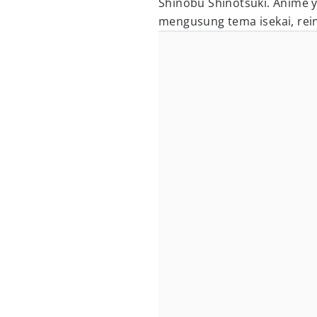
Shinobu Shinotsuki. Anime y
mengusung tema isekai, rein