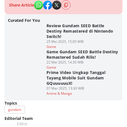
Share Article
Curated For You
Review Gundam SEED Battle
Destiny Remastered di Nintendo
Switch!
25 Mei 2025, 15:00 WIB
Game
Game Gundam SEED Battle Destiny
Remastered Sudah Rilis!
22 Mei 2025, 14:30 WIB
Game
Prime Video Ungkap Tanggal
Tayang Mobile Suit Gundam
GQuuuuuuX!
07 Mar 2025, 13:30 WIB
Anime & Manga
Topics
gundam
Editorial Team
Editor